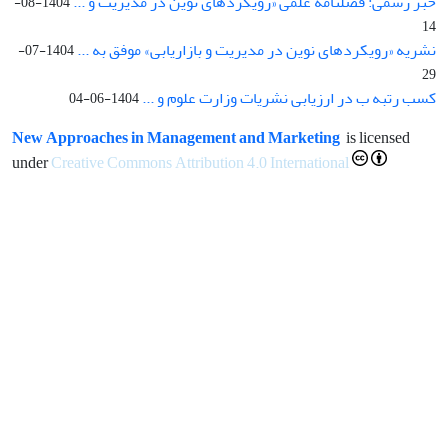
خبر رسمی: فصلنامه علمی «رویکردهای نوین در مدیریت و ...
1404-08-
14
نشریه «رویکردهای نوین در مدیریت و بازاریابی» موفق به ...
1404-07-
29
کسب رتبه ب در ارزیابی نشریات وزارت علوم و ...
1404-06-04
New Approaches in Management and Marketing
is licensed
under
Creative Commons Attribution 4.0 International