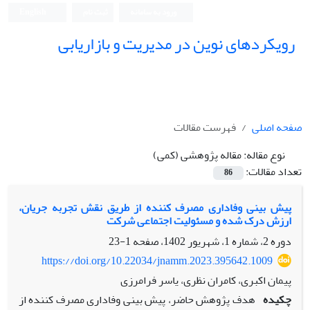
ورود به سامانه
ثبت نام
English
رویکردهای نوین در مدیریت و بازاریابی
صفحه اصلی
فهرست مقالات
نوع مقاله:
مقاله پژوهشی (کمی)
تعداد مقالات:
86
پیش بینی وفاداری مصرف کننده از طریق نقش تجربه جریان،
ارزش درک شده و مسئولیت اجتماعی شرکت
دوره 2، شماره 1، شهریور 1402، صفحه
1-23
https://doi.org/10.22034/jnamm.2023.395642.1009
پیمان اکبری، کامران نظری، یاسر فرامرزی
چکیده
هدف پژوهش حاضر، پیش بینی وفاداری مصرف کننده از