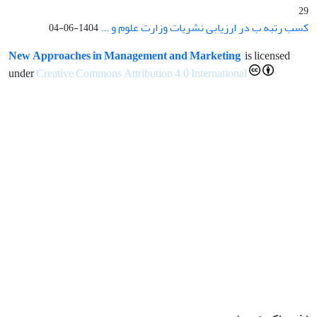
29
کسب رتبه ب در ارزیابی نشریات وزارت علوم و ...
1404-06-04
New Approaches in Management and Marketing
is licensed
under
Creative Commons Attribution 4.0 International