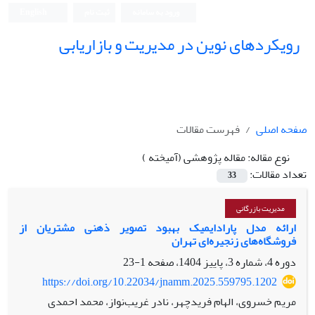
ورود به سامانه
ثبت نام
English
رویکردهای نوین در مدیریت و بازاریابی
صفحه اصلی
فهرست مقالات
نوع مقاله:
مقاله پژوهشی (آمیخته )
تعداد مقالات:
33
مدیریت بازرگانی
ارائه مدل پارادایمیک بهبود تصویر ذهنی مشتریان از
فروشگاه‌های زنجیره‌ای تهران
دوره 4، شماره 3، پاییز 1404، صفحه
1-23
https://doi.org/10.22034/jnamm.2025.559795.1202
مریم خسروی، الهام فریدچهر، نادر غریب‌نواز، محمد احمدی