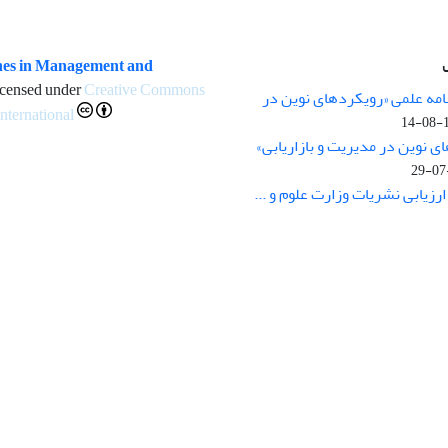
es in Management and
icensed under
Creative Commons
مه علمی «رویکردهای نوین در
International
1
 نوین در مدیریت و بازاریابی»
زیابی نشریات وزارت علوم و ...