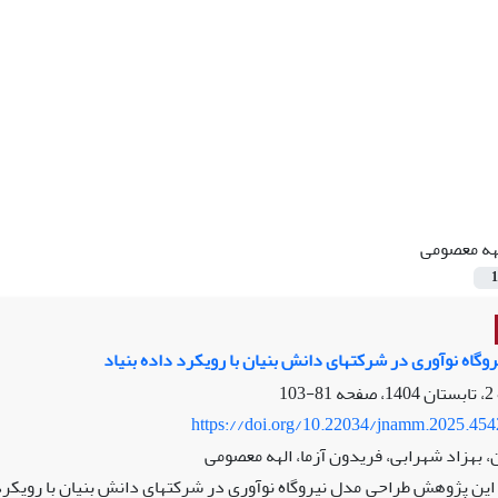
هه معصومی
1
وگاه نوآوری در شرکتهای دانش بنیان با رویکرد داده بنیاد
81-103
https://doi.org/10.22034/jnamm.2025.45
 بهزاد شهرابی، فریدون آزما، الهه معصومی
ین پژوهش طراحی مدل نیروگاه نوآوری در شرکتهای دانش بنیان با رویکرد 