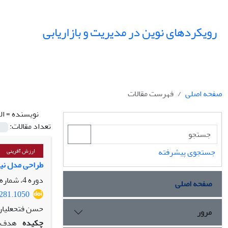
رویکردهای نوین در مدیریت و بازاریابی
صفحه اصلی
فهرست مقالات
نویسنده =
ال
تعداد مقالات:
جستجوی پیشرفته
ارزش آفرینی
طراحی مدل نیر
دوره 4، شماره 2، تابستان 1404، صفحه
صفحه اصلی
4281.1050
حسن فتحعلیان،
مرور
چکیده
هدف ا