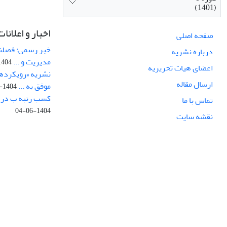
(1401)
اخبار و اعلانات
صفحه اصلی
خبر رسمی: فصلنا
درباره نشریه
مدیریت و ...
404-08-14
اعضای هیات تحریریه
نشریه «رویکردهای
ارسال مقاله
موفق به ...
1404-07-29
کسب رتبه ب در ار
تماس با ما
1404-06-04
نقشه سایت