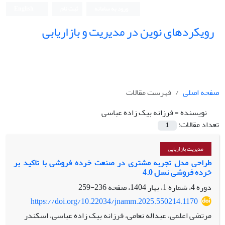
ورود به سامانه
ثبت نام
English
رویکردهای نوین در مدیریت و بازاریابی
صفحه اصلی
فهرست مقالات
نویسنده =
فرزانه بیک زاده عباسی
تعداد مقالات:
1
مدیریت بازاریابی
طراحی مدل تجربه مشتری در صنعت خرده فروشی با تاکید بر
خرده فروشی نسل 4.0
دوره 4، شماره 1، بهار 1404، صفحه
236-259
https://doi.org/10.22034/jnamm.2025.550214.1170
مرتضی اعلمی، عبداله نعامی، فرزانه بیک زاده عباسی، اسکندر