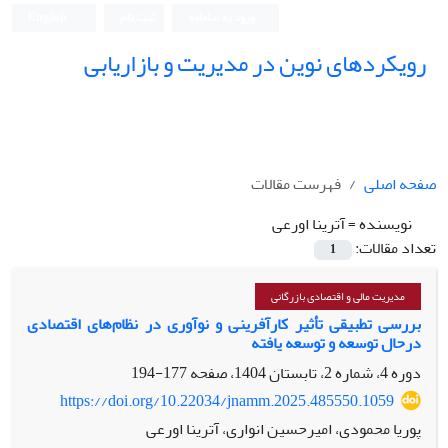
ورود به سامانه
ثبت نام
English
رویکردهای نوین در مدیریت و بازاریابی
صفحه اصلی
فهرست مقالات
نویسنده =
آترینا اورعی
تعداد مقالات:
1
مدیریت مالی و اقتصادی بازرگانی
بررسی تطبیقی تأثیر کارآفرینی و نوآوری در نظام‌های اقتصادی
درحال توسعه و توسعه یافته
دوره 4، شماره 2، تابستان 1404، صفحه
177-194
https://doi.org/10.22034/jnamm.2025.485550.1059
پوریا محمودی، امیرحسین انواری، آترینا اورعی