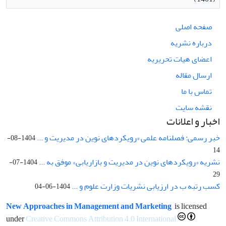
صفحه اصلی
درباره نشریه
اعضای هیات تحریریه
ارسال مقاله
تماس با ما
نقشه سایت
اخبار و اعلانات
خبر رسمی: فصلنامه علمی «رویکردهای نوین در مدیریت و ...
1404-08-
14
نشریه «رویکردهای نوین در مدیریت و بازاریابی» موفق به ...
1404-07-
29
کسب رتبه ب در ارزیابی نشریات وزارت علوم و ...
1404-06-04
New Approaches in Management and Marketing
is licensed
under
Creative Commons Attribution 4.0 International