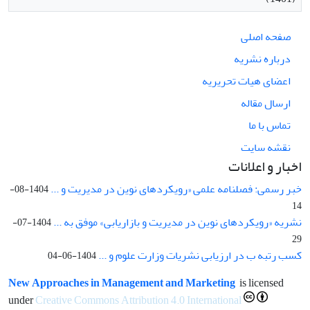
صفحه اصلی
درباره نشریه
اعضای هیات تحریریه
ارسال مقاله
تماس با ما
نقشه سایت
اخبار و اعلانات
خبر رسمی: فصلنامه علمی «رویکردهای نوین در مدیریت و ...
1404-08-
14
نشریه «رویکردهای نوین در مدیریت و بازاریابی» موفق به ...
1404-07-
29
کسب رتبه ب در ارزیابی نشریات وزارت علوم و ...
1404-06-04
New Approaches in Management and Marketing
is licensed
under
Creative Commons Attribution 4.0 International