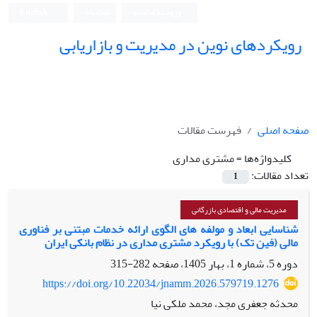
ورود به سامانه
ثبت نام
English
رویکردهای نوین در مدیریت و بازاریابی
صفحه اصلی
فهرست مقالات
کلیدواژه‌ها =
مشتری مداری
تعداد مقالات:
1
مدیریت مالی و اقتصادی بازرگانی
شناسایی ابعاد و مولفه های الگوی ارائه خدمات مبتنی بر فناوری
مالی (فین تک) با رویکرد مشتری مداری در نظام بانکی ایران
دوره 5، شماره 1، بهار 1405، صفحه
282-315
https://doi.org/10.22034/jnamm.2026.579719.1276
محدثه جعفری مجد، محمد ملکی نیا