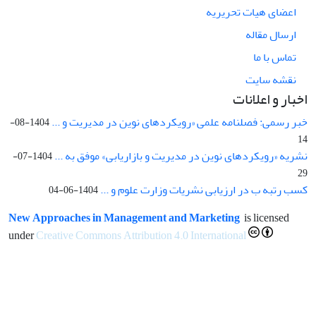
اعضای هیات تحریریه
ارسال مقاله
تماس با ما
نقشه سایت
اخبار و اعلانات
خبر رسمی: فصلنامه علمی «رویکردهای نوین در مدیریت و ...
1404-08-
14
نشریه «رویکردهای نوین در مدیریت و بازاریابی» موفق به ...
1404-07-
29
کسب رتبه ب در ارزیابی نشریات وزارت علوم و ...
1404-06-04
New Approaches in Management and Marketing
is licensed
under
Creative Commons Attribution 4.0 International