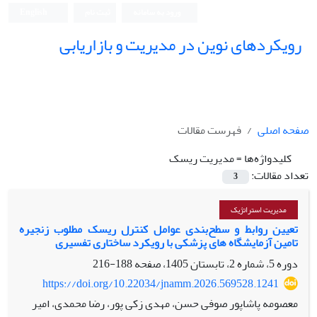
ورود به سامانه
ثبت نام
English
رویکردهای نوین در مدیریت و بازاریابی
صفحه اصلی
فهرست مقالات
کلیدواژه‌ها =
مدیریت ریسک
تعداد مقالات:
3
مدیریت استراتژیک
تعیین روابط و سطح‌بندی عوامل کنترل ریسک مطلوب زنجیره
تامین آزمایشگاه های پزشکی با رویکرد ساختاری تفسیری
دوره 5، شماره 2، تابستان 1405، صفحه
188-216
https://doi.org/10.22034/jnamm.2026.569528.1241
معصومه پاشاپور صوفی حسن، مهدی زکی پور، رضا محمدی، امیر