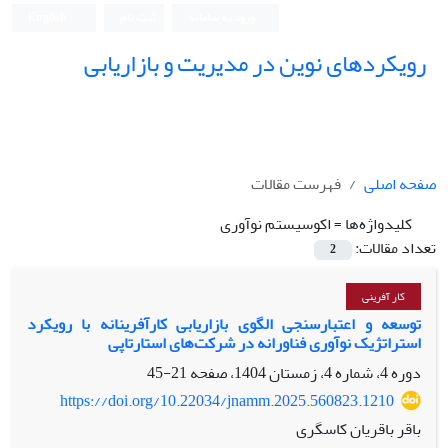
ورود به سامانه
ثبت نام
English
رویکردهای نوین در مدیریت و بازاریابی
صفحه اصلی
فهرست مقالات
کلیدواژه‌ها =
اکوسیستم نوآوری
تعداد مقالات:
2
کار آفرینی
توسعه و اعتبارسنجی الگوی بازاریابی کارآفرینانه با رویکرد
استراتژیک نوآوری فناورانه در شرکت‌های استارتاپی
دوره 4، شماره 4، زمستان 1404، صفحه
21-45
https://doi.org/10.22034/jnamm.2025.560823.1210
باقر باقریان کاسگری