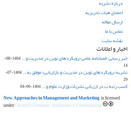
درباره نشریه
اعضای هیات تحریریه
ارسال مقاله
تماس با ما
نقشه سایت
اخبار و اعلانات
خبر رسمی: فصلنامه علمی «رویکردهای نوین در مدیریت و ...
1404-08-
14
نشریه «رویکردهای نوین در مدیریت و بازاریابی» موفق به ...
1404-07-
29
کسب رتبه ب در ارزیابی نشریات وزارت علوم و ...
1404-06-04
New Approaches in Management and Marketing
is licensed
under
Creative Commons Attribution 4.0 International