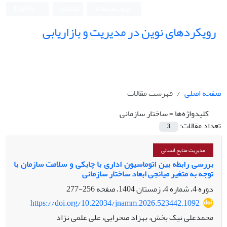
ورود به سامانه
ثبت نام
English
رویکردهای نوین در مدیریت و بازاریابی
صفحه اصلی
فهرست مقالات
کلیدواژه‌ها =
ساختار سازمانی
تعداد مقالات:
3
مدیریت منابع انسانی
بررسی رابطه بین اتوماسیون اداری با چابکی و سلامت سازمان با
توجه به متغیر میانجی ابعاد ساختار سازمانی
دوره 4، شماره 4، زمستان 1404، صفحه
256-277
https://doi.org/10.22034/jnamm.2026.523442.1092
محمدعلی نیک بخش، بهزاد صحرایی، علی علمی نژاد