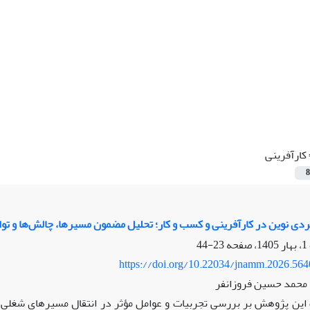
کارآفرینی
8
ردی نوین در کارآفرینی و کسب و کار؛ تحلیل مضمون مسیرها، چالش‌ها و ت
23-44
https://doi.org/10.22034/jnamm.2026.56
، محمد حسین فروزانفر
ین پژوهش بر بررسی تجربیات و عوامل مؤثر در انتقال مسیرهای شغلی جو