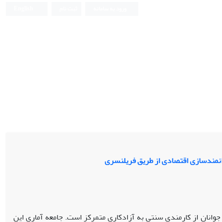
ورود به سامانه
ثبت نام
English
وانمندسازی اقتصادی از طریق فریلنسری
انان از کارمندی سنتی به آزادکاری متمرکز است. جامعه آماری این