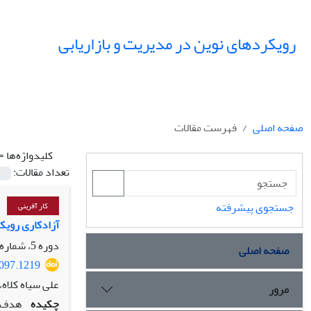
رویکردهای نوین در مدیریت و بازاریابی
صفحه اصلی
فهرست مقالات
کلیدواژه‌ها =
تعداد مقالات:
جستجوی پیشرفته
کار آفرینی
آزادکاری رویک
دوره 5، شماره 1، بهار 1405، صفحه
صفحه اصلی
4097.1219
علی سیاه کلاه
مرور
چکیده
هدف ا