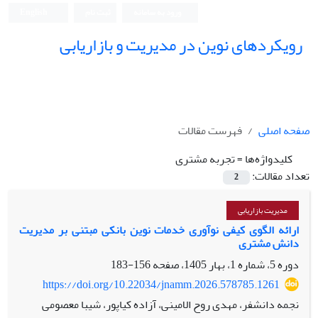
ورود به سامانه
ثبت نام
English
رویکردهای نوین در مدیریت و بازاریابی
صفحه اصلی
فهرست مقالات
کلیدواژه‌ها =
تجربه مشتری
تعداد مقالات:
2
مدیریت بازاریابی
ارائه الگوی کیفی نوآوری خدمات نوین بانکی مبتنی بر مدیریت
دانش مشتری
دوره 5، شماره 1، بهار 1405، صفحه
156-183
https://doi.org/10.22034/jnamm.2026.578785.1261
نجمه دانشفر، مهدی روح الامینی، آزاده کیاپور، شیبا معصومی