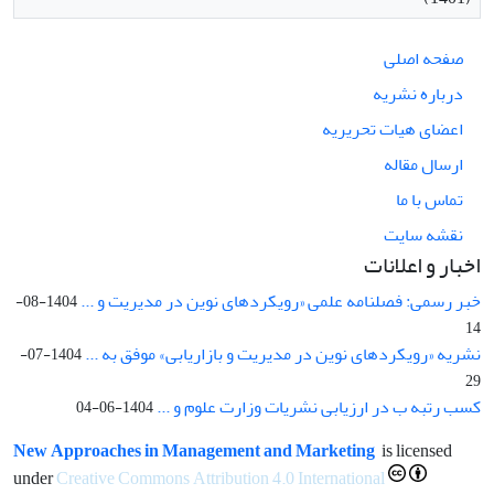
صفحه اصلی
درباره نشریه
اعضای هیات تحریریه
ارسال مقاله
تماس با ما
نقشه سایت
اخبار و اعلانات
خبر رسمی: فصلنامه علمی «رویکردهای نوین در مدیریت و ...
1404-08-
14
نشریه «رویکردهای نوین در مدیریت و بازاریابی» موفق به ...
1404-07-
29
کسب رتبه ب در ارزیابی نشریات وزارت علوم و ...
1404-06-04
New Approaches in Management and Marketing
is licensed
under
Creative Commons Attribution 4.0 International