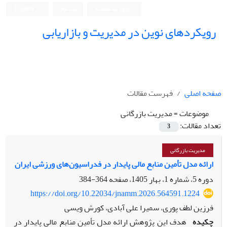
ورود به سامانه
ثبت نام
English
رویکردهای نوین در مدیریت و بازاریابی
صفحه اصلی
فهرست مقالات
موضوعات =
مدیریت بازرگانی
تعداد مقالات:
3
مدیریت بازرگانی
ارائه مدل تأمین منابع مالی پایدار در فدراسیون‌های ورزشی ایران
دوره 5، شماره 1، بهار 1405، صفحه
364-384
https://doi.org/10.22034/jnamm.2026.564591.1224
فرزین لطف پوری، سمیرا علی آبادی، کورش ویسی
چکیده
هدف این پژوهش ارائه مدل تأمین منابع مالی پایدار در