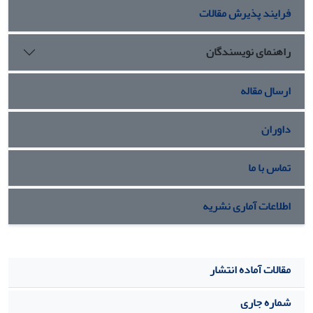
فرایند پذیرش مقالات
راهنمای نویسندگان
ارسال مقاله
داوران
تماس با ما
اطلاعات آماری نشریه
مقالات آماده انتشار
شماره جاری