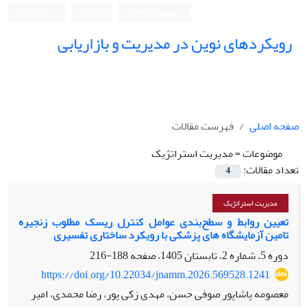
ورود به سامانه
ثبت نام
English
رویکردهای نوین در مدیریت و بازاریابی
صفحه اصلی
فهرست مقالات
موضوعات =
مدیریت استراتژیک
تعداد مقالات:
4
مدیریت استراتژیک
تعیین روابط و سطح‌بندی عوامل کنترل ریسک مطلوب زنجیره
تامین آزمایشگاه های پزشکی با رویکرد ساختاری تفسیری
دوره 5، شماره 2، تابستان 1405، صفحه
188-216
https://doi.org/10.22034/jnamm.2026.569528.1241
معصومه پاشاپور صوفی حسن، مهدی زکی پور، رضا محمدی، امیر