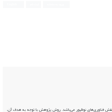
ورود به سامانه
ثبت نام
English
 مدل بهبود تجاری‌سازی در صنعت PVC با تأکید بر نقش فناوری‌های نوظهور می‌باشد. روش پژوهش با توجه به هدف آن،