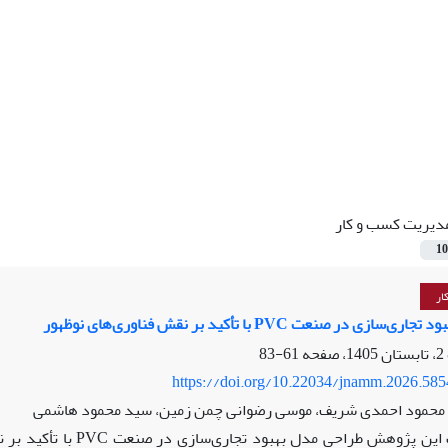
دیریت کسب و کار
10
ار
ی در صنعت PVC با تأکید بر نقش فناوری‌های نوظهور
61-83
https://doi.org/10.22034/jnamm.2026.58
 محمود احمدی شریف، موسی رضوانی چمن زمین، سید محمود هاشمی
هدف این پژوهش طراحی