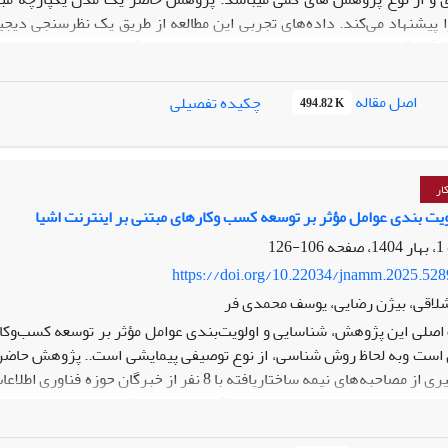
 پیشنهاد می‌کند. داده‌های تجربی این مطالعه از طریق یک نظرسنجی دیجی
 گردآوری شده است. تجزیه‌وتحلیل داده‌های جمع‌آوری‌شده با استفاده از مد
فرینانه در تسهیل پذیرش هوش مصنوعی در تجارت الکترونیک اشاره دارد. د
متشکل از 183 تصمیم‌گیرنده و مسئول در شرکت‌های کوچک و متوسط در ایران که
اصل مقاله
چکیده تفصیلی
494.82 K
نوعی بر عملکرد تجاری شرکت‌های کوچک و متوسط را تأیید می‌کند. یا
ری با بهبود عملکرد تجاری شرکت‌های کوچک و متوسط دارد. همچنین، این 
هوش مصنوعی در بخش تجارت الکترونیک تأکید دارد، که به نوبه خود می‌ت
اورانه و رویکردهای نوآورانه در شرکت‌های کوچک و متوسط برای بهره‌بردار
ار
ویت بندی عوامل مؤثر بر توسعه کسب وکارهای مبتنی بر اینترنت اشیا
106-126
https://doi.org/10.22034/jnamm.2025.52
لاقی، بیژن رضایی، یوسف محمدی فر
ست وبه لحاظ روش شناسی، از نوع توصیفی پیمایشی است.. پژوهش حاضر به
کیفی، با بهره‌گیری از مصاحبه‌های نیمه ساختاریافته 