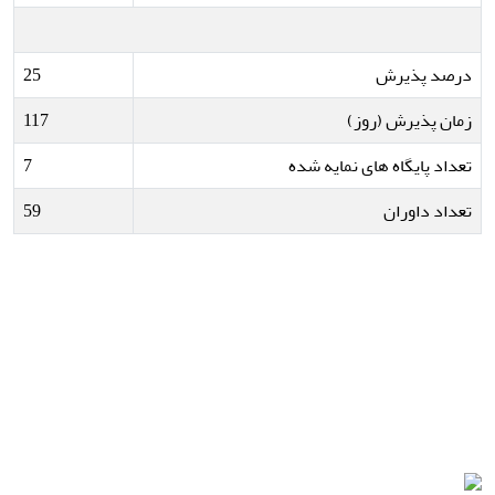
درصد پذیرش
25
زمان پذیرش (روز)
117
تعداد پایگاه های نمایه شده
7
تعداد داوران
59