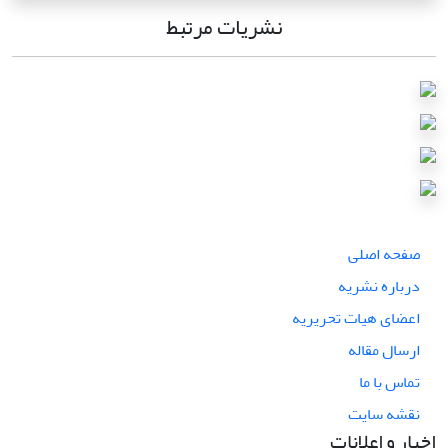
نشریات مرتبط
صفحه اصلی
درباره نشریه
اعضای هیات تحریریه
ارسال مقاله
تماس با ما
نقشه سایت
اخبار و اعلانات