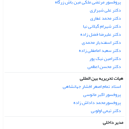
پروفسور مرتضی ملکی مین باش زرگاه
دکتر علی شیرازی
دکتر محمد غفاری
دکتر شهرام گیلانی نیا
دکتر علیرضا فضل زاده
دکتر اسفندیار محمدی
دکتر سعید امامقلی زاده
دکترامین نیک پور
دکتر محسن اعظمی
هیات تحریریه بین المللی
استاد تمام اصغر افشار جهانشاهی
پروفسور اکبر مانوسی
پروفسورمحمد داداش زاده
دکتر تیمی اولوبی
مدیر داخلی