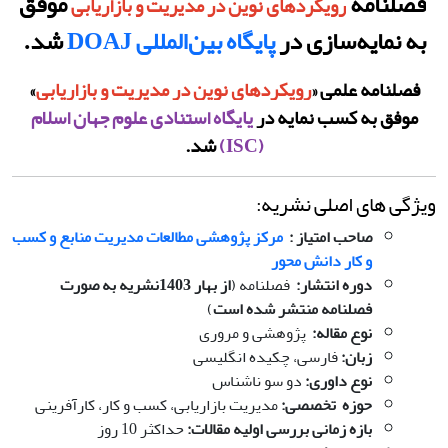
فصلنامه
موفق
رویکردهای نوین در مدیریت و بازاریابی
به نمایه‌سازی در
پایگاه بین‌المللی DOAJ
شد.
فصلنامه علمی «
رویکردهای نوین در مدیریت و بازاریابی
»
موفق به کسب نمایه در
پایگاه استنادی علوم جهان اسلام
(ISC)
شد.
ویژگی های اصلی نشریه:
صاحب امتیاز
:
مرکز پژوهشی مطالعات مدیریت منابع و کسب
و کار دانش محور
دوره انتشار
:
فصلنامه (
از بهار 1403
نشریه به صورت
فصلنامه منتشر شده است
)
نوع مقاله
:
پژوهشی و مروری
زبان
:
فارسی، چکیده انگلیسی
نوع داوری
:
دو سو ناشناس
حوزه تخصصی
:
مدیریت بازاریابی، کسب و کار، کارآفرینی
بازه زمانی بررسی اولیه مقالات
:
حداکثر 10 روز