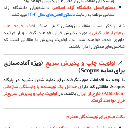
نویسندگان مقاله، یکی از معیارهای پذیرش خواهد بود.
دستورالعمل دانشگاه آزاد اسلامی:
دانشجویان دانشگاه آزاد
اسلامی موظف به رعایت
دستورالعمل‌های سال ۱۴۰۴
می‌باشند.
شایان ذکر است، مقالات پژوهشی کیفی صرف (
فاقد خروجی‌های
نرم‌افزارهای کیفی
)، مورد پذیرش قرار نخواهند گرفت و از فرآیند
داوری حذف خواهند شد. لذا، اولویت پذیرش با مقالاتی است که
شاخص‌های مذکور را دارا باشند.
📌
اولویت چاپ و پذیرش سریع
(ویژه آماده‌سازی
برای نمایه Scopus)
با توجه به اقدامات صورت‌گرفته برای نمایه شدن نشریه در پایگاه
Scopus، مقالاتی که دارای
حداقل یک نویسنده با وابستگی سازمانی
(Affiliation) خارج از ایران
باشند، در
اولویت چاپ و پذیرش سریع‌تر
قرار خواهند گرفت.
نکات مهم برای نویسندگان محترم: