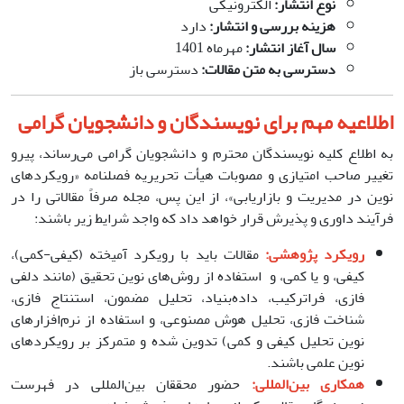
نوع انتشار
:
الکترونیکی
هزینه بررسی و انتشار
:
دارد
سال آغاز انتشار
:
مهرماه 1401
دسترسی به متن مقالات
:
دسترسی باز
اطلاعیه مهم برای نویسندگان و دانشجویان گرامی
به اطلاع کلیه نویسندگان محترم و دانشجویان گرامی می‌رساند، پیرو
تغییر صاحب امتیازی و مصوبات هیأت تحریریه فصلنامه «رویکردهای
نوین در مدیریت و بازاریابی»، از این پس، مجله صرفاً مقالاتی را در
فرآیند داوری و پذیرش قرار خواهد داد که واجد شرایط زیر باشند:
رویکرد پژوهشی:
مقالات باید با رویکرد آمیخته (کیفی-کمی)،
کیفی، و یا کمی، و استفاده از روش‌های نوین تحقیق (مانند دلفی
فازی، فراترکیب، داده‌بنیاد، تحلیل مضمون، استنتاج فازی،
شناخت فازی، تحلیل هوش مصنوعی، و استفاده از نرم‌افزارهای
نوین تحلیل کیفی و کمی) تدوین شده و متمرکز بر رویکردهای
نوین علمی باشند.
همکاری بین‌المللی:
حضور محققان بین‌المللی در فهرست