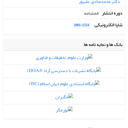
دکتر محمدصادق علیپور
دوره انتشار
فصلنامه
شاپا الکترونیکی
2981-1554
بانک ها و نمایه نامه ها