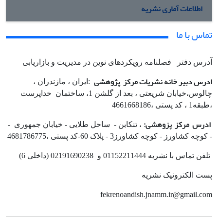
اطلاعات آماری نشریه
تماس با ما
آدرس دفتر فصلنامه رویکردهای نوین در مدیریت و بازاریابی
ادرس دبیر خانه نشریات مرکز پژوهشی
:ایران ، مازندران ،
چالوس،خیابان شریعتی ، بعد از گلشن 1، ساختمان خداپرست
،طبقه1 ، کد پستی ،4661668186
ادرس مرکز پزوهشی:
، تنکابن - ساحل طلایی - خیابان جمهوری -
- کوچه کشاورز - کوچه کشاورز3 - پلاک 60-کد پستی ،4681786775
تلفن تماس با نشریه 01152211444 و 02191690238 (داخلی 6)
پست الکترونیک نشریه
fekrenoandish.jnamm.ir@gmail.com