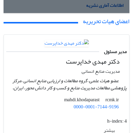
اطلاعات آماری نشریه
اعضای هیات تحریریه
مدیر مسئول
دکتر مهدی خداپرست
مدیریت منابع انسانی
عضو هیات علمی، گروه مطالعات و ارزیابی منابع انسانی ،مرکز
پژوهشی مطالعات مدیریت منابع و کسب و کار دانش محور، ایران،
rcmk.ir
mahdi.khodaparast
0000-0001-7144-9196
h-index:
4
بیشتر