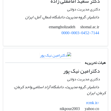
دکتر سعید امامقلی زاده
دکتری مدیریت دولتی
دانشیار، گروه مدیریت دانشگاه شمال، آمل، ایران
shomal.ac.ir
emamgholizadeh
0000-0003-0452-7144
هیات تحریریه
دکترامین نیک پور
دکتری مدیریت دولتی
دانشیار، گروه مدیریت، دانشگاه آزاد اسلامی واحد کرمان،
کرمان، ایران
rcmk.ir/
yahoo.co
nikpour2003