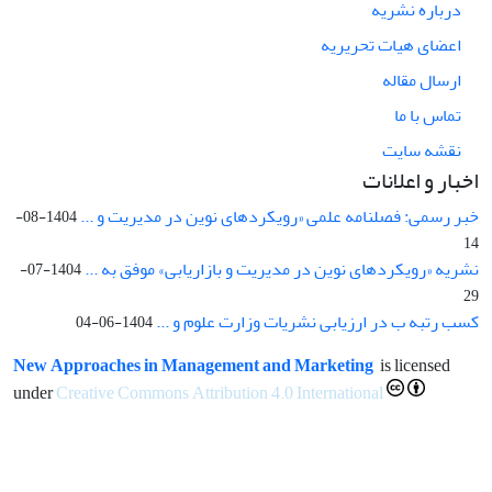
درباره نشریه
اعضای هیات تحریریه
ارسال مقاله
تماس با ما
نقشه سایت
اخبار و اعلانات
خبر رسمی: فصلنامه علمی «رویکردهای نوین در مدیریت و ...
1404-08-
14
نشریه «رویکردهای نوین در مدیریت و بازاریابی» موفق به ...
1404-07-
29
کسب رتبه ب در ارزیابی نشریات وزارت علوم و ...
1404-06-04
New Approaches in Management and Marketing
is licensed
under
Creative Commons Attribution 4.0 International