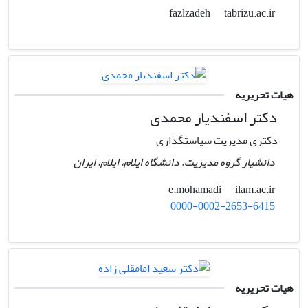
tabrizu.ac.ir
fazlzadeh
هیات تحریریه
دکتر اسفندیار محمدی
دکتری مدیریت سیاستگذاری
دانشیار گروه مدیریت، دانشگاه ایلام، ایلام، ایران
ilam.ac.ir
e.mohamadi
0000-0002-2653-6415
هیات تحریریه