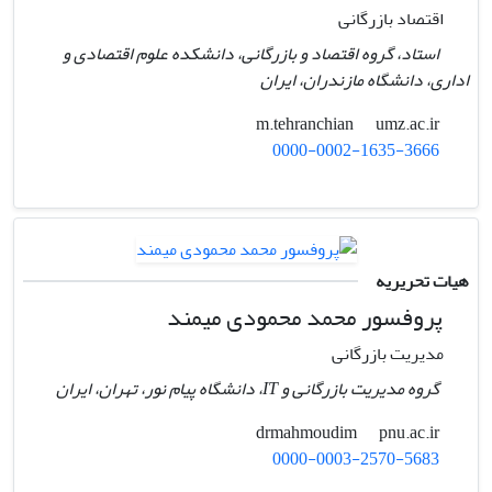
اقتصاد بازرگانی
استاد، گروه اقتصاد و بازرگانی، دانشکده علوم اقتصادی و
اداری، دانشگاه مازندران، ایران
umz.ac.ir
m.tehranchian
0000-0002-1635-3666
هیات تحریریه
پروفسور محمد محمودی میمند
مدیریت بازرگانی
گروه مدیریت بازرگانی و IT، دانشگاه پیام نور، تهران، ایران
pnu.ac.ir
drmahmoudim
0000-0003-2570-5683