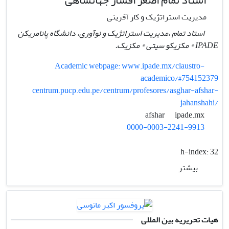
مدیریت استراتژیک و کار آفرینی
استاد تمام ،مدیریت استراتژیک و نوآوری، دانشگاه پانامریکن
IPADE * مکزیکو سیتی * مکزیک.
Academic webpage: www.ipade.mx/claustro-
academico/#754152379
centrum.pucp.edu.pe/centrum/profesores/asghar-afshar-
jahanshahi/
ipade.mx
afshar
0000-0003-2241-9913
h-index:
32
بیشتر
هیات تحریریه بین المللی