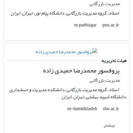
مدیریت بازرگانی
استاد، گروه مدیریت بازرگانی، دانشگاه پیام نور، تهران، ایران
pnu.ac.ir
m.parhizgar
هیات تحریریه
پروفسور محمدرضا حمیدی ‌زاده
مدیریت بازرگانی
استاد ،گروه مدیریت بازرگانی ،دانشکده مدیریت و حسابداری
،دانشگاه شهید بهشتی ،تهران ،ایران
sbu.ac.ir
m-hamidizadeh
بیشتر