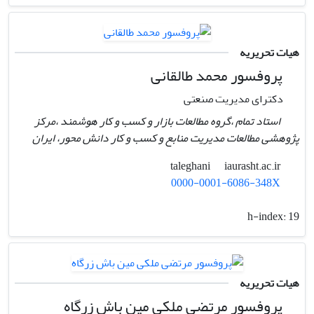
هیات تحریریه
پروفسور محمد طالقانی
دکترای مدیریت صنعتی
استاد تمام ،گروه مطالعات بازار و کسب و کار هوشمند ،مرکز
پژوهشی مطالعات مدیریت منابع و کسب و کار دانش محور، ایران
iaurasht.ac.ir
taleghani
0000-0001-6086-348X
h-index:
19
هیات تحریریه
پروفسور مرتضی ملکی مین باش زرگاه