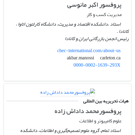
پروفسور اکبر مانوسی
مدیریت کسب و کار
استاد ،دانشکده اقتصاد و مدیریت، دانشگاه کارلتون اتاوا ،
کانادا .
رئیس انجمن بازرگانی ایران و کانادا
chec-international.com/about-us
carleton.ca
akbar.manossi
0000-0002-1639-293X
هیات تحریریه بین المللی
پروفسورمحمد داداش زاده
علوم کامپیوتر و اطلاعات
استاد تمام، گروه علوم تصمیم‌گیری و اطلاعات، دانشکده