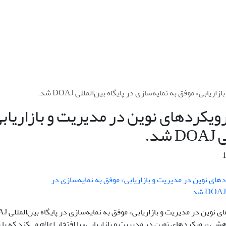
بی» موفق به نمایه‌سازی در پایگاه بین‌المللی DOAJ شد.
ویکردهای نوین در مدیریت و بازاریابی»
شد.
وین در مدیریت و بازاریابی» موفق به نمایه‌سازی در پایگاه بین‌المللی DOAJ شد
ی «رویکردهای نوین در مدیریت و بازاریابی» با افتخار اعلام می‌کند که با