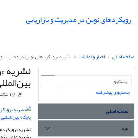
رویکردهای نوین در مدیریت و بازاریابی
صفحه اصلی
اخبار و اعلانات
نشریه «رویکردهای نوین در مدیریت و بازاریا
نشریه «ر
بین‌المللی DOAJ 
جستجوی پیشرفته
1404-07-29
صفحه اصلی
مرور
نشریه «رویکردهای ن
نشریه علمی–پژوهش