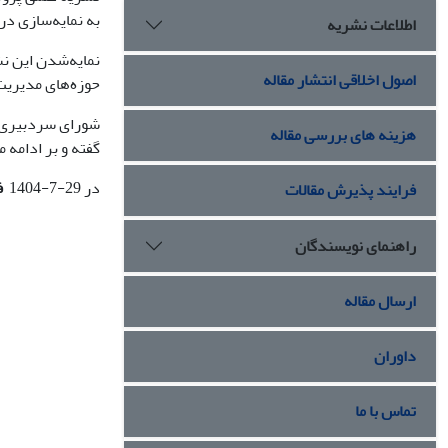
به نمایه‌سازی در پایگاه بین‌المل
اطلاعات نشریه
اصول اخلاقی انتشار مقاله
حوزه‌های مدیریت 
شورای سردبیری ا
هزینه های بررسی مقاله
گفته و بر ادامه 
در 29-7-1404
ف
فرایند پذیرش مقالات
راهنمای نویسندگان
ارسال مقاله
داوران
تماس با ما