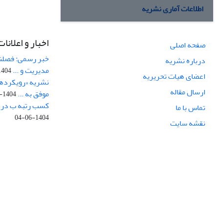
اطلاعات آماری نشریه
اخبار و اعلانات
صفحه اصلی
خبر رسمی: فصلنا
درباره نشریه
مدیریت و ...
404-08-14
اعضای هیات تحریریه
نشریه «رویکردهای
ارسال مقاله
موفق به ...
1404-07-29
کسب رتبه ب در ار
تماس با ما
1404-06-04
نقشه سایت