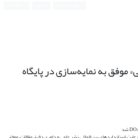
ورود به سامانه
ثبت نام
English
 موفق به نمایه‌سازی در پایگاه
 رعایت استانداردهای بین‌المللی نشر علمی و داوری دقیق مقالات، موفق