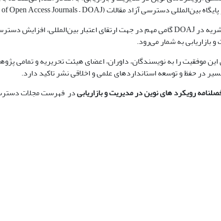
لی دسترسی آزاد مقالات (Directory of Open Access Journals – DOAJ) گردیده است.
نمایه‌شدن این نشریه در DOAJ گامی مهم در جهت ارتقای اعتبار بین‌الم
و بازاریابی به شمار می‌رود.
ین موفقیت را به نویسندگان، داوران، اعضای هیئت تحریریه و تمامی پژوه
مسیر در حفظ و توسعه استانداردهای علمی و اخلاقی نشر تاکید دارد.
صلنامه رویکرد های نوین در مدیریت و بازاریابی
در فهرست مجلات دسترسی آزاد DOAJ 