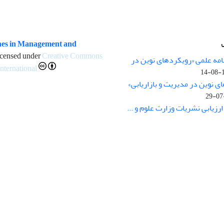
es in Management and
icensed under
Creative Commons
مه علمی «رویکردهای نوین در
International
1
 نوین در مدیریت و بازاریابی»
زیابی نشریات وزارت علوم و ...