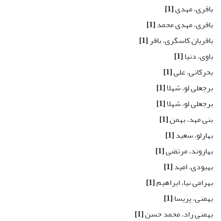
باقری، مهدی
[1]
باقری، مهدی محمد
[1]
باقریان کاسگری، باقر
[1]
باوی، دنیا
[1]
بحرکانی، علی
[1]
برجعلی لو، شهلا
[1]
برجعلی لو، شهلا
[1]
بنی مهد، بهمن
[1]
بهارلو، سعید
[1]
بهاروند، مرتضی
[1]
بهبودی، امید
[1]
بهرامی نیا، ابراهیم
[1]
بهمنی، پریسا
[1]
بهمنی راد، محمد حسن
[1]