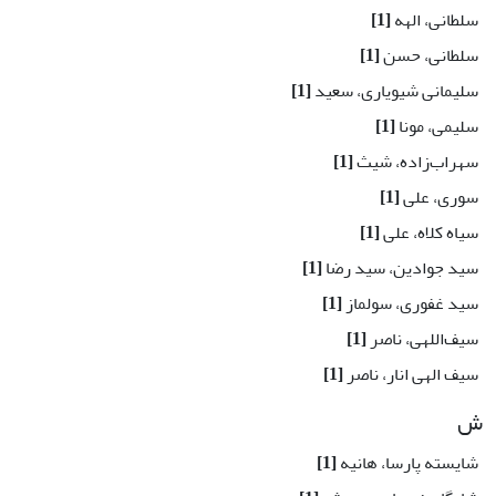
سلطانی، الهه
[1]
سلطانی، حسن
[1]
سلیمانی شیویاری، سعید
[1]
سلیمی، مونا
[1]
سهراب‌زاده، شیث
[1]
سوری، علی
[1]
سیاه کلاه، علی
[1]
سید جوادین، سید رضا
[1]
سید غفوری، سولماز
[1]
سیف‌اللهی، ناصر
[1]
سیف الهی انار، ناصر
[1]
ش
شایسته پارسا، هانیه
[1]