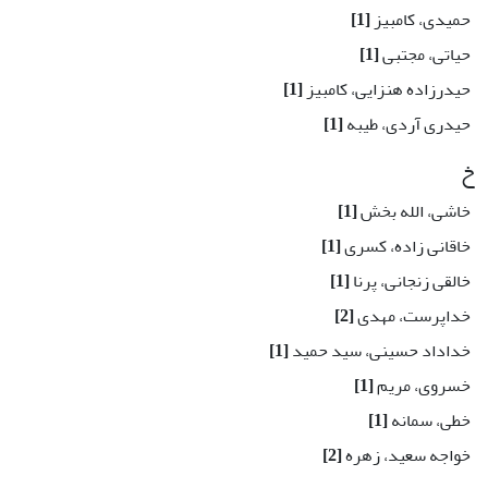
حمیدی، کامبیز
[1]
حیاتی، مجتبی
[1]
حیدرزاده هنزایی، کامبیز
[1]
حیدری آردی، طیبه
[1]
خ
خاشی، الله بخش
[1]
خاقانی زاده، کسری
[1]
خالقی زنجانی، پرنا
[1]
خداپرست، مهدی
[2]
خداداد حسینی، سید حمید
[1]
خسروی، مریم
[1]
خطی، سمانه
[1]
خواجه سعید، زهره
[2]