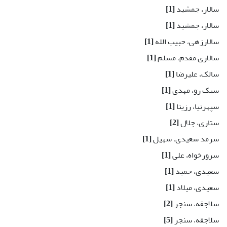
سالار، جمشید
[1]
سالار، جمشید
[1]
سالارزهی، حبیب الله
[1]
سالاری مقدم، مسلم
[1]
سالک، علیرضا
[1]
سبک رو، مهدی
[1]
سپهرنیا، رزیتا
[1]
ستاری، جلال
[2]
سرمد سعیدی، سهیل
[1]
سرورخواه، علی
[1]
سعیدی، حمید
[1]
سعیدی، میلاد
[1]
سلاجقه، سنجر
[2]
سلاجقه، سنجر
[5]