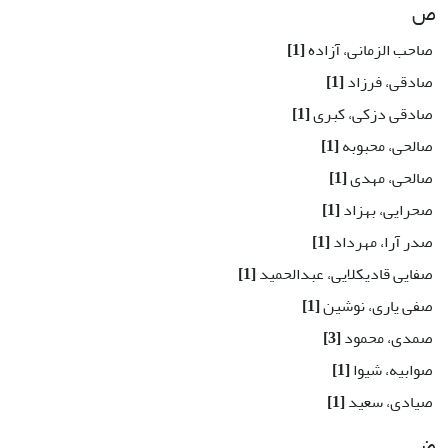
ص
صاحب الزمانی، آزاده
[1]
صادقی، فرزاد
[1]
صادقی دزکی، کبری
[1]
صالحی، محبوبه
[1]
صالحی، مهدی
[1]
صحرایی، بهزاد
[1]
صدر آرا، مهرداد
[1]
صفایی قادیکلایی، عبدالحمید
[1]
صفی یاری، نوشین
[1]
صمدی، محمود
[3]
صوابیه، شیوا
[1]
صیادی، سعید
[1]
ض