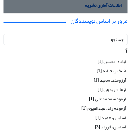
اطلاعات آماری نشریه
مرور بر اساس نویسندگان
جستجو
آ
آباده، محسن
[1]
آب‌خیز، حنانه
[1]
آرزومند، سعید
[1]
آزما، فریدون
[1]
آزموده، محمدعلی
[1]
آزموده راد، عبدالقیوم
[1]
آسایش، حمید
[1]
آسایش، فرزاد
[3]