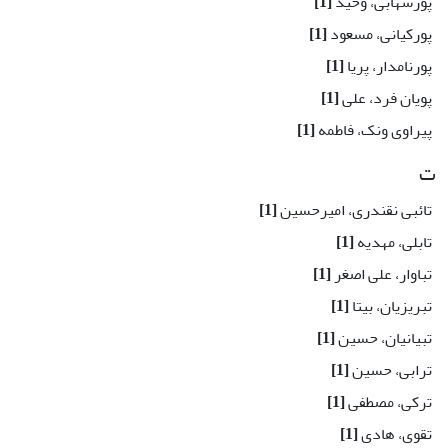
پورشهابی، وحید
[1]
پورکیانی، مسعود
[1]
پورنامدار، پریا
[1]
پویان فرد، علی
[1]
پیراوی ونک، فاطمه
[1]
ت
تائبی نقندری، امیرحسین
[1]
تابلی، مهدیه
[1]
تباوار، علی اصغر
[1]
تبریزیان، بیتا
[1]
تبیانیان، حسین
[1]
ترابی، حسین
[1]
ترکی، مصطفی
[1]
تقوی، هادی
[1]