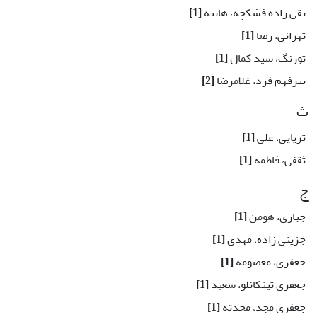
تقی زاده فشکچه، هانیه
[1]
تهرانی، رضا
[1]
تورنگ، سید کمال
[1]
تیزفهم فرد، غلامرضا
[2]
ث
ثریایی، علی
[1]
ثقفی، فاطمه
[1]
ج
جباری، هومن
[1]
جزینی زاده، مهدی
[1]
جعفری، معصومه
[1]
جعفری تیتکانلو، سعید
[1]
جعفری مجد، محدثه
[1]