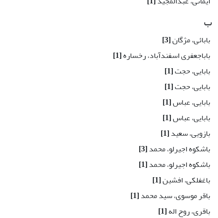
ایمانی، عبدالمجید
[1]
ب
بابائی، مژگان
[3]
باباجعفری اسفندآباد، رخساره
[1]
بابایی، حجت
[1]
بابایی، حجت
[1]
بابایی، عباس
[1]
بابایی، عباس
[1]
بازویی، سعید
[1]
باشکوه اجیرلو، محمد
[3]
باشکوه اجیرلو، محمد
[1]
باغفلکی، افشین
[1]
باقر موسوی، سید محمد
[1]
باقری، روح اله
[1]