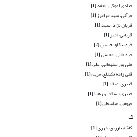
قبادی لموکی، تحفه
[1]
قرآنی، سید فرامرز
[1]
قربان نژاد، صمد
[1]
قربانی، امیر
[1]
قره بیگلو، حسین
[2]
قره خانی، محسن
[1]
قلی پور سلیمانی، علی
[1]
قلی زاده تکبلاغ، مریم
[1]
قنبری، میلاد
[1]
قنبری قشلاقی، زهرا
[1]
قیومی، ﻋﺒﺎﺳﻌلی
[1]
ک
کاشف ارزنق، مهری
[1]