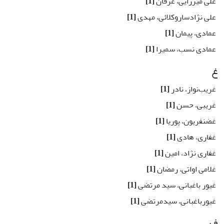
علی میرزایی، عرفان
[1]
علی نژادساروکلائی، مهدی
[1]
عمادی، پیمان
[1]
عمادی نسب، سمیرا
[1]
غ
غریب‌نواز، نادر
[1]
غریبی، حسن
[1]
غضنفریون، پوریا
[1]
غفاری، هادی
[1]
غفاری نژاد، امین
[1]
غلامی اواتی، رمضان
[1]
غیور باغبانی، سید مرتضی
[1]
غیورباغبانی، سیدمرتضی
[1]
ف