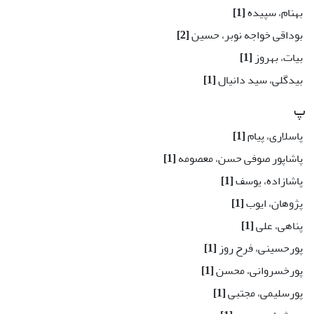
بهنام، سپیده
[1]
بوداقی خواجه نوبر، حسین
[2]
بیات، بهروز
[1]
بیدگلی، سید دانیال
[1]
پ
پاسلاری، پیام
[1]
پاشاپور صوفی حسن، معصومه
[1]
پاشازاده، یوسف
[1]
پژوهان، ایوب
[1]
پناهی، علی
[1]
پورحسینی، فرح روز
[1]
پورخسروانی، محسن
[1]
پورسلیمی، مجتبی
[1]