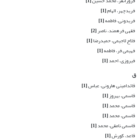
فروزانفر، محمد حسین
[1]
فریدچهر، الهام
[1]
فریدونی، فاطمه
[1]
فقهی فرهمند، ناصر
[2]
فلاح لاجیمی، حمیدرضا
[1]
فهیمی فر، فاطمه
[1]
فیروزی، احمد
[1]
ق
قائدامینی هارونی، عباس
[1]
قاسمی، بهروز
[1]
قاسمی، محمد
[1]
قاسمی، محمد
[1]
قاسمی نامقی، محمد
[1]
قاعد، کورش
[1]