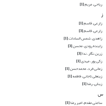
ریاحی، مریم
[1]
ز
زارعی، قاسم
[1]
زارعی، قاسم
[3]
زاهدی، شمس السادات
[1]
زاینده رودی، محسن
[3]
زرین نگار، ندا
[3]
زکی پور، مهدی
[1]
زمانی فرد، محمدحسن
[1]
زینعلی تاجانی، فاطمه
[1]
زینلی، رضا
[1]
س
ساعتی مقدم، امیر رضا
[1]