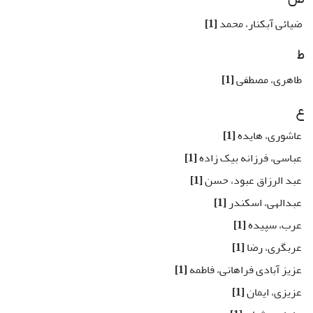
ضیائی آبکنار، محمد
[1]
ط
طاهری، مصطفی
[1]
ع
عاشوری، هایده
[1]
عباسی، فرزانه بیک زاده
[1]
عبد الرزاق عبود، حسن
[1]
عبدالهی، اسکندر
[1]
عرب، سپیده
[1]
عربگری، رضا
[1]
عزیز آبادی فراهانی، فاطمه
[1]
عزیزی، ایمان
[1]