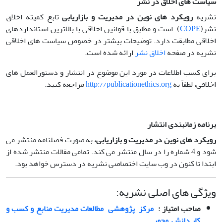
سیاست های اخلاق در نشر
نشریه
رویکرد های نوین در مدیریت و بازاریابی
تابع کمیته اخلاق
نشر(
COPE
) است و مطابق با قوانین اخلاقی با بالاترین استانداردهای
اخلاقی مطابقت دارد. توضیحات بیشتر در خصوص سیاست های اخلاقی
نشریه در صفحه
اخلاق نشر
ارائه شده است.
برای کسب اطلاعات در مورد این موضوع در انتشار و دستورالعمل های
اخلاقی، لطفاً به
http://publicationethics.org
مراجعه کنید.
برنامه زمانبندی انتشار
رویکرد های نوین در مدیریت و بازاریابی،
به صورت فصلنامه منتشر می
شود و 4 شماره را در سال منتشر می کند. تمامی مقالات منتشر شده از
ابتدا تا کنون در وب سایت اختصاصی نشریه در دسترس خواهد بود.
ویژگی های اصلی نشریه:
صاحب امتیاز
:
مرکز پژوهشی مطالعات مدیریت منابع و کسب و
کار دانش محور