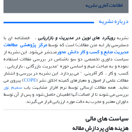
اطلاعات آماری نشریه
درباره نشریه
نشریه
رویکرد های نوین در مدیریت و بازاریابی
، فصلنامه ای با
دسترسی باز
(به متن مقالات) است که توسط
مرکز پژوهشی مطالعات
مدیریت منابع و کسب و کار دانش محور
منـتشر می‌شود. این نشریه از
سیاست داوری تخصصی دو سو ناشناس در بررسی مقالات استفاده
نموده و به مباحث مهم و اساسی حوزه "مدیریت بازرگانی ، بازاریابی ،
کسب و کار ، کار آفرینی " می پردازد. این نشریه در بررسی و انتشار
مقالات علمی از اصول و معیارهای کمیته اخلاق نشر (
COPE
) پیروی می
نماید. همه مقالات ارسالی توسط نرم افزار مشابهت یاب
سمیم نور
بررسی می شوند تا از اصالت آنها اطمینان حاصل شود و پس از آن توسط
داوران معتبر و مجرب به دقت مورد ارزیابی قرار می گیرند.
سیاست های مالی
هزینه های پردازش مقاله