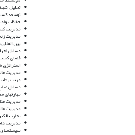
هوشمند سازی
تحلیل شبکه
توسعه کسب 
حفاظت وامن
مدیریت کسب 
مدیریت زنجی
بین المللی 
مسایل اجرا 
فضای کسب و 
استراتژی ها
مدیریت مال
مزیت رقابتی
مسایل منابع
مهارتهای مد
مدیریت منا
مدیریت مالی
تجارت الکت
مدیریت دان
سیستمهای ا