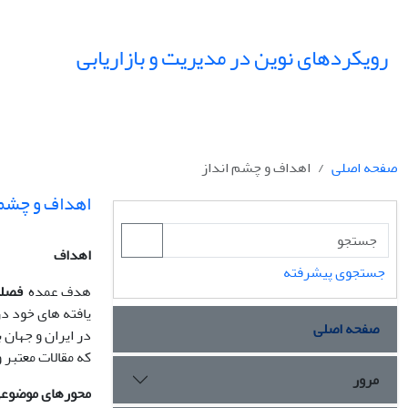
رویکردهای نوین در مدیریت و بازاریابی
صفحه اصلی
اهداف و چشم انداز
اهداف و چشم 
اهداف
جستجوی پیشرفته
هدف عمده
فصلنا
یافته های خود در
صفحه اصلی
در ایران و جهان 
که مقالات معتبر 
مرور
محورهای موضوع