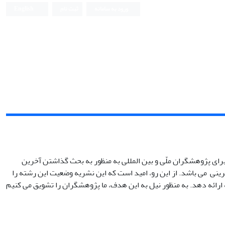
ورود به سامانه
ثبت نام
English
ی پژوهشگران ملّی و بین المللی به منظور به بحث گذاشتن آخرین
فرینی می باشد. از این رو، امید است که این نشریه وضعیت این رشته را
ارائه دهد. به منظور نیل به این هدف، ما پژوهشگران را تشویق می کنیم