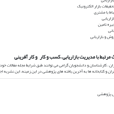
زاریابی
تحقیقات بازار الکترونیک
اط با مشتری
زاریابی
یره تامین
انی
ش و بازاریابی
مرتبط با مدیریت بازاریابی ،کسب و کار و کار آفرینی
ان ، کارشناسان و دانشجویان گرامی می توانند طبق شرایط مجله مقالات خود 
 و کتابخانه ها به آخرین یافته های پژوهشی در این زمینه، این نشریه اجا
یل پژوهشی