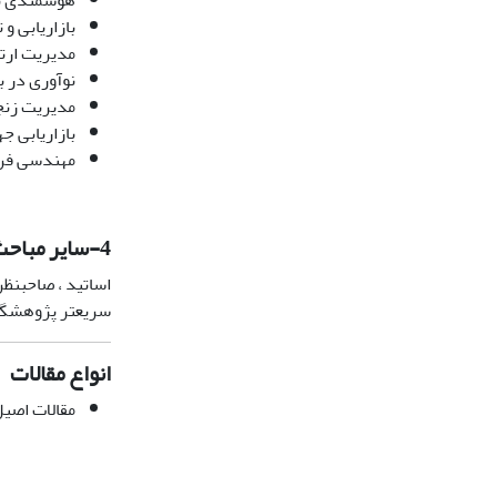
هوشمندی با
بازاریابی و 
مدیریت ارتب
نوآوری در با
مدیریت زنج
بازاریابی جه
مهندسی فرو
4-
سایر مباحث 
اساتید ، صاحبنظر
سریعتر پژوهشگران
انواع مقالات
مقالات اص