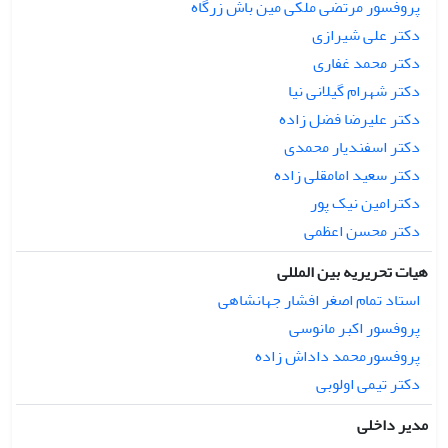
پروفسور مرتضی ملکی مین باش زرگاه
دکتر علی شیرازی
دکتر محمد غفاری
دکتر شهرام گیلانی نیا
دکتر علیرضا فضل زاده
دکتر اسفندیار محمدی
دکتر سعید امامقلی زاده
دکترامین نیک پور
دکتر محسن اعظمی
هیات تحریریه بین المللی
استاد تمام اصغر افشار جهانشاهی
پروفسور اکبر مانوسی
پروفسورمحمد داداش زاده
دکتر تیمی اولوبی
مدیر داخلی