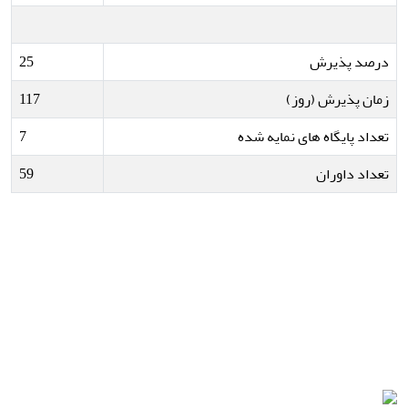
درصد پذیرش
25
زمان پذیرش (روز)
117
تعداد پایگاه های نمایه شده
7
تعداد داوران
59