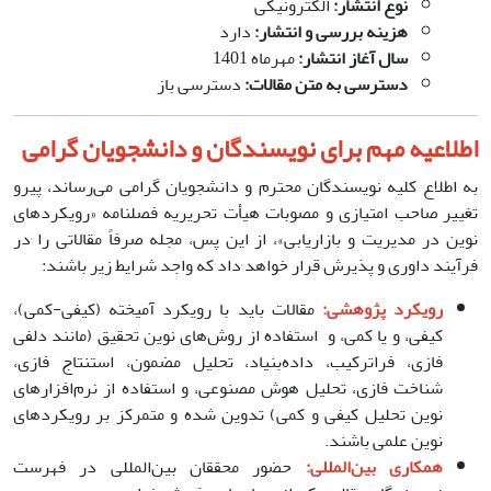
نوع انتشار
:
الکترونیکی
هزینه بررسی و انتشار
:
دارد
سال آغاز انتشار
:
مهرماه 1401
دسترسی به متن مقالات
:
دسترسی باز
اطلاعیه مهم برای نویسندگان و دانشجویان گرامی
به اطلاع کلیه نویسندگان محترم و دانشجویان گرامی می‌رساند، پیرو
تغییر صاحب امتیازی و مصوبات هیأت تحریریه فصلنامه «رویکردهای
نوین در مدیریت و بازاریابی»، از این پس، مجله صرفاً مقالاتی را در
فرآیند داوری و پذیرش قرار خواهد داد که واجد شرایط زیر باشند:
رویکرد پژوهشی:
مقالات باید با رویکرد آمیخته (کیفی-کمی)،
کیفی، و یا کمی، و استفاده از روش‌های نوین تحقیق (مانند دلفی
فازی، فراترکیب، داده‌بنیاد، تحلیل مضمون، استنتاج فازی،
شناخت فازی، تحلیل هوش مصنوعی، و استفاده از نرم‌افزارهای
نوین تحلیل کیفی و کمی) تدوین شده و متمرکز بر رویکردهای
نوین علمی باشند.
همکاری بین‌المللی:
حضور محققان بین‌المللی در فهرست