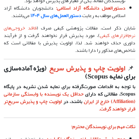
نویسندگان مقاله، یکی از معیارهای پذیرش خواهد بود.
دستورالعمل دانشگاه آزاد اسلامی:
دانشجویان دانشگاه آزاد
اسلامی موظف به رعایت
دستورالعمل‌های سال ۱۴۰۴
می‌باشند.
شایان ذکر است، مقالات پژوهشی کیفی صرف (
فاقد خروجی‌های
نرم‌افزارهای کیفی
)، مورد پذیرش قرار نخواهند گرفت و از فرآیند
داوری حذف خواهند شد. لذا، اولویت پذیرش با مقالاتی است که
شاخص‌های مذکور را دارا باشند.
📌
اولویت چاپ و پذیرش سریع
(ویژه آماده‌سازی
برای نمایه Scopus)
با توجه به اقدامات صورت‌گرفته برای نمایه شدن نشریه در پایگاه
Scopus، مقالاتی که دارای
حداقل یک نویسنده با وابستگی سازمانی
(Affiliation) خارج از ایران
باشند، در
اولویت چاپ و پذیرش سریع‌تر
قرار خواهند گرفت.
نکات مهم برای نویسندگان محترم: