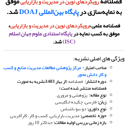
فصلنامه
موفق
رویکردهای نوین در مدیریت و بازاریابی
به نمایه‌سازی در
پایگاه بین‌المللی DOAJ
شد.
فصلنامه علمی «
رویکردهای نوین در مدیریت و بازاریابی
»
موفق به کسب نمایه در
پایگاه استنادی علوم جهان اسلام
(ISC)
شد.
ویژگی های اصلی نشریه:
صاحب امتیاز
:
مرکز پژوهشی مطالعات مدیریت منابع و کسب
و کار دانش محور
دوره انتشار
:
فصلنامه (
از بهار 1403
نشریه به صورت
فصلنامه منتشر شده است
)
نوع مقاله
:
پژوهشی و مروری
زبان
:
فارسی، چکیده انگلیسی
نوع داوری
:
دو سو ناشناس
حوزه تخصصی
:
مدیریت بازاریابی، کسب و کار، کارآفرینی
بازه زمانی بررسی اولیه مقالات
:
حداکثر 10 روز