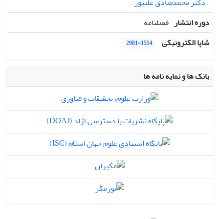
دکتر محمدصادق علیپور
دوره انتشار
فصلنامه
شاپا الکترونیکی
2981-1554
بانک ها و نمایه نامه ها