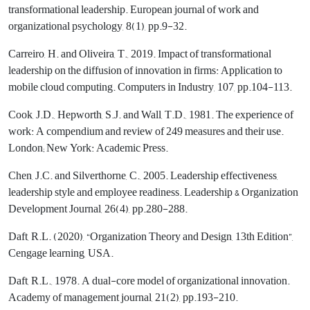
transformational leadership. European journal of work and
organizational psychology, 8(1), pp.9-32.
Carreiro, H. and Oliveira, T., 2019. Impact of transformational
leadership on the diffusion of innovation in firms: Application to
mobile cloud computing. Computers in Industry, 107, pp.104-113.
Cook, J.D., Hepworth, S.J. and Wall, T.D., 1981. The experience of
work: A compendium and review of 249 measures and their use.
London; New York: Academic Press.
Chen, J.C. and Silverthorne, C., 2005. Leadership effectiveness,
leadership style and employee readiness. Leadership & Organization
Development Journal, 26(4), pp.280-288.
Daft, R.L. (2020), “Organization Theory and Design, 13th Edition”,
Cengage learning, USA.
Daft, R.L., 1978. A dual-core model of organizational innovation.
Academy of management journal, 21(2), pp.193-210.