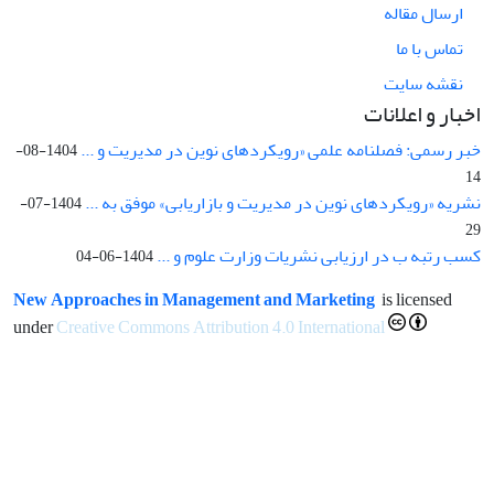
ارسال مقاله
تماس با ما
نقشه سایت
اخبار و اعلانات
خبر رسمی: فصلنامه علمی «رویکردهای نوین در مدیریت و ...
1404-08-
14
نشریه «رویکردهای نوین در مدیریت و بازاریابی» موفق به ...
1404-07-
29
کسب رتبه ب در ارزیابی نشریات وزارت علوم و ...
1404-06-04
New Approaches in Management and Marketing
is licensed
under
Creative Commons Attribution 4.0 International