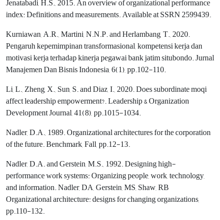
Jenatabadi, H.S., 2015. An overview of organizational performance
index: Definitions and measurements. Available at SSRN 2599439.
Kurniawan, A.R., Martini, N.N.P. and Herlambang, T., 2020.
Pengaruh kepemimpinan transformasional, kompetensi kerja dan
motivasi kerja terhadap kinerja pegawai bank jatim situbondo. Jurnal
Manajemen Dan Bisnis Indonesia, 6(1), pp.102-110.
Li, L., Zheng, X., Sun, S. and Diaz, I., 2020. Does subordinate moqi
affect leadership empowerment?. Leadership & Organization
Development Journal, 41(8), pp.1015-1034.
Nadler, D.A., 1989. Organizational architectures for the corporation
of the future. Benchmark, Fall, pp.12-13.
Nadler, D.A. and Gerstein, M.S., 1992. Designing high-
performance work systems: Organizing people, work, technology,
and information. Nadler, DA, Gerstein, MS, Shaw, RB
Organizational architecture: designs for changing organizations,
pp.110-132.