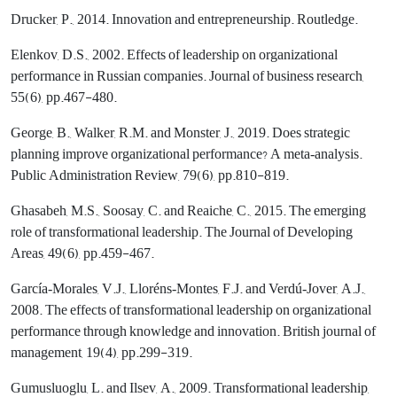
Drucker, P., 2014. Innovation and entrepreneurship. Routledge.
Elenkov, D.S., 2002. Effects of leadership on organizational
performance in Russian companies. Journal of business research,
55(6), pp.467-480.
George, B., Walker, R.M. and Monster, J., 2019. Does strategic
planning improve organizational performance? A meta‐analysis.
Public Administration Review, 79(6), pp.810-819.
Ghasabeh, M.S., Soosay, C. and Reaiche, C., 2015. The emerging
role of transformational leadership. The Journal of Developing
Areas, 49(6), pp.459-467.
García‐Morales, V.J., Lloréns‐Montes, F.J. and Verdú‐Jover, A.J.,
2008. The effects of transformational leadership on organizational
performance through knowledge and innovation. British journal of
management, 19(4), pp.299-319.
Gumusluoglu, L. and Ilsev, A., 2009. Transformational leadership,