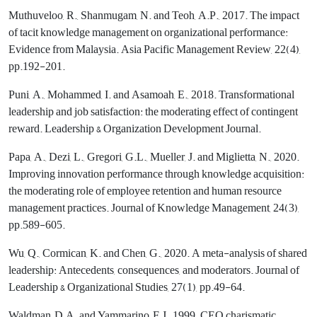
Muthuveloo, R., Shanmugam, N. and Teoh, A.P., 2017. The impact
of tacit knowledge management on organizational performance:
Evidence from Malaysia. Asia Pacific Management Review, 22(4),
pp.192-201.
Puni, A., Mohammed, I. and Asamoah, E., 2018. Transformational
leadership and job satisfaction: the moderating effect of contingent
reward. Leadership & Organization Development Journal.
Papa, A., Dezi, L., Gregori, G.L., Mueller, J. and Miglietta, N., 2020.
Improving innovation performance through knowledge acquisition:
the moderating role of employee retention and human resource
management practices. Journal of Knowledge Management, 24(3),
pp.589-605.
Wu, Q., Cormican, K. and Chen, G., 2020. A meta-analysis of shared
leadership: Antecedents, consequences, and moderators. Journal of
Leadership & Organizational Studies, 27(1), pp.49-64.
Waldman, D.A. and Yammarino, F.J., 1999. CEO charismatic