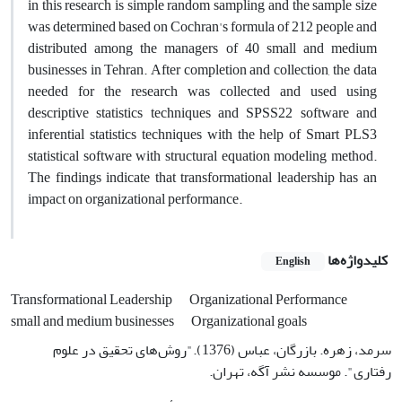
in this research is simple random sampling and the sample size
was determined based on Cochran's formula of 212 people and
distributed among the managers of 40 small and medium
businesses in Tehran. After completion and collection, the data
needed for the research was collected and used using
descriptive statistics techniques and SPSS22 software and
inferential statistics techniques with the help of Smart PLS3
statistical software with structural equation modeling method.
The findings indicate that transformational leadership has an
impact on organizational performance.
کلیدواژه‌ها
English
Transformational Leadership
Organizational Performance
small and medium businesses
Organizational goals
سرمد، زهره. بازرگان، عباس (1376)."روش‌های تحقیق در علوم
رفتاری". موسسه نشر آگه، تهران.