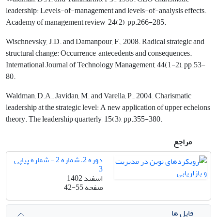
leadership: Levels-of-management and levels-of-analysis effects.
Academy of management review, 24(2), pp.266-285.
Wischnevsky, J.D. and Damanpour, F., 2008. Radical strategic and
structural change: Occurrence, antecedents and consequences.
International Journal of Technology Management, 44(1-2), pp.53-
80.
Waldman, D.A., Javidan, M. and Varella, P., 2004. Charismatic
leadership at the strategic level: A new application of upper echelons
theory. The leadership quarterly, 15(3), pp.355-380.
مراجع
دوره 2، شماره 2 - شماره پیاپی
3
اسفند 1402
صفحه
42-55
فایل ها