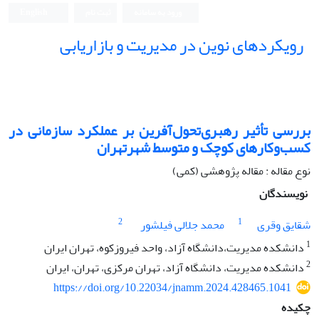
ورود به سامانه
ثبت نام
English
رویکردهای نوین در مدیریت و بازاریابی
بررسی تأثیر رهبری‌تحول‌آفرین بر عملکرد‌ سازمانی در
کسب‌وکارهای کوچک و متوسط شهرتهران
نوع مقاله : مقاله پژوهشی (کمی)
نویسندگان
2
1
شقایق وقری
محمد جلالی فیلشور
1
دانشکده مدیریت،دانشگاه آزاد، واحد فیروزکوه، تهران ایران
2
دانشکده مدیریت، دانشگاه آزاد، تهران مرکزی، تهران، ایران
https://doi.org/10.22034/jnamm.2024.428465.1041
چکیده