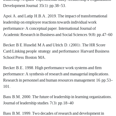
Development Journal, 35(1), pp.38-53.
Apoi, A. and Latip, H.B.A., 2019. The impact of transformational
leadership on employee reactions towards individual work
performance: A conceptual paper. International Journal of
Academic Research in Business and Social Sciences, 9(8), pp.47-60
Becker, B E, Huselid, M A and Ulrich, D. (2001). The HR Score
Card:Linking people, strategy, and performance, Harvard Business
School Press, Boston, MA.
Becker, B.E., 1998. High performance work systems and firm
performance: A synthesis of research and managerial implications.
Research in personnel and human resources management, 16, pp.53-
101.
Bass, B.M., 2000. The future of leadership in learning organizations.
Journal of leadership studies, 7(3), pp.18-40
Bass, B.M., 1999. Two decades of research and development in