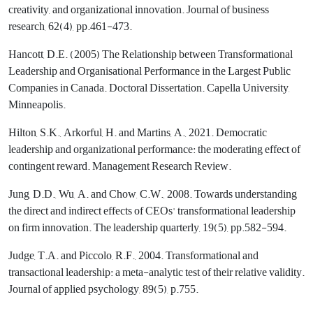
creativity, and organizational innovation. Journal of business
research, 62(4), pp.461-473.
Hancott, D.E. (2005) The Relationship between Transformational
Leadership and Organisational Performance in the Largest Public
Companies in Canada. Doctoral Dissertation. Capella University,
Minneapolis.
Hilton, S.K., Arkorful, H. and Martins, A., 2021. Democratic
leadership and organizational performance: the moderating effect of
contingent reward. Management Research Review.
Jung, D.D., Wu, A. and Chow, C.W., 2008. Towards understanding
the direct and indirect effects of CEOs' transformational leadership
on firm innovation. The leadership quarterly, 19(5), pp.582-594.
Judge, T.A. and Piccolo, R.F., 2004. Transformational and
transactional leadership: a meta-analytic test of their relative validity.
Journal of applied psychology, 89(5), p.755.