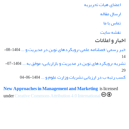
اعضای هیات تحریریه
ارسال مقاله
تماس با ما
نقشه سایت
اخبار و اعلانات
خبر رسمی: فصلنامه علمی «رویکردهای نوین در مدیریت و ...
1404-08-
14
نشریه «رویکردهای نوین در مدیریت و بازاریابی» موفق به ...
1404-07-
29
کسب رتبه ب در ارزیابی نشریات وزارت علوم و ...
1404-06-04
New Approaches in Management and Marketing
is licensed
under
Creative Commons Attribution 4.0 International