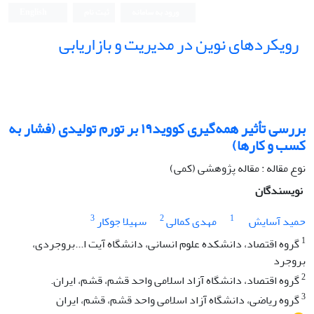
ورود به سامانه
ثبت نام
English
رویکردهای نوین در مدیریت و بازاریابی
بررسی تأثیر همه‌گیری کووید۱۹ بر تورم تولیدی (فشار به
کسب و کارها)
نوع مقاله : مقاله پژوهشی (کمی)
نویسندگان
3
2
1
حمید آسایش
مهدی کمالی
سهیلا جوکار
1
گروه اقتصاد، دانشکده علوم انسانی، دانشگاه آیت ا...بروجردی،
بروجرد
2
گروه اقتصاد، دانشگاه آزاد اسلامی واحد قشم، قشم، ایران.
3
گروه ریاضی، دانشگاه آزاد اسلامی واحد قشم، قشم، ایران