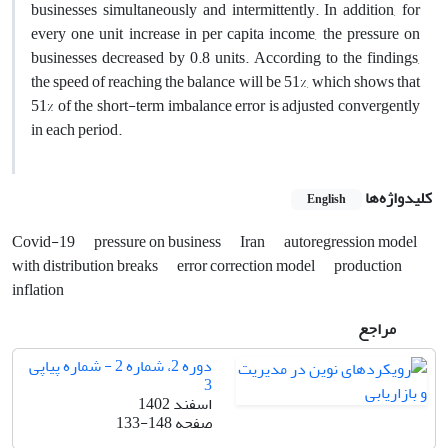
businesses simultaneously and intermittently. In addition, for
every one unit increase in per capita income, the pressure on
businesses decreased by 0.8 units. According to the findings,
the speed of reaching the balance will be 51%, which shows that
51% of the short-term imbalance error is adjusted convergently
in each period.
کلیدواژه‌ها
English
Covid-19
pressure on business
Iran
autoregression model
with distribution breaks
error correction model
production
inflation
مراجع
دوره 2، شماره 2 - شماره پیاپی
3
اسفند 1402
صفحه
133-148