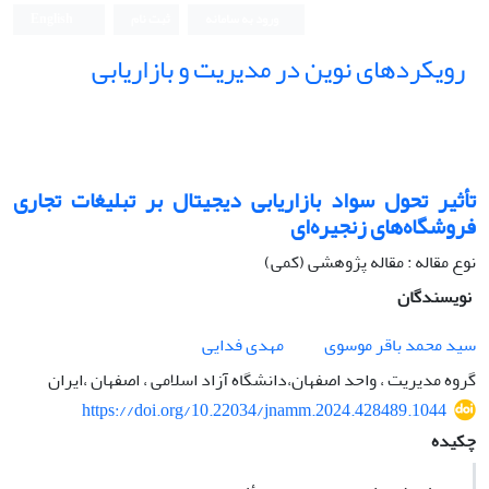
ورود به سامانه
ثبت نام
English
رویکردهای نوین در مدیریت و بازاریابی
تأثیر تحول سواد بازاریابی دیجیتال بر تبلیغات تجاری
فروشگاه‌های زنجیره‌ای
نوع مقاله : مقاله پژوهشی (کمی)
نویسندگان
سید محمد باقر موسوی
مهدی فدایی
گروه مدیریت ، واحد اصفهان،دانشگاه آزاد اسلامی ، اصفهان ،ایران
https://doi.org/10.22034/jnamm.2024.428489.1044
چکیده