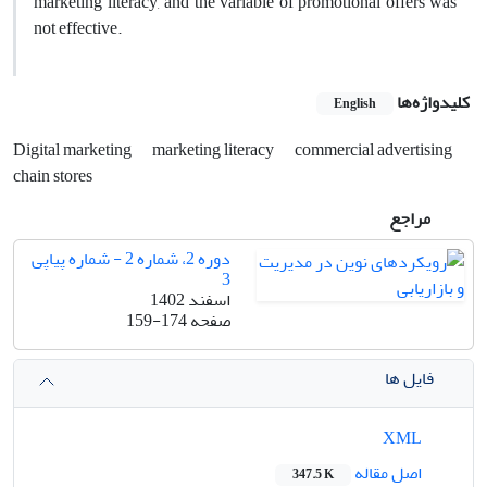
marketing literacy, and the variable of promotional offers was
not effective.
کلیدواژه‌ها
English
Digital marketing
marketing literacy
commercial advertising
chain stores
مراجع
دوره 2، شماره 2 - شماره پیاپی
3
اسفند 1402
صفحه
159-174
فایل ها
XML
اصل مقاله
347.5 K