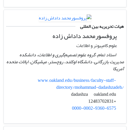
هیات تحریریه بین المللی
پروفسورمحمد داداش زاده
علوم کامپیوتر و اطلاعات
استاد تمام، گروه علوم تصمیم‌گیری و اطلاعات، دانشکده
مدیریت بازرگانی، دانشگاه اوکلند، روچستر، میشیگان، ایالات متحده
آمریکا
www.oakland.edu/business/faculty-staff-
directory/mohammad-dadashzadeh/
oakland.edu
dadashza
+12483702831
0000-0002-9360-6575