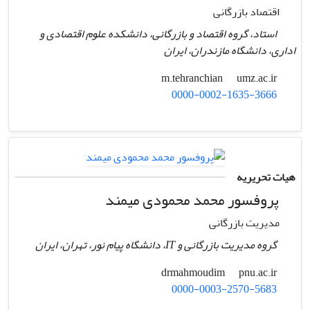
اقتصاد بازرگانی
استاد، گروه اقتصاد و بازرگانی، دانشکده علوم اقتصادی و
اداری، دانشگاه مازندران، ایران
umz.ac.ir
m.tehranchian
0000-0002-1635-3666
هیات تحریریه
پروفسور محمد محمودی میمند
مدیریت بازرگانی
گروه مدیریت بازرگانی و IT، دانشگاه پیام نور، تهران، ایران
pnu.ac.ir
drmahmoudim
0000-0003-2570-5683