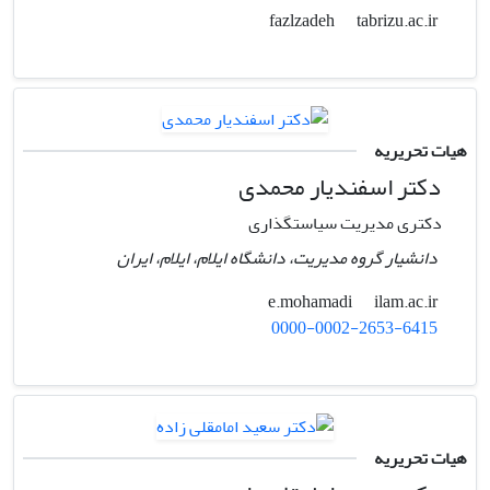
tabrizu.ac.ir
fazlzadeh
هیات تحریریه
دکتر اسفندیار محمدی
دکتری مدیریت سیاستگذاری
دانشیار گروه مدیریت، دانشگاه ایلام، ایلام، ایران
ilam.ac.ir
e.mohamadi
0000-0002-2653-6415
هیات تحریریه