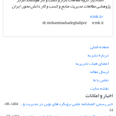
پژوهشی مطالعات مدیریت منابع و کسب و کار دانش محور، ایران
rcmk.ir/
rcmk.ir
dr.mohammadsadeghalipor
صفحه اصلی
درباره نشریه
اعضای هیات تحریریه
ارسال مقاله
تماس با ما
نقشه سایت
اخبار و اعلانات
خبر رسمی: فصلنامه علمی «رویکردهای نوین در مدیریت و ...
1404-08-
14