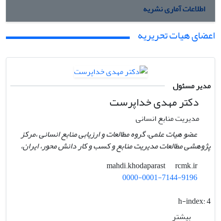
اطلاعات آماری نشریه
اعضای هیات تحریریه
مدیر مسئول
دکتر مهدی خداپرست
مدیریت منابع انسانی
عضو هیات علمی، گروه مطالعات و ارزیابی منابع انسانی ،مرکز
پژوهشی مطالعات مدیریت منابع و کسب و کار دانش محور، ایران،
rcmk.ir
mahdi.khodaparast
0000-0001-7144-9196
h-index:
4
بیشتر