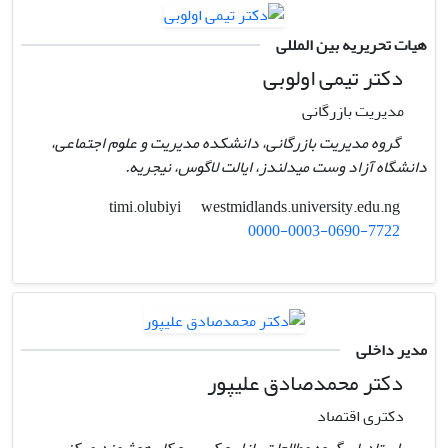
هیات تحریریه بین المللی
دکتر تیمی اولوبی
مدیریت بازرگانی
گروه مدیریت بازرگانی، دانشکده مدیریت و علوم اجتماعی،
دانشگاه آزاد وست میدلندز، ایالت لاگوس، نیجریه.
westmidlands.university.edu.ng
timi.olubiyi
0000-0003-0690-7722
مدیر داخلی
دکتر محمدصادق علیپور
دکتری اقتصاد
استادیار، گروه مطالعات بازار و کسب و کار هوشمند،مرکز