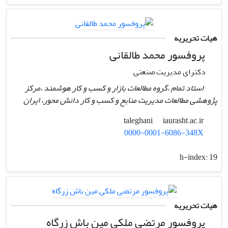
هیات تحریریه
پروفسور محمد طالقانی
دکترای مدیریت صنعتی
استاد تمام ،گروه مطالعات بازار و کسب و کار هوشمند ،مرکز
پژوهشی مطالعات مدیریت منابع و کسب و کار دانش محور، ایران
iaurasht.ac.ir
taleghani
0000-0001-6086-348X
h-index:
19
هیات تحریریه
پروفسور مرتضی ملکی مین باش زرگاه