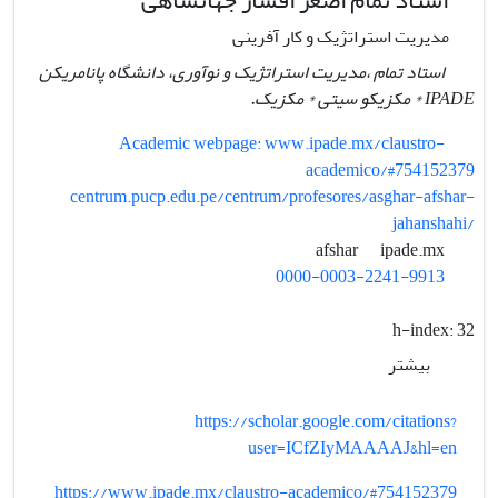
مدیریت استراتژیک و کار آفرینی
استاد تمام ،مدیریت استراتژیک و نوآوری، دانشگاه پانامریکن
IPADE * مکزیکو سیتی * مکزیک.
Academic webpage: www.ipade.mx/claustro-
academico/#754152379
centrum.pucp.edu.pe/centrum/profesores/asghar-afshar-
jahanshahi/
ipade.mx
afshar
0000-0003-2241-9913
h-index:
32
بیشتر
https://scholar.google.com/citations?
user=ICfZIyMAAAAJ&hl=en
https://www.ipade.mx/claustro-academico/#754152379