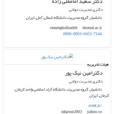
دکتر سعید امامقلی زاده
دکتری مدیریت دولتی
دانشیار، گروه مدیریت دانشگاه شمال، آمل، ایران
shomal.ac.ir
emamgholizadeh
0000-0003-0452-7144
هیات تحریریه
دکترامین نیک پور
دکتری مدیریت دولتی
دانشیار، گروه مدیریت، دانشگاه آزاد اسلامی واحد کرمان،
کرمان، ایران
rcmk.ir/
yahoo.co
nikpour2003