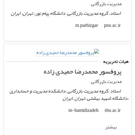
مدیریت بازرگانی
استاد، گروه مدیریت بازرگانی، دانشگاه پیام نور، تهران، ایران
pnu.ac.ir
m.parhizgar
هیات تحریریه
پروفسور محمدرضا حمیدی ‌زاده
مدیریت بازرگانی
استاد ،گروه مدیریت بازرگانی ،دانشکده مدیریت و حسابداری
،دانشگاه شهید بهشتی ،تهران ،ایران
sbu.ac.ir
m-hamidizadeh
بیشتر