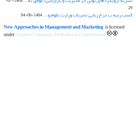
نشریه «رویکردهای نوین در مدیریت و بازاریابی» موفق به ...
1404-07-
29
کسب رتبه ب در ارزیابی نشریات وزارت علوم و ...
1404-06-04
New Approaches in Management and Marketing
is licensed
under
Creative Commons Attribution 4.0 International