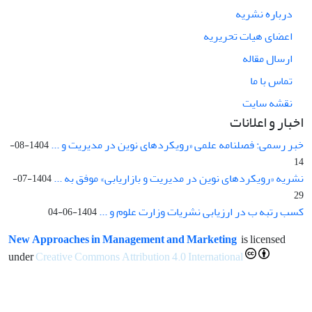
درباره نشریه
اعضای هیات تحریریه
ارسال مقاله
تماس با ما
نقشه سایت
اخبار و اعلانات
خبر رسمی: فصلنامه علمی «رویکردهای نوین در مدیریت و ...
1404-08-
14
نشریه «رویکردهای نوین در مدیریت و بازاریابی» موفق به ...
1404-07-
29
کسب رتبه ب در ارزیابی نشریات وزارت علوم و ...
1404-06-04
New Approaches in Management and Marketing
is licensed
under
Creative Commons Attribution 4.0 International