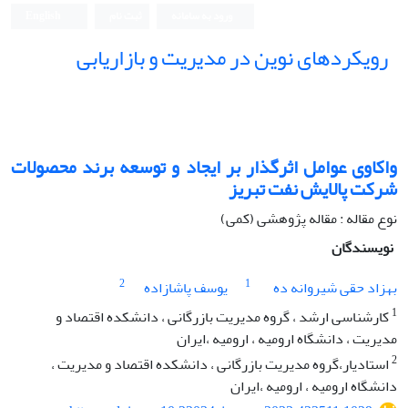
ورود به سامانه
ثبت نام
English
رویکردهای نوین در مدیریت و بازاریابی
واکاوی عوامل اثرگذار بر ایجاد و توسعه برند محصولات
شرکت پالایش نفت تبریز
نوع مقاله : مقاله پژوهشی (کمی)
نویسندگان
2
1
بهزاد حقی شیروانه ده
یوسف پاشازاده
1
کارشناسی ارشد ، گروه مدیریت بازرگانی ، دانشکده اقتصاد و
مدیریت ، دانشگاه ارومیه ، ارومیه ،ایران
2
استادیار،گروه مدیریت بازرگانی ، دانشکده اقتصاد و مدیریت ،
دانشگاه ارومیه ، ارومیه ،ایران