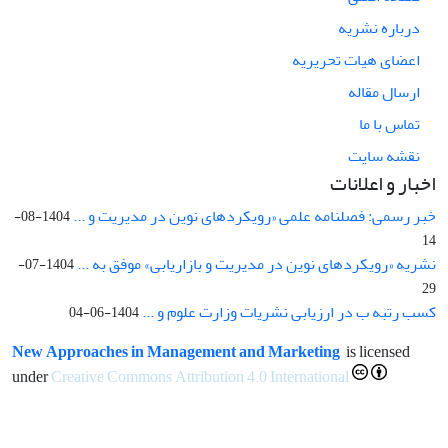
درباره نشریه
اعضای هیات تحریریه
ارسال مقاله
تماس با ما
نقشه سایت
اخبار و اعلانات
خبر رسمی: فصلنامه علمی «رویکردهای نوین در مدیریت و ...
1404-08-
14
نشریه «رویکردهای نوین در مدیریت و بازاریابی» موفق به ...
1404-07-
29
کسب رتبه ب در ارزیابی نشریات وزارت علوم و ...
1404-06-04
New Approaches in Management and Marketing
is licensed
under
Creative Commons Attribution 4.0 International