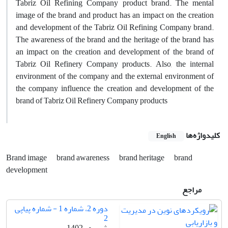
Tabriz Oil Refining Company product brand. The mental
image of the brand and product has an impact on the creation
and development of the Tabriz Oil Refining Company brand.
The awareness of the brand and the heritage of the brand has
an impact on the creation and development of the brand of
Tabriz Oil Refinery Company products. Also, the internal
environment of the company and the external environment of
the company influence the creation and development of the
brand of Tabriz Oil Refinery Company products
کلیدواژه‌ها
English
Brand image
brand awareness
brand heritage
brand
development
مراجع
دوره 2، شماره 1 - شماره پیاپی
2
شهریور 1402