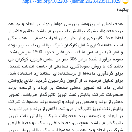
https://doi.org/10.22034/jnamm.2023.423511.1029
چکیده
هدف اصلی این پژوهش بررسی عوامل موثر بر ایجاد و توسعه
برند محصولات شرکت پالایش نفت تبریز می‌باشد. تحقیق حاضر از
لحاظ هدف کاربردی و از نظر روش اجرا، توصیفی - همبستگی
است. جامعه آماری شامل کارکنان شرکت پالایش نفت تبریز بوده
و آمار آنها بر اساس اطلاعات دریافتی حدود 1500 نفر می‌باشد.
نمونه برآورد شده برابر 306 نفر بر اساس فرمول کوکران می
باشد که با روش نمونه‌گیری تصادفی از جامعه انتخاب شدند.
برای گردآوری داده‌ها از پرسشنامه‌ای استاندارد استفاده شد.
برای تحلیل فرضیه ها از آزمون رگرسیون گردید. نتایج پژوهش
نشان داد که تصویر ذهنی صنعت بر ایجاد و توسعه برند
محصولات شرکت پالایش نفت تبریز تاثیرگذار می‌باشد. تصویر
ذهنی از برند و محصول بر ایجاد و توسعه برند محصولات شرکت
پالایش نفت تبریز تاثیرگذار می‌باشد. آگاهی از برند و میراث برند
بر ایجاد و توسعه برند محصولات شرکت پالایش نفت تبریز
تاثیرگذار می‌باشد. همچنین، محیط داخلی شرکت و محیط خارجی
شرکت بر ایجاد و توسعه برند محصولات شرکت پالایش نفت تبریز