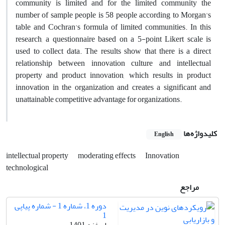
community is limited and for the limited community the
number of sample people is 58 people according to Morgan's
table and Cochran's formula of limited communities. In this
research, a questionnaire based on a 5-point Likert scale is
used to collect data. The results show that there is a direct
relationship between innovation culture and intellectual
property and product innovation, which results in product
innovation in the organization and creates a significant and
unattainable competitive advantage for organizations.
کلیدواژه‌ها
English
intellectual property
moderating effects
Innovation
technological
مراجع
دوره 1، شماره 1 - شماره پیاپی
1
اسفند 1401