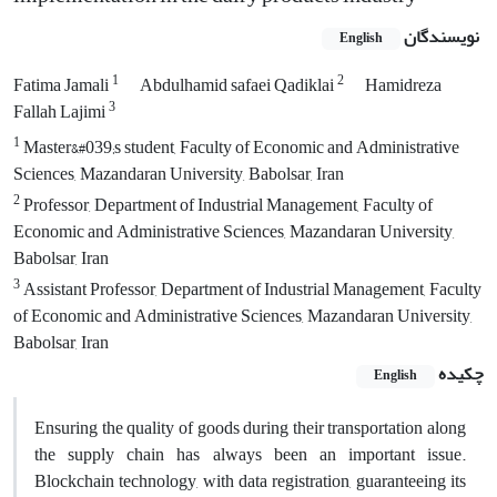
نویسندگان
English
1
2
Fatima Jamali
Abdulhamid safaei Qadiklai
Hamidreza
3
Fallah Lajimi
1
Master&#039;s student, Faculty of Economic and Administrative
Sciences, Mazandaran University, Babolsar, Iran
2
Professor, Department of Industrial Management, Faculty of
Economic and Administrative Sciences, Mazandaran University,
Babolsar, Iran
3
Assistant Professor, Department of Industrial Management, Faculty
of Economic and Administrative Sciences, Mazandaran University,
Babolsar, Iran
چکیده
English
Ensuring the quality of goods during their transportation along
the supply chain has always been an important issue.
Blockchain technology, with data registration, guaranteeing its