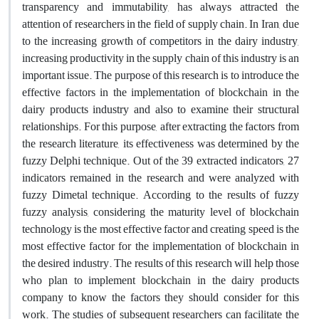
transparency and immutability, has always attracted the
attention of researchers in the field of supply chain. In Iran, due
to the increasing growth of competitors in the dairy industry,
increasing productivity in the supply chain of this industry is an
important issue. The purpose of this research is to introduce the
effective factors in the implementation of blockchain in the
dairy products industry and also to examine their structural
relationships. For this purpose, after extracting the factors from
the research literature, its effectiveness was determined by the
fuzzy Delphi technique. Out of the 39 extracted indicators, 27
indicators remained in the research and were analyzed with
fuzzy Dimetal technique. According to the results of fuzzy
fuzzy analysis, considering the maturity level of blockchain
technology is the most effective factor and creating speed is the
most effective factor for the implementation of blockchain in
the desired industry. The results of this research will help those
who plan to implement blockchain in the dairy products
company to know the factors they should consider for this
work. The studies of subsequent researchers can facilitate the