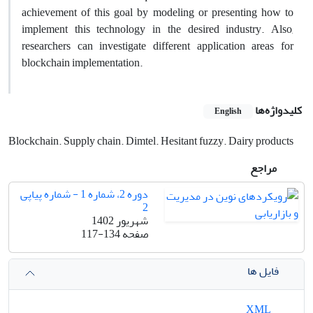
achievement of this goal by modeling or presenting how to
implement this technology in the desired industry. Also,
researchers can investigate different application areas for
blockchain implementation.
کلیدواژه‌ها
English
Blockchain. Supply chain. Dimtel. Hesitant fuzzy. Dairy products
مراجع
دوره 2، شماره 1 - شماره پیاپی
2
شهریور 1402
صفحه
117-134
فایل ها
XML