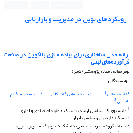
ورود به سامانه
ثبت نام
English
رویکردهای نوین در مدیریت و بازاریابی
ارائه مدل ساختاری برای پیاده سازی بلاکچین در صنعت
فرآورده‌های لبنی
نوع مقاله : مقاله پژوهشی (کمی)
نویسندگان
2
1
فاطمه جمالی
عبدالحمید صفایی قادیکلایی
حمیدرضا فلاح
3
لاجیمی
1
دانشجوی کارشناسی ارشد، دانشکده علوم اقتصادی و اداری،
دانشگاه مازندران، بابلسر، ایران
2
استاد، گروه مدیریت صنعتی، دانشکده علوم اقتصادی و اداری،