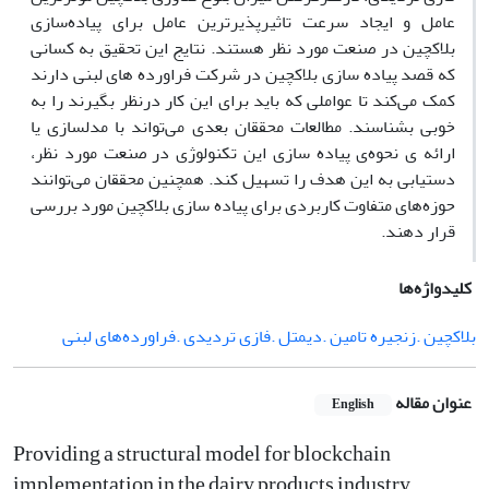
عامل و ایجاد سرعت تاثیرپذیرترین عامل برای پیاده‌سازی
بلاکچین در صنعت مورد نظر هستند. نتایج این تحقیق به کسانی
که قصد پیاده سازی بلاکچین در شرکت فراورده های لبنی دارند
کمک می‌کند تا عواملی که باید برای این کار درنظر بگیرند را به
خوبی بشناسند. مطالعات محققان بعدی می‌تواند با مدلسازی یا
ارائه ی نحوه‌ی پیاده سازی این تکنولوژی در صنعت مورد نظر،
دستیابی به این هدف را تسهیل کند. همچنین محققان می‌توانند
حوزه‌های متفاوت کاربردی برای پیاده سازی بلاکچین مورد بررسی
قرار دهند.
کلیدواژه‌ها
بلاکچین .زنجیره تامین .دیمتل .فازی تردیدی .فراورده‌های لبنی
عنوان مقاله
English
Providing a structural model for blockchain
implementation in the dairy products industry