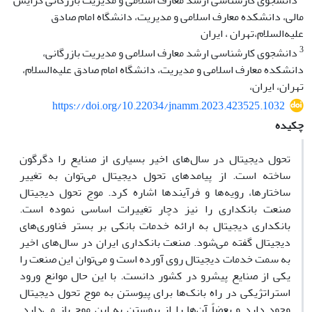
دانشجوی کارشناسی ارشد معارف اسلامی و مدیریت بازرگانی گرایش
مالی، دانشکده معارف اسلامی و مدیریت، دانشگاه امام صادق
علیه‌السلام،تهران ، ایران
3
دانشجوی کارشناسی ارشد معارف اسلامی و مدیریت بازرگانی،
دانشکده معارف اسلامی و مدیریت، دانشگاه امام صادق علیه‌السلام،
تهران، ایران،
https://doi.org/10.22034/jnamm.2023.423525.1032
چکیده
تحول دیجیتال در سال‌های اخیر بسیاری از صنایع را دگرگون
ساخته است. از پیامدهای تحول دیجیتال می‌توان به تغییر
ساختارها، رویه‌ها و فرآیندها اشاره کرد. موج تحول دیجیتال
صنعت بانکداری را نیز دچار تغییرات اساسی نموده است.
بانکداری دیجیتال به ارائه خدمات بانکی بر بستر فناوری‌های
دیجیتال گفته می‌شود. صنعت بانکداری ایران در سال‌های اخیر
به سمت خدمات دیجیتال روی آورده است و می‌توان این صنعت را
یکی از صنایع پیشرو در کشور دانست. با این حال موانع ورود
استراتژیکی در راه بانک‌ها برای پیوستن به موج تحول دیجیتال
وجود دارد و بعضاً آن‌ها را از پیوستن به این موج باز می‌دارد.