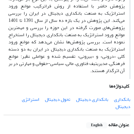
پژوهش حاضر با استفاده از روش فراترکیب موانع ورود
استراتژیک به صنعت بانکداری دیجیتال در ایران را بررسی
می‌کند. این پژوهش در یک بازه ده سال از سال 1391 تا 1401
پژوهش‌های صورت گرفته در این حوزه را بررسی و مهمترین
موانع ورود استراتژیک به صنعت بانکداری دیجیتال را استخراج
نموده است. بررسی پژوهش‌ها نشان می‌دهد که موانع ورود
استراتژیک به صنعت بانکداری دیجیتال در ایران به دو دسته
کلی «درونی» و «بیرونی» تقسیم شده و عواملی نظیر: موانع
فرهنگی، مدیریتیف فناوری، مالی، سیاسی-حقوقی و مهارتی در بر
آن اثرگذار هستند.
کلیدواژه‌ها
بانکداری
بانکداری دیجیتال
تحول دیجیتال
استراتژی
دیجیتال
عنوان مقاله
English