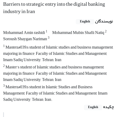
Barriers to strategic entry into the digital banking
industry in Iran
نویسندگان
English
1
2
Mohammad Amin rashidi
Mohammad Mubin Shafii Natiq
3
Soroush Shaygan Nariman
1
Master&#039;s student of Islamic studies and business management,
majoring in finance, Faculty of Islamic Studies and Management,
Imam Sadiq University, Tehran, Iran
2
Master's student of Islamic studies and business management,
majoring in finance, Faculty of Islamic Studies and Management,
Imam Sadiq University, Tehran, Iran
3
Master&#039;s student in Islamic Studies and Business
Management, Faculty of Islamic Studies and Management, Imam
Sadiq University, Tehran, Iran.
چکیده
English