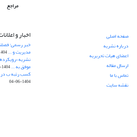
مراجع
اخبار و اعلانات
صفحه اصلی
خبر رسمی: فصلنا
درباره نشریه
مدیریت و ...
404-08-14
اعضای هیات تحریریه
نشریه «رویکردهای
ارسال مقاله
موفق به ...
1404-07-29
کسب رتبه ب در ار
تماس با ما
1404-06-04
نقشه سایت