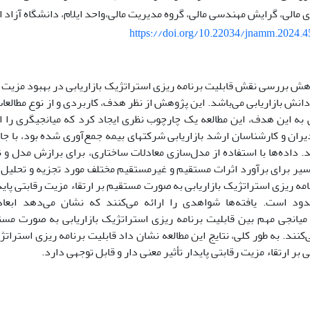
الی، گرایش مهندسی مالی، گروه مدیریت مالی،واحد ایلام، دانشگاه آزاد اسل
https://doi.org/10.22034/jnamm.2024.
ش بررسی نقش قابلیت برنامه ریزی استراتژیک بازاریابی در بهبود مزیت ر
دانش بازاریابی می‌باشد. این پژوهش از
نظر هدف، کاربردی و از نوع مطال
به این هدف، این مطالعه یک چارچوب نظری ایجاد کرد که میانجیگری را از
 داده‌ها با استفاده از مدل‌سازی معادلات ساختاری، برای برازش مدل و نر
سیر برای برآورد اثرات مستقیم و غیرمستقیم مختلف مورد تجزیه و تحلیل ق
امه ریزی استراتژیک بازاریابی به صورت مستقیم بر ارتقاء مزیت رقابتی
پای
دود است. یافته‌ها شواهدی را ارائه می‌کنند که نشان می‌دهد ابعاد 
میانجی مهم بین قابلیت برنامه ریزی استراتژیک بازاریابی به صورت مستق
‌کنند. به طور کلی، نتایج این مطالعه نشان داد قابلیت برنامه ریزی استراتژ
 بر ارتقاء مزیت رقابتی
پایدار تأثیر معنی دار و قابل توجهی دارد.