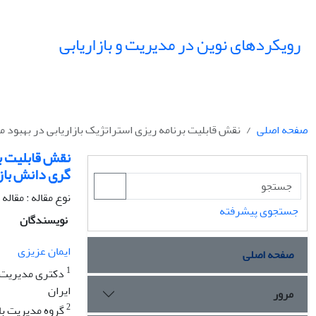
رویکردهای نوین در مدیریت و بازاریابی
صفحه اصلی
نقش قابلیت برنامه ریزی استراتژیک بازاریابی در بهبود م
نقش قابلیت بر
گری دانش بازا
نوع مقاله : مقال
جستجوی پیشرفته
نویسندگان
ایمان عزیزی
صفحه اصلی
1
دکتری مدیریت با
ایران
مرور
2
گروه مدیریت با