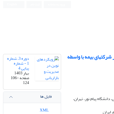
ورود به سامانه
ثبت نام
English
ر شرکتهای بیمه با واسطه
دوره 3، شماره
1 - شماره
پیاپی 4
بهار 1403
صفحه
106-
124
فایل ها
دانشگاه پیام نور، تهران،
XML
 ایران