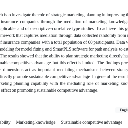
h is to investigate the role of strategic marketing planning in improving t
 insurance companies through the mediation of marketing knowledge
pplicable, and of descriptive-correlative type studies. To achieve this go
ramework that captures mediation through data collected randomly from
f insurance companies, with a total population of 60 participants. Data
modeling for model fitting, and SmartPLS software for path analysis; to es
 The results showed that the ability to plan strategic marketing directly ha
nable competitive advantage, but this effect is limited. The findings pr
e dimensions act as important mediating mechanisms between strate
directly promote sustainable competitive advantage. In general, the results
rketing planning capability with the mediating role of marketing kn
 effect on promoting sustainable competitive advantage.
Engli
ability
Marketing knowledge
Sustainable competitive advantage