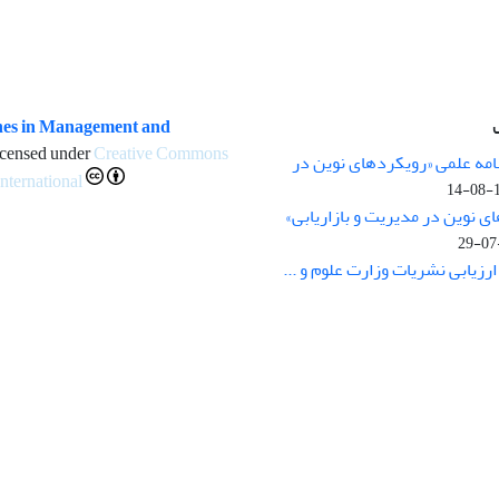
es in Management and
icensed under
Creative Commons
مه علمی «رویکردهای نوین در
International
1
 نوین در مدیریت و بازاریابی»
زیابی نشریات وزارت علوم و ...