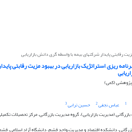
زیت رقابتی پایدار شرکتهای بیمه با واسطه گری دانش بازاریابی
نامه ریزی استراتژیک بازاریابی در بهبود مزیت رقابتی پایدا
ریابی
ه پژوهشی (کمی)
3
2
1
عباس نجفی
حسین ترابی
زرگانی (مدیریت بازاریابی)، گروه مدیریت بازرگانی، مرکز تحصیلات تکمیلی، 
زرگانی، دانشکده اقتصاد و مدیریت،واحد قشم، دانشگاه آزاد اسلامی، قشم،