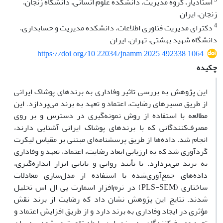
استادیار، گروه مدیریت، دانشکده علوم انسانی، دانشگاه زنجان،
زنجان، ایران
4
دکترای مدیریت فناوری اطلاعات، دانشکده مدیریت و حسابداری،
دانشگاه شهید بهشتی، تهران، ایران
https://doi.org/10.22034/jnamm.2025.492338.1064
چکیده
این پژوهش به بررسی تاثیر وفاداری به برندهای پوشاک ایرانی
از طریق مسیرهای رضایت، اعتماد و تعهد به برند می‌پردازد. این
مطالعه با استفاده از روش نمونه‌گیری در دسترس و بر روی
مصرف‌کنندگانی که با برندهای پوشاک ایرانی آشنایی دارند،
انجام شد. داده‌ها از طریق پرسشنامه‌ای مبتنی بر مقیاس لیکرت
گردآوری شد که به ارزیابی ابعاد رضایت، اعتماد، تعهد و وفاداری
به برند می‌پردازد. با تأیید روایی و پایایی ابزار اندازه‌گیری،
داده‌های جمع‌آوری‌شده با استفاده از مدل‌سازی معادلات
ساختاری (PLS-SEM) در نرم‌افزار اسمارت پی ال اس تحلیل
شدند. نتایج این پژوهش نشان داد که رضایت از برند نقش
مؤثری در ایجاد وفاداری به برند دارد و از طریق افزایش اعتماد و