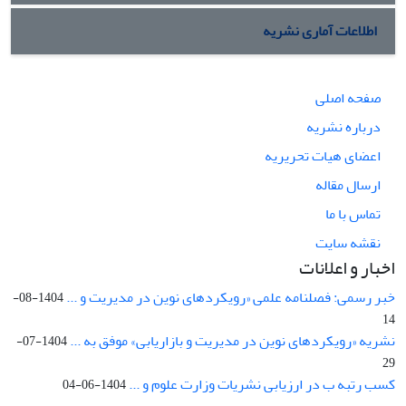
اطلاعات آماری نشریه
صفحه اصلی
درباره نشریه
اعضای هیات تحریریه
ارسال مقاله
تماس با ما
نقشه سایت
اخبار و اعلانات
خبر رسمی: فصلنامه علمی «رویکردهای نوین در مدیریت و ...
1404-08-
14
نشریه «رویکردهای نوین در مدیریت و بازاریابی» موفق به ...
1404-07-
29
کسب رتبه ب در ارزیابی نشریات وزارت علوم و ...
1404-06-04