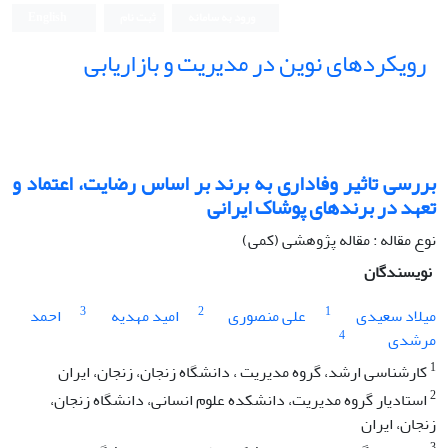
ورود به سامانه
ثبت نام
English
رویکردهای نوین در مدیریت و بازاریابی
بررسی تاثیر وفاداری به برند بر اساس رضایت، اعتماد و
تعهد در برندهای پوشاک ایرانی
نوع مقاله : مقاله پژوهشی (کمی)
نویسندگان
3
2
1
میلاد سعیدی
علی منصوری
امید مهدیه
احمد
4
مرشدی
1
کارشناسی ارشد، گروه مدیریت ، دانشگاه زنجان، زنجان، ایران
2
استادیار گروه مدیریت، دانشکده علوم انسانی، دانشگاه زنجان،
زنجان، ایران
3