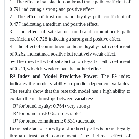
1- The effect of satisfaction on brand trust: path coefficient of
0.791, indicating a strong and positive effect.
2- The effect of trust on brand loyalty: path coefficient of
0.477, indicating a medium and positive effect.
3- The effect of satisfaction on brand commitment: path
coefficient of 0.728, indicating a strong and positive effect.
4- The effect of commitment on brand loyalty: path coefficient
of 0.262, indicating a positive but relatively weak effect.
5- The direct effect of satisfaction on loyalty: path coefficient
of 0.211, which is weaker than the indirect effect.
R² Index and Model Predictive Power:
The R² index
indicates the model’s ability to predict dependent variables.
The results show that the research model has a high ability to
explain the relationships between variables:
- R² for brand loyalty: 0.764 (very strong)
- R² for brand trust: 0.625 (desirable(
- R² for brand commitment: 0.531 (adequate)
Brand satisfaction directly and indirectly affects brand loyalty
through trust and commitment. The indirect effect of