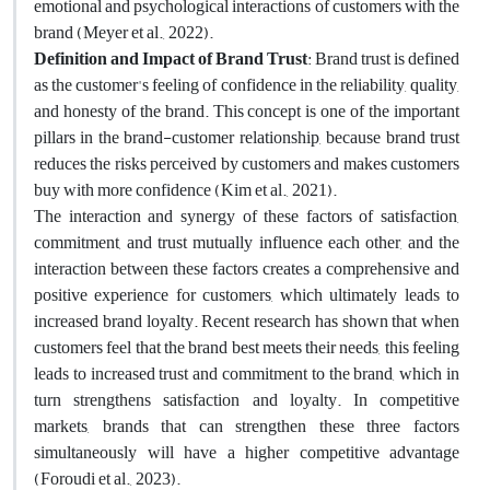
emotional and psychological interactions of customers with the
brand (Meyer et al., 2022).
Definition and Impact of Brand Trust
: Brand trust is defined
as the customer's feeling of confidence in the reliability, quality,
and honesty of the brand. This concept is one of the important
pillars in the brand-customer relationship, because brand trust
reduces the risks perceived by customers and makes customers
buy with more confidence (Kim et al., 2021).
The interaction and synergy of these factors of satisfaction,
commitment, and trust mutually influence each other, and the
interaction between these factors creates a comprehensive and
positive experience for customers, which ultimately leads to
increased brand loyalty. Recent research has shown that when
customers feel that the brand best meets their needs, this feeling
leads to increased trust and commitment to the brand, which in
turn strengthens satisfaction and loyalty. In competitive
markets, brands that can strengthen these three factors
simultaneously will have a higher competitive advantage
(Foroudi et al., 2023).