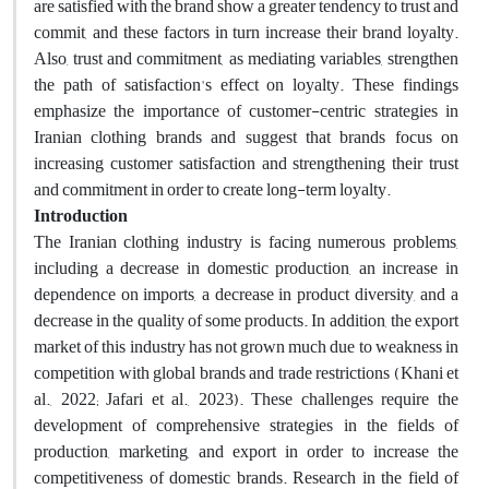
are satisfied with the brand show a greater tendency to trust and
commit, and these factors in turn increase their brand loyalty.
Also, trust and commitment, as mediating variables, strengthen
the path of satisfaction's effect on loyalty. These findings
emphasize the importance of customer-centric strategies in
Iranian clothing brands and suggest that brands focus on
increasing customer satisfaction and strengthening their trust
and commitment in order to create long-term loyalty.
Introduction
The Iranian clothing industry is facing numerous problems,
including a decrease in domestic production, an increase in
dependence on imports, a decrease in product diversity, and a
decrease in the quality of some products. In addition, the export
market of this industry has not grown much due to weakness in
competition with global brands and trade restrictions (Khani et
al., 2022; Jafari et al., 2023). These challenges require the
development of comprehensive strategies in the fields of
production, marketing, and export in order to increase the
competitiveness of domestic brands. Research in the field of