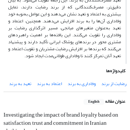
تعهد مصرف‌کنندگان به برند، این رابطه تقویت می‌شود. به بیان
دقیق‌تر، مصرف‌کنندگانی که از برند رضایت دارند، تمایل
بیشتری به اعتماد و تعهد نشان می‌دهند و این عوامل به‌نوبه خود
وفاداری آن‌ها را به برند افزایش می‌دهند. همچنین، اعتماد و
تعهد به‌عنوان متغیرهای میانجی، مسیر اثرگذاری رضایت بر
وفاداری را تقویت می‌کنند. این یافته‌ها بر اهمیت راهبردهای
مشتری محور در برندهای پوشاک ایرانی تأکید دارند و پیشنهاد
می‌کنند که برندها بر افزایش رضایت مشتریان و تقویت اعتماد و
تعهد آنان تمرکز کنند تا وفاداری طولانی‌مدت ایجاد شود.
کلیدواژه‌ها
رضایت از برند
وفاداری به برند
اعتماد به برند
تعهد به برند
عنوان مقاله
English
Investigating the impact of brand loyalty based on
satisfaction, trust and commitment in Iranian