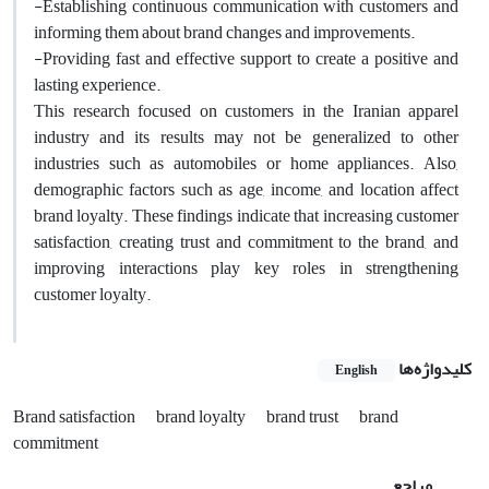
-Establishing continuous communication with customers and
informing them about brand changes and improvements.
-Providing fast and effective support to create a positive and
lasting experience.
This research focused on customers in the Iranian apparel
industry and its results may not be generalized to other
industries such as automobiles or home appliances. Also,
demographic factors such as age, income, and location affect
brand loyalty. These findings indicate that increasing customer
satisfaction, creating trust and commitment to the brand, and
improving interactions play key roles in strengthening
customer loyalty.
کلیدواژه‌ها
English
Brand satisfaction
brand loyalty
brand trust
brand
commitment
مراجع