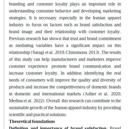
branding and customer loyalty plays an important role in
understanding consumer behavior and developing marketing
strategies. It is necessary, especially in the Iranian apparel
industry, to focus on factors such as brand satisfaction and
brand image, and their relationship with customer loyalty.
Previous research has shown that trust and brand commitment
as mediating variables have a significant impact on this
relationship (Saragi et al., 2019; Chinomona, 2013). The results
of this study can help manufacturers and marketers improve
customer experience, promote brand communication, and
increase customer loyalty. In addition, identifying the real
needs of consumers will improve the quality and diversity of
products and increase the competitiveness of domestic brands
in domestic and international markets (Aditer et al., 2020;
Medina et al., 2022). Overall, this research can contribute to the
sustainable growth of the Iranian apparel industry by providing
scientific and practical solutions.
Theoretical foundations
Definition and importance of brand satisfaction
: Brand