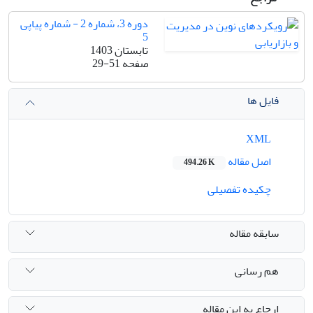
دوره 3، شماره 2 - شماره پیاپی
5
تابستان 1403
صفحه
29-51
فایل ها
XML
اصل مقاله
494.26 K
چکیده تفصیلی
سابقه مقاله
هم رسانی
ارجاع به این مقاله