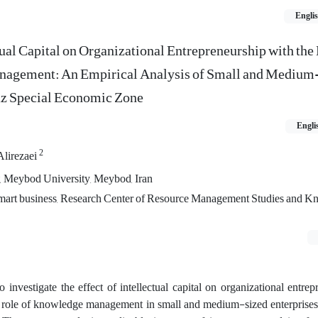
Engli
tual Capital on Organizational Entrepreneurship with the
nagement: An Empirical Analysis of Small and Medium
raz Special Economic Zone
Engli
2
Alirezaei
 Meybod University, Meybod, Iran
mart business, Research Center of Resource Management Studies and 
o investigate the effect of intellectual capital on organizational entre
 role of knowledge management in small and medium-sized enterprises 