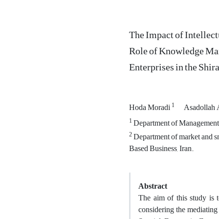
The Impact of Intellec
Role of Knowledge Ma
Enterprises in the Shi
1
Hoda Moradi
Asadollah 
1
Department of Management,
2
Department of market and s
Based Business, Iran.
Abstract
The aim of this study is t
considering the mediating