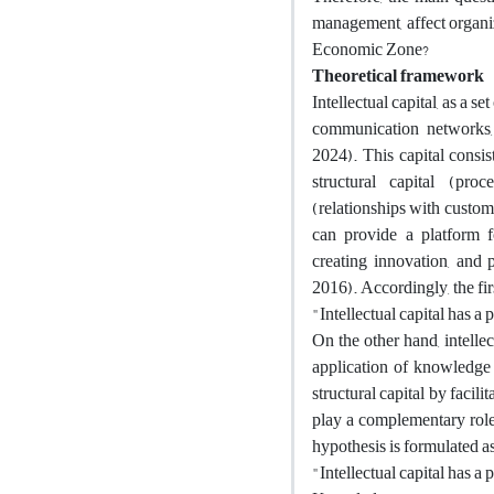
management, affect organiz
Economic Zone?
Theoretical framework
Intellectual capital, as a s
communication networks, 
2024). This capital consi
structural capital (proc
(relationships with custom
can provide a platform f
creating innovation, and 
2016). Accordingly, the fir
"Intellectual capital has a
On the other hand, intelle
application of knowledge 
structural capital by facil
play a complementary role
hypothesis is formulated a
"Intellectual capital has 