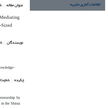
اطلاعات آماری نشریه
عنوان مقاله
sh
 Mediating
-Sized
نویسندگان
sh
Knowledge-
چکیده
English
preneurship by
in the Shiraz