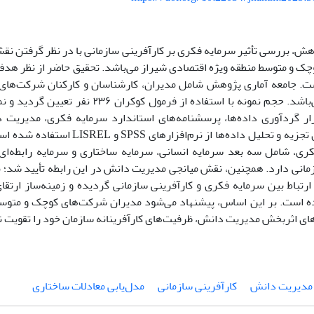
ش، بررسی تأثیر سرمایه فکری بر کارآفرینی سازمانی با در نظر گرفتن ن
ک و متوسط منطقه ویژه اقتصادی شیراز می‌باشد. تحقیق حاضر از نظر هدف، 
. جامعه آماری پژوهش شامل مدیران، کارشناسان و کارکنان شرکت‌های
این منطقه می‌باشد. حجم نمونه با استفاده از فرم
زار گردآوری داده‌ها، پرسشنامه‌های استاندارد سرمایه فکری، مدیریت 
می‌باشد. برای تجزیه و تحلیل داده‌ها از ن
ری، شامل سه بعد سرمایه انسانی، سرمایه ساختاری و سرمایه رابطه‌ای، 
زمانی دارد. همچنین، نقش میانجی مدیریت دانش در این رابطه تأیید شد؛ ب
رتباط بین سرمایه فکری و کارآفرینی سازمانی گردیده و زمینه‌ساز ارتقای
ه است. بر این اساس، پیشنهاد می‌شود مدیران شرکت‌های کوچک و متوسط
های اثربخش مدیریت دانش، ظرفیت‌های کارآفرینانه سازمان خود را تقویت نم
مدیریت دانش
کارآفرینی سازمانی
مدل‌یابی معادلات ساختاری