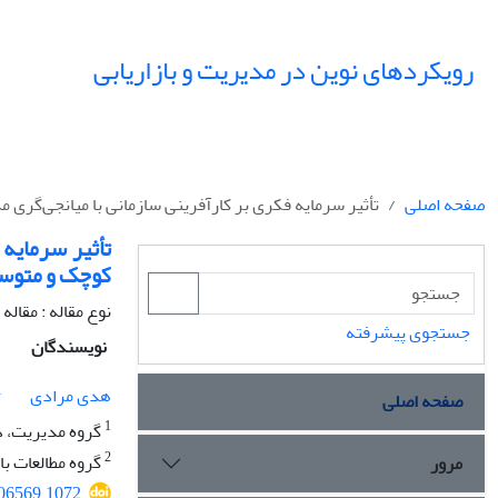
رویکردهای نوین در مدیریت و بازاریابی
صفحه اصلی
تأثیر سرمایه فکری بر کارآفرینی سازمانی با میانجی‌گر
تأثیر سرمایه
کوچک و متوسط
نوع مقاله : مقال
جستجوی پیشرفته
نویسندگان
1
هدی مرادی
صفحه اصلی
1
گروه مدیریت، دا
2
گروه مطالعات با
مرور
506569.1072