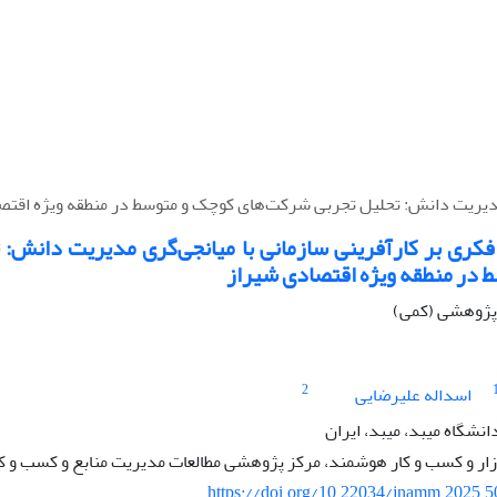
ی مدیریت دانش: تحلیل تجربی شرکت‌های کوچک و متوسط در منطقه ویژه اقتص
 فکری بر کارآفرینی سازمانی با میانجی‌گری مدیریت دانش:
 در منطقه ویژه اقتصادی شیراز
ه پژوهشی (کمی)
2
اسداله علیرضایی
نشگاه میبد، میبد، ایران
زار و کسب و کار هوشمند، مرکز پژوهشی مطالعات مدیریت منابع و کسب و کا
https://doi.org/10.22034/jnamm.2025.