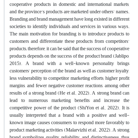
cooperative products in domestic and international markets,
and the province's products are marketed under others' names.
Branding and brand management have long existed in different
societies to identify individuals and services in various ways.
The main motivation for branding is to introduce products to
customers and differentiate these products from competitors'
products; therefore, it can be said that the success of cooperative
products depends on the success of the product brand (Jablipo,
2015). A brand with a well-known personality brings
customers' perception of the brand, as well as customer loyalty,
less vulnerability to competitor marketing efforts, higher profit
margins, and fewer negative customer reactions, among other
results of a strong brand (He et al., 2022). A strong brand can
lead to numerous marketing benefits and increase the
competitive power of the product (ShiYon et al., 2022). It is
usually interpreted that a brand with a positive and well-
known image causes consumers to respond more favorably to
product marketing activities (Malarvizhi et al., 2022). A strong
brand symbolizes quality, reliability, and distinctiveness, thus