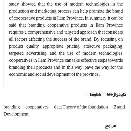
study showed that the use of modern technologies in the
production and marketing process can help promote the brand
of cooperative products in Ilam Province. In summary, it can be
said that branding cooperative products in Ilam Province
requires a comprehensive and targeted approach that considers
all factors affecting the success of the brand. By focusing on
product quality, appropriate pricing, attractive packaging,
targeted advertising, and the use of modern technologies,
cooperatives in Ilam Province can take effective steps towards
branding their products and, in this way, pave the way for the
economic and social development of the province.
کلیدواژه‌ها
English
branding
cooperatives
data Theory of the foundation
Brand
Development
مراجع