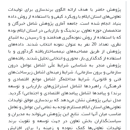
پژوهش حاضر با هدف ارائه الگوی برندسازی برای تولیدات
تعاونی‌های استان ایلام با رویکرد کیفی و با استفاده از روش داده
بنیاد انجام شده است. جامعه آماری پژوهش شامل خبرگان و
متخصصان حوزه تعاون، برندینگ و بازاریابی در استان ایلام بوده
که با استفاده از روش نمونه‌گیری هدفمند و تا رسیدن به اشباع
نظری، تعداد 20 نفر به عنوان نمونه انتخاب شدند. داده‌های
پژوهش از طریق مصاحبه‌های نیمه‌ساختاریافته گردآوری و با
استفاده از کدگذاری باز، محوری و انتخابی تحلیل شدند. یافته‌های
پژوهش منجر به شناسایی شرایط علّی (شامل عوامل درون
سازمانی و برون سازمانی)، شرایط زمینه‌ای (شامل زیرساخت‌های
فنی و قانونی)، شرایط مداخله‌گر (شامل موانع اقتصادی و
فرهنگی)، راهبردها (شامل استراتژی‌های بازاریابی و توسعه
برند) و پیامدها (شامل پیامدهای اقتصادی و اجتماعی) گردید.
مدل نهایی پژوهش نشان می‌دهد که برندسازی موفق تولیدات
تعاونی‌های استان ایلام مستلزم توجه به تمامی این عوامل و تعامل
مناسب میان آنها است. نتایج این پژوهش می‌تواند به مدیران و
سیاست‌گذاران بخش تعاون در جهت توسعه و تقویت برند
تولیدات تعاونی‌ها کمک نموده و زمینه را برای افزایش