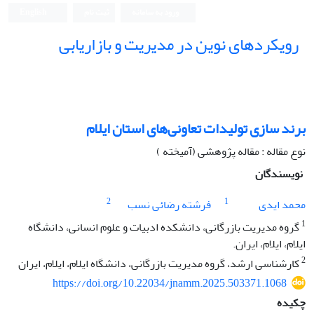
ورود به سامانه
ثبت نام
English
رویکردهای نوین در مدیریت و بازاریابی
برند سازی تولیدات تعاونی‌های استان ایلام
نوع مقاله : مقاله پژوهشی (آمیخته )
نویسندگان
2
1
محمد ایدی
فرشته رضائی نسب
1
گروه مدیریت بازرگانی، دانشکده ادبیات و علوم انسانی، دانشگاه
ایلام، ایلام، ایران.
2
کارشناسی ارشد، گروه مدیریت بازرگانی، دانشگاه ایلام، ایلام، ایران
https://doi.org/10.22034/jnamm.2025.503371.1068
چکیده