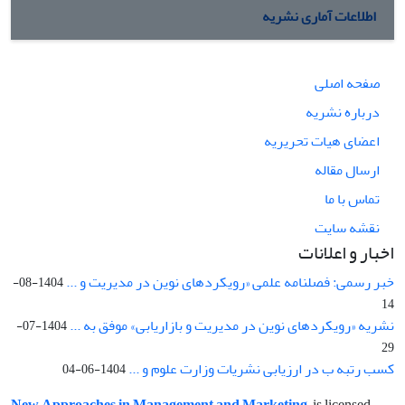
اطلاعات آماری نشریه
صفحه اصلی
درباره نشریه
اعضای هیات تحریریه
ارسال مقاله
تماس با ما
نقشه سایت
اخبار و اعلانات
خبر رسمی: فصلنامه علمی «رویکردهای نوین در مدیریت و ...
1404-08-
14
نشریه «رویکردهای نوین در مدیریت و بازاریابی» موفق به ...
1404-07-
29
کسب رتبه ب در ارزیابی نشریات وزارت علوم و ...
1404-06-04
New Approaches in Management and Marketing
is licensed