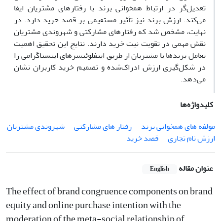
تعدیل‌گر در ارتباط همخوانی برند با رفتارهای مشتریان ایفا
می‌کند. ارزش برند نیز تأثیر مستقیمی بر قصد خرید دارد. در
نهایت، مشخص شد که رفتارهای مشارکتی و شهروندی مشتریان
نقش مهمی در تقویت نیت خرید دارند. نتایج این تحقیق اهمیت
تعامل برندها با مشتریان از طریق اینفلوئنسرهای اینستاگرامی را
در شکل‌گیری ارزش ادراک‌شده و تصمیم خرید کاربران نشان
می‌دهد.
کلیدواژه‌ها
مولفه های همخوانی برند
رفتار های مشارکتی
شهروندی مشتریان
ارزش نام تجاری
قصد خرید
عنوان مقاله
English
The effect of brand congruence components on brand
equity and online purchase intention with the
moderation of the meta-social relationship of