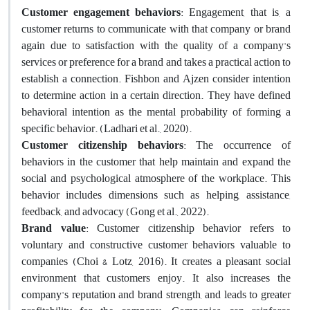
Customer engagement behaviors
: Engagement, that is, a
customer returns to communicate with that company or brand
again due to satisfaction with the quality of a company's
services or preference for a brand and takes a practical action to
establish a connection. Fishbon and Ajzen consider intention
to determine action in a certain direction. They have defined
behavioral intention as the mental probability of forming a
specific behavior. (Ladhari et al., 2020).
Customer citizenship behaviors
: The occurrence of
behaviors in the customer that help maintain and expand the
social and psychological atmosphere of the workplace. This
behavior includes dimensions such as helping, assistance,
feedback, and advocacy (Gong et al., 2022).
Brand value
: Customer citizenship behavior refers to
voluntary and constructive customer behaviors valuable to
companies (Choi & Lotz, 2016). It creates a pleasant social
environment that customers enjoy. It also increases the
company's reputation and brand strength, and leads to greater