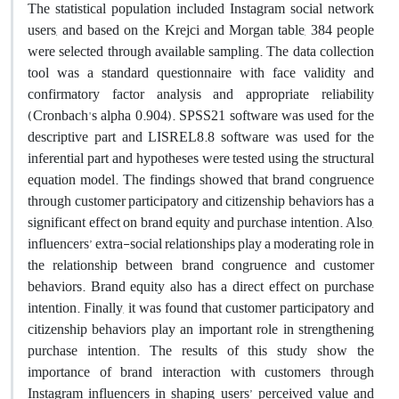
The statistical population included Instagram social network
users, and based on the Krejci and Morgan table, 384 people
were selected through available sampling. The data collection
tool was a standard questionnaire with face validity and
confirmatory factor analysis and appropriate reliability
(Cronbach's alpha 0.904). SPSS21 software was used for the
descriptive part and LISREL8.8 software was used for the
inferential part and hypotheses were tested using the structural
equation model. The findings showed that brand congruence
through customer participatory and citizenship behaviors has a
significant effect on brand equity and purchase intention. Also,
influencers’ extra-social relationships play a moderating role in
the relationship between brand congruence and customer
behaviors. Brand equity also has a direct effect on purchase
intention. Finally, it was found that customer participatory and
citizenship behaviors play an important role in strengthening
purchase intention. The results of this study show the
importance of brand interaction with customers through
Instagram influencers in shaping users’ perceived value and