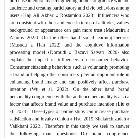
purchase intention by strengthening brand congruence with the
audience and creating participatory and civic behaviors among
users (Haji Ali Akbari & Rostamlou, 2023). Influencers who
are consistent with their audience in terms of attitudes, values,
background, or appearance can gain more trust (Madureira &
Alturas, 2022). On the other hand, social learning theories
(Masuda & Han, 2022) and the cognitive information
processing model (Doroudi & Razavi Satvati, 2020) also
explain the impact of influencers on consumer behavior.
Consumer citizenship behaviors, such as voluntarily promoting
a brand or helping other consumers, play an important role in
enhancing brand image and can positively affect purchase
intention (Wu et al., 2022). On the other hand, brand
personality congruence with the audience personality is also a
factor that affects brand value and purchase intention (Liu et
al., 2023). These types of partnerships can increase purchase
satisfaction and loyalty (Chiou & Hsu, 2019; Shekarchizadeh &
Valikhani, 2022). Therefore, in this study, we seek to answer
the following main questions: Do brand congruence