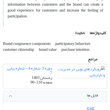
information between customers and the brand can create a
good experience for customers and increase the feeling of
participation.
کلیدواژه‌ها
English
Brand congruence components
participatory behaviors
customer citizenship
brand value
purchase intention
مراجع
دوره 3، شماره 4 - شماره پیاپی
7
زمستان 1403
صفحه
90-110
فایل ها
XML