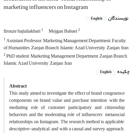
marketing influencers on Instagram
نویسندگان
English
1
2
firouze hajialiakbari
Mojgan Babaei
1
Assistant Professor, Marketing Management Department, Faculty
of Humanities, Zanjan Branch, Islamic Azad University, Zanjan, Iran
2
PhD student, Marketing Management Department, Zanjan Branch,
Islamic Azad University, Zanjan, Iran
چکیده
English
Abstract
This study aimed to investigate the effect of brand congruence
components on brand value and purchase intention, with the
mediating role of customer participatory and citizenship
behaviors and the moderating role of influencers' metasocial
relationships on Instagram. The research method is applicable,
descriptive-analytical, and with a causal and survey approach.