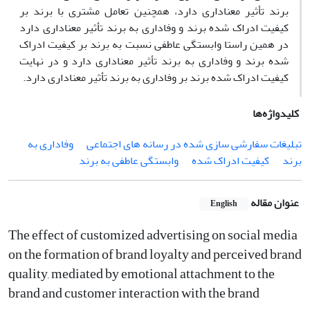
برند تأثیر معناداری دارد، همچنین تعامل مشتری با برند بر
کیفیت ادراک شده برند و وفاداری به برند تأثیر معناداری دارد
در همین راستا وابستگی عاطفی نسبت به برند بر کیفیت ادراک
شده برند و وفاداری به برند تأثیر معناداری دارد و در نهایت
کیفیت ادراک شده برند بر وفاداری به برند تأثیر معناداری دارد.
کلیدواژه‌ها
تبلیغات سفارشی سازی شده در رسانه های اجتماعی
وفاداری به
برند
کیفیت ادراک شده
وابستگی عاطفی به برند
عنوان مقاله
English
The effect of customized advertising on social media
on the formation of brand loyalty and perceived brand
quality, mediated by emotional attachment to the
brand and customer interaction with the brand