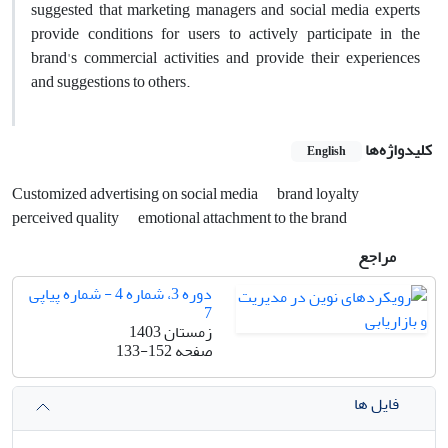
suggested that marketing managers and social media experts
provide conditions for users to actively participate in the
brand's commercial activities and provide their experiences
and suggestions to others.
کلیدواژه‌ها
English
Customized advertising on social media
brand loyalty
perceived quality
emotional attachment to the brand
مراجع
دوره 3، شماره 4 - شماره پیاپی
7
زمستان 1403
صفحه
133-152
فایل ها