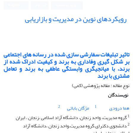
ورود به سامانه
ثبت نام
English
رویکردهای نوین در مدیریت و بازاریابی
تاثیر تبلیغات سفارشی سازی شده در رسانه های اجتماعی
بر شکل گیری وفاداری به برند و کیفیت ادراک شده از
برند، با میانجیگری وابستگی عاطفی به برند و تعامل
مشتری با برند
نوع مقاله : مقاله پژوهشی (کمی)
نویسندگان
2
1
هما درودی
مژگان بابائی
1
گروه مدیریت، واحد زنجان، دانشگاه آزاد اسلامی ،زنجان ، ایران
2
دانشجوی دکترای،گروه مدیریت،واحد زنجان ،دانشگاه آزاد