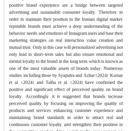
positive brand experience are a bridge between targeted
advertising and sustainable consumer loyalty. Therefore, in
order to maintain their position in the Iranian digital market,
reputable brands must achieve a deep understanding of the
behavior, needs, and emotions of Instagram users and base their
marketing strategies on real interaction, value creation, and
mutual trust. Only in this case will personalized advertising not
only lead to short-term sales, but also ensure emotional and
mental loyalty to the brand in the long term; which is known as
one of the most valuable assets of brands today. Numerous
studies, including those by Syaputra and Azhar (2024), Kumar
et al. (2024), and Talha et al. (2024) have confirmed the
positive and significant effect of perceived quality on brand
loyalty. Accordingly, it is suggested that brands increase
perceived quality by focusing on improving the quality of
products and services, enhancing customer experience and
maintaining brand standards in order to attract real and
continuous customer loyalty, and strengthen their position in