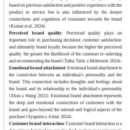
based on previous satisfaction and positive experience with the
product or service, but is also influenced by the deeper
connections and cognitions of consumer towards the brand
(Kumar et al., 2024).
Perceived brand quality
: Perceived quality plays an
important role in purchasing decisions, customer satisfaction,
and ultimately brand loyalty; because the higher the perceived
quality, the greater the likelihood of the customer re-selecting
and recommending the brand (Talha, Tahir, & Mehroush, 2024).
Emotional brand attachment
: Emotional brand attachment is
the connection between an individual’s personality and the
brand. This connection includes thoughts and feelings about
the brand and its relationship to the individual’s personality
(Zhou & Wang, 2022). Emotional brand attachment represents
the deep and emotional connections of customers with the
brand, and goes beyond the rational and logical aspects of the
purchase (Syaputra & Azhar, 2024).
Customer brand interaction
: Customer brand interaction is a