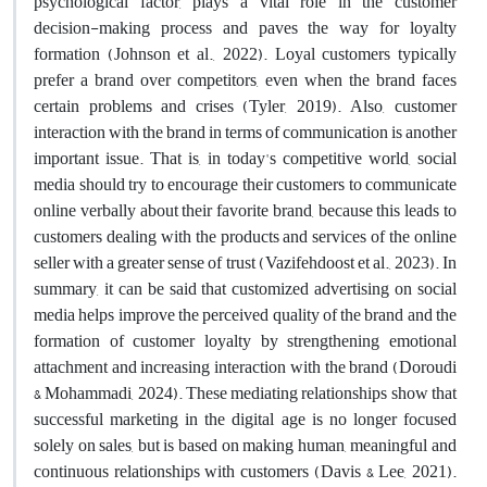
psychological factor, plays a vital role in the customer
decision-making process and paves the way for loyalty
formation (Johnson et al., 2022). Loyal customers typically
prefer a brand over competitors, even when the brand faces
certain problems and crises (Tyler, 2019). Also, customer
interaction with the brand in terms of communication is another
important issue. That is, in today's competitive world, social
media should try to encourage their customers to communicate
online verbally about their favorite brand, because this leads to
customers dealing with the products and services of the online
seller with a greater sense of trust (Vazifehdoost et al., 2023). In
summary, it can be said that customized advertising on social
media helps improve the perceived quality of the brand and the
formation of customer loyalty by strengthening emotional
attachment and increasing interaction with the brand (Doroudi
& Mohammadi, 2024). These mediating relationships show that
successful marketing in the digital age is no longer focused
solely on sales, but is based on making human, meaningful and
continuous relationships with customers (Davis & Lee, 2021).