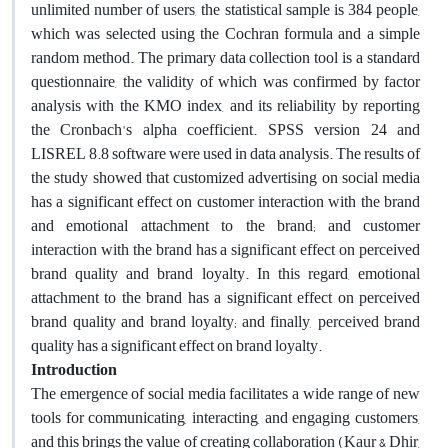
unlimited number of users, the statistical sample is 384 people,
which was selected using the Cochran formula and a simple
random method. The primary data collection tool is a standard
questionnaire, the validity of which was confirmed by factor
analysis with the KMO index, and its reliability by reporting
the Cronbach's alpha coefficient. SPSS version 24 and
LISREL 8.8 software were used in data analysis. The results of
the study showed that customized advertising on social media
has a significant effect on customer interaction with the brand
and emotional attachment to the brand; and customer
interaction with the brand has a significant effect on perceived
brand quality and brand loyalty. In this regard, emotional
attachment to the brand has a significant effect on perceived
brand quality and brand loyalty; and finally, perceived brand
quality has a significant effect on brand loyalty.
Introduction
The emergence of social media facilitates a wide range of new
tools for communicating, interacting, and engaging customers,
and this brings the value of creating collaboration (Kaur & Dhir,