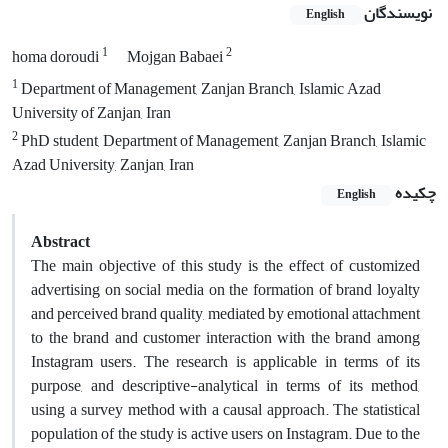
نویسندگان
English
1
2
homa doroudi
Mojgan Babaei
1
Department of Management, Zanjan Branch, Islamic Azad
University of Zanjan, Iran
2
PhD student, Department of Management, Zanjan Branch, Islamic
Azad University, Zanjan, Iran
چکیده
English
Abstract
The main objective of this study is the effect of customized
advertising on social media on the formation of brand loyalty
and perceived brand quality, mediated by emotional attachment
to the brand and customer interaction with the brand among
Instagram users. The research is applicable in terms of its
purpose, and descriptive-analytical in terms of its method,
using a survey method with a causal approach. The statistical
population of the study is active users on Instagram. Due to the