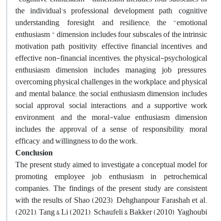
the individual's professional development path, cognitive
understanding, foresight, and resilience; the "emotional
enthusiasm " dimension includes four subscales of the intrinsic
motivation path, positivity, effective financial incentives, and
effective non-financial incentives; the physical-psychological
enthusiasm dimension includes managing job pressures,
overcoming physical challenges in the workplace, and physical
and mental balance; the social enthusiasm dimension includes
social approval, social interactions, and a supportive work
environment, and the moral-value enthusiasm dimension
includes the approval of a sense of responsibility, moral
efficacy, and willingness to do the work.
Conclusion
The present study aimed to investigate a conceptual model for
promoting employee job enthusiasm in petrochemical
companies. The findings of the present study are consistent
with the results of Shao (2023), Dehghanpour Farashah et al.
(2021), Tang & Li (2021), Schaufeli & Bakker (2010), Yaghoubi