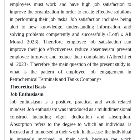
employees must work and have high job satisfaction to
improve the organization in order to create effective solutions
in performing their job tasks. Job satisfaction includes being
alert to new knowledge, understanding information, and
solving problems competently and successfully (Lotfi & Ali
Morad, 2023). Therefore, employee job satisfaction can
improve their job effectiveness, reduce absenteeism, prevent
employee turnover, and reduce their complaints (Albrecht et
al., 2023). Therefore, the main question of the present study is:
what is the pattern of employee job engagement in
Petrochemical Terminals and Tanks Company?
Theoretical Basis
Job Enthusiasm
Job enthusiasm is a positive, practical, and work-related
mindset. Job enthusiasm was introduced as a multidimensional
construct including vigor, dedication, and absorption.
Absorption refers to the degree to which an individual is
focused and immersed in their work. In this case, the individual
is intensely involved in their work because the work