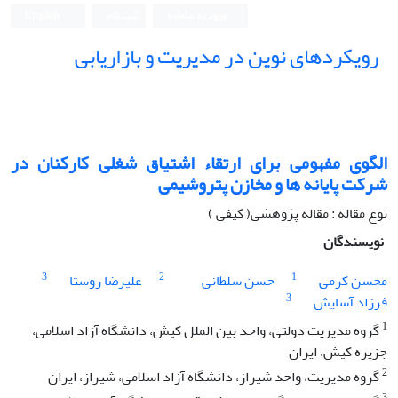
ورود به سامانه
ثبت نام
English
رویکردهای نوین در مدیریت و بازاریابی
الگوی مفهومی برای ارتقاء اشتیاق شغلی کارکنان در
شرکت‌ پایانه ها و مخازن پتروشیمی
نوع مقاله : مقاله پژوهشی( کیفی )
نویسندگان
3
2
1
محسن کرمی
حسن سلطانی
علیرضا روستا
3
فرزاد آسایش
1
گروه مدیریت دولتی، واحد بین الملل کیش، دانشگاه آزاد اسلامی،
جزیره کیش، ایران
2
گروه مدیریت، واحد شیراز، دانشگاه آزاد اسلامی، شیراز، ایران
3