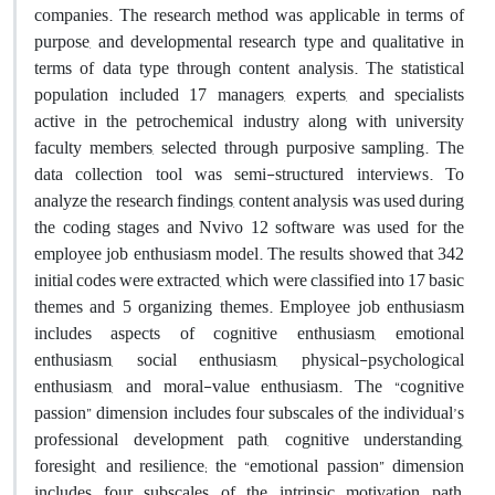
companies. The research method was applicable in terms of
purpose, and developmental research type and qualitative in
terms of data type through content analysis. The statistical
population included 17 managers, experts, and specialists
active in the petrochemical industry along with university
faculty members, selected through purposive sampling. The
data collection tool was semi-structured interviews. To
analyze the research findings, content analysis was used during
the coding stages and Nvivo 12 software was used for the
employee job enthusiasm model. The results showed that 342
initial codes were extracted, which were classified into 17 basic
themes and 5 organizing themes. Employee job enthusiasm
includes aspects of cognitive enthusiasm, emotional
enthusiasm, social enthusiasm, physical-psychological
enthusiasm, and moral-value enthusiasm. The “cognitive
passion” dimension includes four subscales of the individual’s
professional development path, cognitive understanding,
foresight, and resilience; the “emotional passion” dimension
includes four subscales of the intrinsic motivation path,