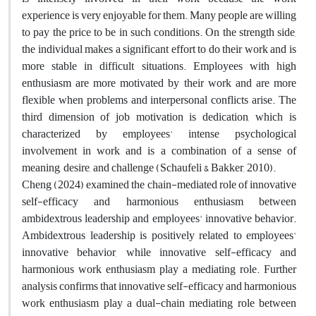
experience is very enjoyable for them. Many people are willing
to pay the price to be in such conditions. On the strength side,
the individual makes a significant effort to do their work and is
more stable in difficult situations. Employees with high
enthusiasm are more motivated by their work and are more
flexible when problems and interpersonal conflicts arise. The
third dimension of job motivation is dedication, which is
characterized by employees' intense psychological
involvement in work and is a combination of a sense of
meaning, desire, and challenge (Schaufeli & Bakker, 2010).
Cheng (2024) examined the chain-mediated role of innovative
self-efficacy and harmonious enthusiasm between
ambidextrous leadership and employees' innovative behavior.
Ambidextrous leadership is positively related to employees'
innovative behavior, while innovative self-efficacy and
harmonious work enthusiasm play a mediating role. Further
analysis confirms that innovative self-efficacy and harmonious
work enthusiasm play a dual-chain mediating role between