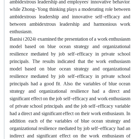
ambidextrous leadership and employees' innovative behavior,
while Zhong-Yong thinking plays a moderating role between
ambidextrous leadership and innovative self-efficacy and
between ambidextrous leadership and harmonious work
enthusiasm.
Banisi (2024) examined the presentation of a work enthusiasm
model based on blue ocean strategy and organizational
resilience mediated by job self-efficacy in private school
principals. The results indicated that the work enthusiasm
model based on blue ocean strategy and organizational
resilience mediated by job self-efficacy in private school
principals had a good fit. Also, the variables of blue ocean
strategy and organizational resilience had a direct and
significant effect on the job self-efficacy and work enthusiasm
of private school principals, and the job self-efficacy variable
had a direct and significant effect on their work enthusiasm. In
addition, each of the variables of blue ocean strategy and
organizational resilience mediated by job self-efficacy had an
indirect and significant effect on the work enthusiasm of