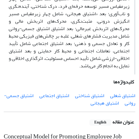
زیرمقیاس مسیر توسعه حرفه‌ای فرد، درک شناختی، آینده‌نگری
و تاب‌آوری؛ بعد «اشتیاق هیجانی» شامل چهار زیرمقیاس مسیر
انگیزش درونی، مثبت‌نگری، محرک‌های اثربخش مالی و
محرک‌های اثربخش غیرمالی؛ بعد اشتیاق اشتیاق جسمی‌-روانی
شامل مدیریت فشارهای شغلی، غلبه بر چالش‌های فیزیکی محیط
کار و تعادل جسمی و ذهنی؛ بعد اشتیاق اجتماعی شامل تأیید
اجتماعی، تعاملات اجتماعی و محیط کار حمایتی و بعد اشتیاق
اخلاقی-ارزشی شامل تأیید احساس مسئولیت، اثرگذاری اخلاقی و
تمایل به انجام کار می‌باشد.
کلیدواژه‌ها
اشتیاق شغلی
اشتیاق شناختی
اشتیاق اجتماعی
اشتیاق جسمی-
روانی
اشتیاق هیجانی
عنوان مقاله
English
Conceptual Model for Promoting Employee Job