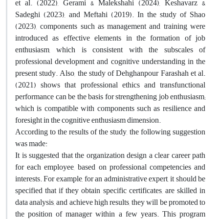
et al. (2022), Gerami & Malekshahi (2024), Keshavarz &
Sadeghi (2023), and Meftahi (2019). In the study of Shao
(2023), components such as management and training were
introduced as effective elements in the formation of job
enthusiasm, which is consistent with the subscales of
professional development and cognitive understanding in the
present study. Also, the study of Dehghanpour Farashah et al.
(2021) shows that professional ethics and transfunctional
performance can be the basis for strengthening job enthusiasm;
which is compatible with components such as resilience and
foresight in the cognitive enthusiasm dimension.
According to the results of the study, the following suggestion
was made:
It is suggested that the organization design a clear career path
for each employee, based on professional competencies and
interests. For example, for an administrative expert, it should be
specified that if they obtain specific certificates, are skilled in
data analysis, and achieve high results, they will be promoted to
the position of manager within a few years. This program