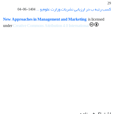
29
کسب رتبه ب در ارزیابی نشریات وزارت علوم و ...
1404-06-04
New Approaches in Management and Marketing
is licensed
under
Creative Commons Attribution 4.0 International
اشتراک خبرنامه