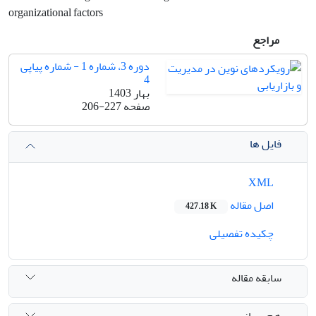
organizational factors
مراجع
دوره 3، شماره 1 - شماره پیاپی
4
بهار 1403
صفحه
206-227
فایل ها
XML
اصل مقاله
427.18 K
چکیده تفصیلی
سابقه مقاله