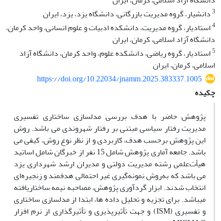
دانشگاه آزاد اسلامی، کرمان، ایران
3
دانشیار، گروه مدیریت بازرگانی، دانشگاه یزد، یزد، ایران
4
استادیار، گروه مدیریت، دانشکده ادبیات و علوم انسانی، واحد کرمان،
دانشگاه آزاد اسلامی، کرمان، ایران
5
استادیار، گروه ریاضی، دانشکده علوم، واحد کرمان، دانشگاه آزاد
اسلامی، کرمان، ایران
https://doi.org/10.22034/jnamm.2025.383337.1005
چکیده
پژوهش حاضر با هدف بررسی مدلسازی ساختاری تفسیری
مدیریت رفتار سیاسی مبتنی بر رفتار شهروندی می باشد. روش
این پژوهش برحسب هدف، کاربردی و از نظر نوع روش، کیفی می
باشد. جامعه آماری پژوهش شامل 15 نفر از خبرگان شامل اساتید
هیأت‌علمی رشته مدیریت دولتی و مدیران ارشد شهرداری یزد
می باشد که به‌روش نمونه‌گیری غیر احتمالی هدفمند و زنجیره‌ای
انتخاب شدند. ابزار گردآوری پژوهش، مصاحبه نیمه ساختاریافته
می‎باشد. برای تجزیه و تحلیل داده ها، ابتدا از مدلسازی ساختاری
و تفسیری (ISM) و جهت تأثیرپذیری و تأثیرگذاری از نرم افزار