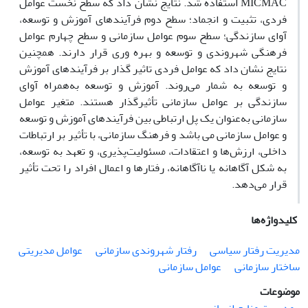
MICMAC استفاده شد. نتایج نشان داد که سطح نخست عوامل
فردی، تثبیت و انجماد؛ سطح دوم فرآیندهای آموزش و توسعه،
آوای سازندگی؛ سطح سوم عوامل سازمانی و سطح چهارم عوامل
فرهنگی شهروندی و توسعه و بهره وری قرار دارند. همچنین
نتایج نشان داد که عوامل فردی تاثیر گذار بر فرآیندهای آموزش
و توسعه به شمار می‌روند. آموزش و توسعه به‌همراه آوای
سازندگی بر عوامل سازمانی تأثیرگذار هستند. متغیر عوامل
سازمانی به‌عنوان یک پل ارتباطی بین فرآیندهای آموزش و توسعه
و عوامل سازمانی می باشد و فرهنگ سازمانی، با تأثیر بر ارتباطات
داخلی، ارزش‌ها و اعتقادات، مسئولیت‌پذیری، و تعهد به توسعه،
به شکل آگاهانه یا ناآگاهانه، رفتارها و اعمال افراد را تحت تأثیر
قرار می‌دهد.
کلیدواژه‌ها
مدیریت رفتار سیاسی
رفتار شهروندی سازمانی
عوامل مدیریتی
ساختار سازمانی
عوامل سازمانی
موضوعات