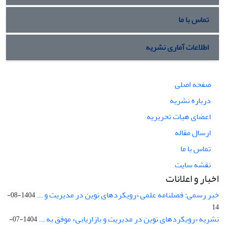
تماس با ما
اطلاعات آماری نشریه
صفحه اصلی
درباره نشریه
اعضای هیات تحریریه
ارسال مقاله
تماس با ما
نقشه سایت
اخبار و اعلانات
خبر رسمی: فصلنامه علمی «رویکردهای نوین در مدیریت و ...
1404-08-
14
نشریه «رویکردهای نوین در مدیریت و بازاریابی» موفق به ...
1404-07-