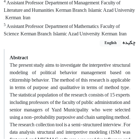
4
Assistant Professor, Department of Management, Faculty of
Literature and Humanities, Kerman Branch, Islamic Azad University
, Kerman, Iran
5
Assistant Professor, Department of Mathematics, Faculty of
Science, Kerman Branch, Islamic Azad University, Kerman, Iran
چکیده
English
Abstract
The present study aims to investigate the interpretive structural
modeling of political behavior management based on
citizenship behavior. The method of this research is applicable
in terms of purpose, and qualitative in terms of method type.
The statistical population of the research consists of 15 experts,
including professors of the faculty of public administration and
senior managers of Yazd Municipality, who were selected
using a non-probability purposive and chain sampling method.
The research collection tool is a semi-structured interview. For
data analysis, structural and interpretive modeling (ISM) was