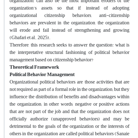
organization, can also be the most important eroders of the
organization's assets, so that if, instead of adopting
organizational citizenship behaviors, anti-citizenship
behaviors are prevalent in the organization, the organization
will erode and fail instead of strengthening and growing
(Ghafari et al., 2025).
Therefore, this research seeks to answer the question: what is
the interpretative structural fashioning of political behavior
management based on citizenship behavior?
Theoretical Framework
Political Behavior Management
Organizational political behaviors are those activities that are
not required as part of a formal role in the organization; but they
influence the distribution of benefits and disadvantages within
the organization; in other words, negative or positive actions
that are not part of the job and that the organization does not
officially authorize (unapproved behaviors) and may be
detrimental to the goals of the organization or the interests of
others in the organization are called political behaviors (Sanaie