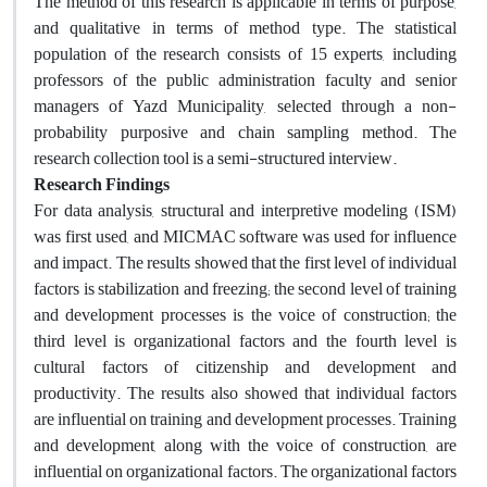
The method of this research is applicable in terms of purpose,
and qualitative in terms of method type. The statistical
population of the research consists of 15 experts, including
professors of the public administration faculty and senior
managers of Yazd Municipality, selected through a non-
probability purposive and chain sampling method. The
research collection tool is a semi-structured interview.
Research Findings
For data analysis, structural and interpretive modeling (ISM)
was first used, and MICMAC software was used for influence
and impact. The results showed that the first level of individual
factors is stabilization and freezing; the second level of training
and development processes is the voice of construction; the
third level is organizational factors and the fourth level is
cultural factors of citizenship and development and
productivity. The results also showed that individual factors
are influential on training and development processes. Training
and development, along with the voice of construction, are
influential on organizational factors. The organizational factors