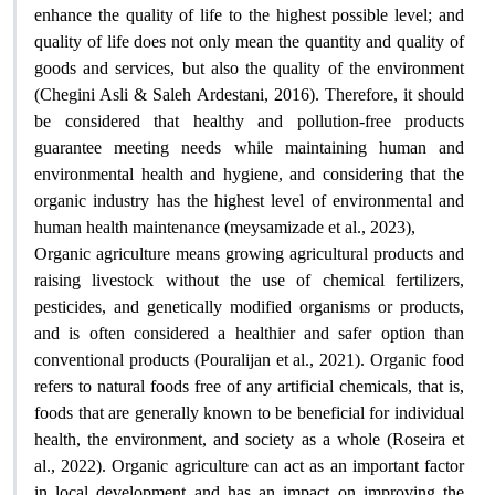
enhance the quality of life to the highest possible level; and
quality of life does not only mean the quantity and quality of
goods and services, but also the quality of the environment
(Chegini Asli & Saleh Ardestani, 2016). Therefore, it should
be considered that healthy and pollution-free products
guarantee meeting needs while maintaining human and
environmental health and hygiene, and considering that the
organic industry has the highest level of environmental and
human health maintenance (meysamizade et al., 2023)
,
Organic agriculture means growing agricultural products and
raising livestock without the use of chemical fertilizers,
pesticides, and genetically modified organisms or products,
and is often considered a healthier and safer option than
conventional products (Pouralijan et al., 2021). Organic food
refers to natural foods free of any artificial chemicals, that is,
foods that are generally known to be beneficial for individual
health, the environment, and society as a whole (Roseira et
al., 2022). Organic agriculture can act as an important factor
in local development and has an impact on improving the