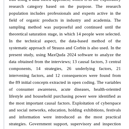
research category based on the purpose. The research
population includes professionals and experts active in the
field of organic products in industry and academia. The
sampling method was purposeful and continued until the
theoretical saturation stage, in which 14 people were selected.
In the technical aspect, the data-based method of the
systematic approach of Strauss and Corbin is also used. In the
present study, using MaxQuda 2024 software to analyze the
data obtained from the interviews; 13 causal factors, 3 central
components, 14 strategies, 26 underlying factors, 21
intervening factors, and 12 consequences were found from
the 89 initial concepts extracted in open coding. The variables
of consumer awareness, acute diseases, health-oriented
lifestyle and household purchasing power were identified as
the most important causal factors. Exploitation of cyberspace
and social networks, education, holding exhibitions, festivals
and information were introduced as the most practical
strategies. Government support, supervisory and inspection