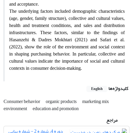
and acceptance
.
The underlying factors included demographic characteristics
(age, gender, family structure), collective and cultural values,
health and treatment conditions, and sales and distribution
infrastructures. These factors, similar to the findings of
Hasanzehi & Dadres Mokhtari (2021) and Safari et al.
(2022), show the role of the environment and social context
in shaping purchasing behavior. In particular, collective and
cultural values ​​indicate the importance of social and cultural
contexts in consumer decision-making
.
کلیدواژه‌ها
English
Consumer behavior
organic products
marketing mix
environment
education and promotion
مراجع
دوره 4، شماره 2 - شماره پیاپی