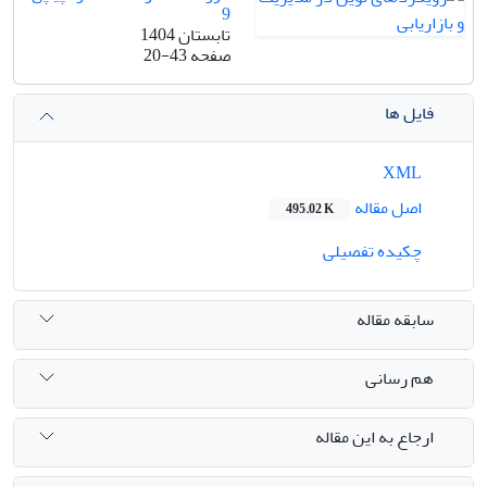
9
تابستان 1404
صفحه
20-43
فایل ها
XML
اصل مقاله
495.02 K
چکیده تفصیلی
سابقه مقاله
هم رسانی
ارجاع به این مقاله