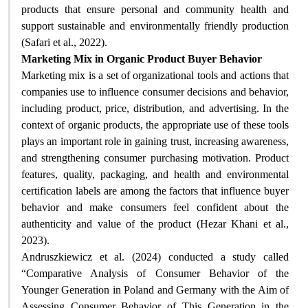
products that ensure personal and community health and
support sustainable and environmentally friendly production
(Safari et al., 2022)
.
Marketing Mix in Organic Product Buyer Behavior
Marketing mix is ​​a set of organizational tools and actions that
companies use to influence consumer decisions and behavior,
including product, price, distribution, and advertising. In the
context of organic products, the appropriate use of these tools
plays an important role in gaining trust, increasing awareness,
and strengthening consumer purchasing motivation. Product
features, quality, packaging, and health and environmental
certification labels are among the factors that influence buyer
behavior and make consumers feel confident about the
authenticity and value of the product (Hezar Khani et al.,
2023).
Andruszkiewicz et al. (2024) conducted a study called
“Comparative Analysis of Consumer Behavior of the
Younger Generation in Poland and Germany with the Aim of
Assessing Consumer Behavior of This Generation in the