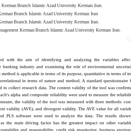
Kerman Branch, Islamic Azad University, Kerman, Iran.
erman Branch, Islamic Azad University, Kerman, Iran
erman Branch, Islamic Azad University, Kerman, Iran.
nagement, Kerman Branch, Islamic Azad University, Kerman, Iran.
d with the aim of identifying and analyzing the variables affect
banking industry and examining the role of environmental uncertai
 method is applicable in terms of its purpose, quantitative in terms of 
orrelational in terms of nature and method. A standard questionnaire 
d to collect research data. The content validity of the tool was confir
ach's alpha and composite reliability were used to measure the reliabilit
onnaire, the validity of the tool was measured with three methods: cons
nt validity (AVE), and divergent validity. The AVE value for all varia
and PLS software were used to analyze the data. The results showe
s the main driving factor has the greatest impact on other variabl
untability and responsibility, credit risk monitoring, business enviro