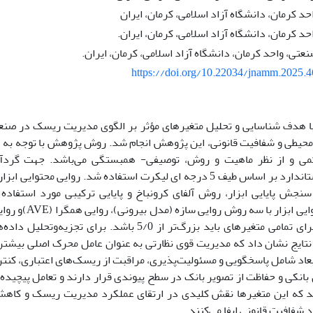
حد کرمان، دانشگاه آزاد اسلامی، کرمان، ایران
حد کرمان، دانشگاه آزاد اسلامی، کرمان، ایران.
تی، واحد کرمان، دانشگاه آزاد اسلامی، کرمان، ایران.
https://doi.org/10.22034/jnamm.2025.
 هدف شناسایی و تحلیل متغیرهای مؤثر بر الگوی مدیریت ریسک در صن
محیطی و شفافیت قانونی، این پژوهش انجام شد. روش پژوهش با توجه به 
کمی و از نظر ماهیت و روش، توصیفی- همبستگی می‌باشد. جهت گردآ
پرسشنامه استاندارد بر اساس طیف 5 درجه ای لیکرت استفاده شد. روایی 
 سنجش پایایی ابزار، روش آلفای کرونباخ و پایایی ترکیبی مورد استفاده 
پرسشنامه، روایی ابزا
تایج نشان داد که مدیریت قوی نظارتی به عنوان عامل محرک اصلی بیشترین
بعاد شامل پاسخگویی و مسئولیت‌پذیری، مراقبت از ریسک‌های اعتباری، کن
بانکی و حفاظت از تصویر بانک در سطح پیوندی قرار دارند و تعامل پیچیده‌ای
 که این متغیرها نقش کلیدی در ارتقای عملکرد مدیریت ریسک و کاهش
 شفافیت قانونی ایفا می‌کنند.