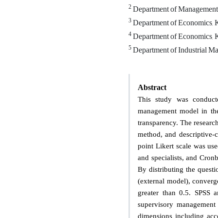
2
Department of Management, 
3
Department of Economics, K
4
Department of Economics, K
5
Department of Industrial Ma
Abstract
This study was conducte
management model in the 
transparency. The research
method, and descriptive-c
point Likert scale was use
and specialists, and Cronb
By distributing the questi
(external model), converge
greater than 0.5. SPSS 
supervisory management a
dimensions including acco