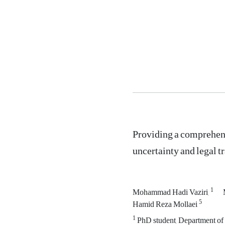
Providing a comprehen
uncertainty and legal t
1
Mohammad Hadi Vaziri,
5
Hamid Reza Mollaei
1
PhD student, Department of 