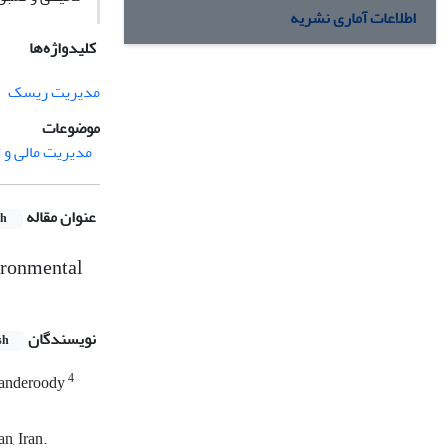
اطلاعات آماری نشریه
کلیدواژه‌ها
مدیریت ریسک
موضوعات
مدیریت مالی و 
عنوان مقاله
sh
ironmental
نویسندگان
sh
4
anderoody
n, Iran.