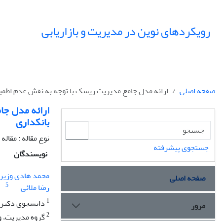
رویکردهای نوین در مدیریت و بازاریابی
صفحه اصلی
ارائه مدل جامع مدیریت ریسک با توجه به نقش عدم اطمی
ارائه مدل جا
بانکداری
نوع مقاله : مقال
جستجوی پیشرفته
نویسندگان
محمد هادی وزیر
صفحه اصلی
5
رضا ملائی
1
دانشجوی دکتری، 
مرور
2
گروه مدیریت، وا