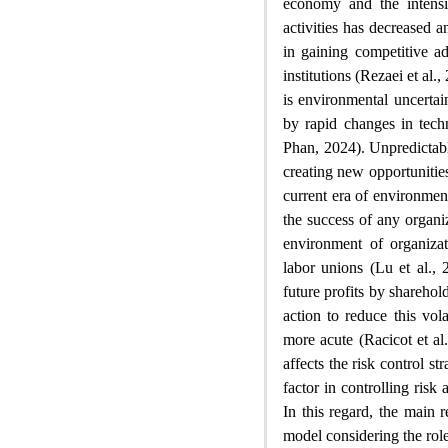
economy and the intensif
activities has decreased a
in gaining competitive ad
institutions (Rezaei et al
is environmental uncerta
by rapid changes in tech
Phan, 2024). Unpredictab
creating new opportunitie
current era of environment
the success of any organiz
environment of organizat
labor unions (Lu et al., 
future profits by shareho
action to reduce this vo
more acute (Racicot et al
affects the risk control s
factor in controlling risk
In this regard, the main
model considering the role