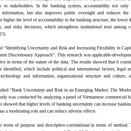
e to stakeholders. In the banking system, accountability not only 
l information, but also improves public oversight and reduces the 
e higher the level of accountability in the banking structure, the lower t
cy, and risky decisions, which strengthens institutional trust among 
.
023)
ed “Identifying Uncertainty and Risk and Increasing Flexibility in Cap
ment Discretionary Approach”. This research was applicable-developme
tive in terms of the nature of the data. The results showed that 6 const
identified, which include political and international factors, legal a
 technology and information, organizational structure and culture,
died “Bank Uncertainty and Risk in an Emerging Market: The Moder
tudy was conducted by analyzing a panel of Vietnamese commercial 
 showed that higher levels of banking uncertainty can increase banking
.
has a moderating role and can reduce adverse effects
n terms of purpose and descriptive-correlational in terms of method. T