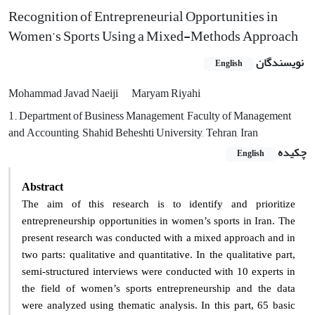
Recognition of Entrepreneurial Opportunities in
Women’s Sports Using a Mixed-Methods Approach
نویسندگان
English
Mohammad Javad Naeiji
Maryam Riyahi
1. Department of Business Management, Faculty of Management
and Accounting, Shahid Beheshti University, Tehran, Iran
چکیده
English
Abstract
The aim of this research is to identify and prioritize
entrepreneurship opportunities in women’s sports in Iran. The
present research was conducted with a mixed approach and in
two parts: qualitative and quantitative. In the qualitative part,
semi-structured interviews were conducted with 10 experts in
the field of women’s sports entrepreneurship and the data
were analyzed using thematic analysis. In this part, 65 basic