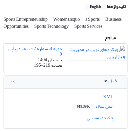
کلیدواژه‌ها
English
Sports Entrepreneurship
Women&‌‌‌rsquo
s Sports
Business
Opportunities
Sports Technology
Sports Services
مراجع
دوره 4، شماره 2 - شماره پیاپی
9
تابستان 1404
صفحه
195-219
فایل ها
XML
اصل مقاله
619.39 K
چکیده تفصیلی