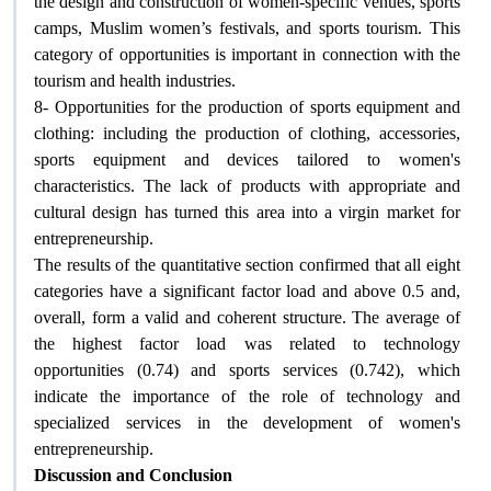
the design and construction of women-specific venues, sports
camps, Muslim women’s festivals, and sports tourism. This
category of opportunities is important in connection with the
tourism and health industries
.
8-
Opportunities for the production of sports equipment and
clothing: including the production of clothing, accessories,
sports equipment and devices tailored to women's
characteristics. The lack of products with appropriate and
cultural design has turned this area into a virgin market for
entrepreneurship
.
The results of the quantitative section confirmed that all eight
categories have a significant factor load and above 0.5 and,
overall, form a valid and coherent structure. The average of
the highest factor load was related to technology
opportunities (0.74) and sports services (0.742), which
indicate the importance of the role of technology and
specialized services in the development of women's
entrepreneurship
.
Discussion and Conclusion