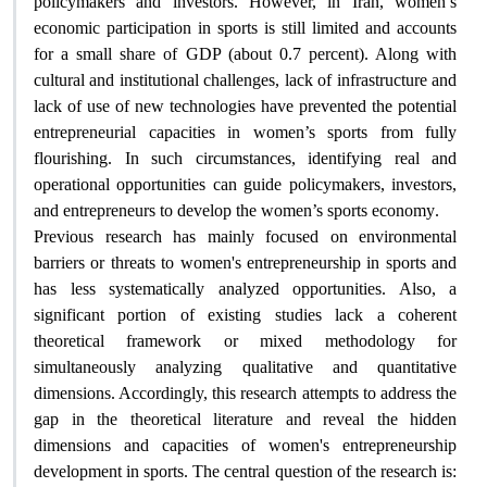
policymakers and investors. However, in Iran, women’s
economic participation in sports is still limited and accounts
for a small share of GDP (about 0.7 percent). Along with
cultural and institutional challenges, lack of infrastructure and
lack of use of new technologies have prevented the potential
entrepreneurial capacities in women’s sports from fully
flourishing. In such circumstances, identifying real and
operational opportunities can guide policymakers, investors,
and entrepreneurs to develop the women’s sports economy
.
Previous research has mainly focused on environmental
barriers or threats to women's entrepreneurship in sports and
has less systematically analyzed opportunities. Also, a
significant portion of existing studies lack a coherent
theoretical framework or mixed methodology for
simultaneously analyzing qualitative and quantitative
dimensions. Accordingly, this research attempts to address the
gap in the theoretical literature and reveal the hidden
dimensions and capacities of women's entrepreneurship
development in sports. The central question of the research is: