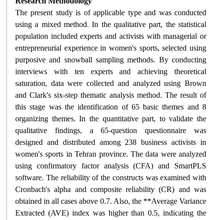
Research Methodology
The present study is of applicable type and was conducted
using a mixed method. In the qualitative part, the statistical
population included experts and activists with managerial or
entrepreneurial experience in women's sports, selected using
purposive and snowball sampling methods. By conducting
interviews with ten experts and achieving theoretical
saturation, data were collected and analyzed using Brown
and Clark's six-step thematic analysis method. The result of
this stage was the identification of 65 basic themes and 8
organizing themes. In the quantitative part, to validate the
qualitative findings, a 65-question questionnaire was
designed and distributed among 238 business activists in
women's sports in Tehran province. The data were analyzed
using confirmatory factor analysis (CFA) and SmartPLS
software. The reliability of the constructs was examined with
Cronbach's alpha and composite reliability (CR) and was
obtained in all cases above 0.7. Also, the **Average Variance
Extracted (AVE) index was higher than 0.5, indicating the