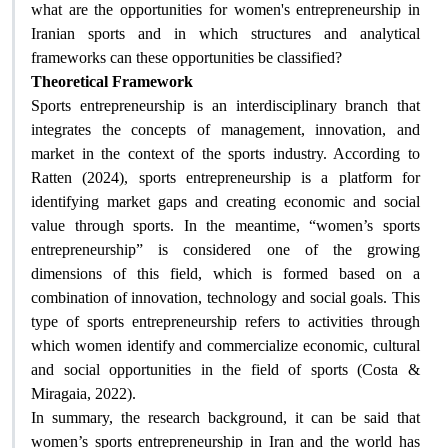
what are the opportunities for women's entrepreneurship in
Iranian sports and in which structures and analytical
frameworks can these opportunities be classified
?
Theoretical Framework
Sports entrepreneurship is an interdisciplinary branch that
integrates the concepts of management, innovation, and
market in the context of the sports industry. According to
Ratten (2024), sports entrepreneurship is a platform for
identifying market gaps and creating economic and social
value through sports. In the meantime, “women’s sports
entrepreneurship” is considered one of the growing
dimensions of this field, which is formed based on a
combination of innovation, technology and social goals. This
type of sports entrepreneurship refers to activities through
which women identify and commercialize economic, cultural
and social opportunities in the field of sports (Costa &
Miragaia, 2022)
.
In summary, the research background, it can be said that
women’s sports entrepreneurship in Iran and the world has