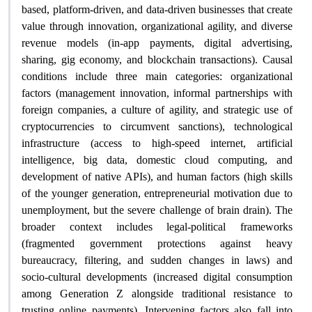
based, platform-driven, and data-driven businesses that create
value through innovation, organizational agility, and diverse
revenue models (in-app payments, digital advertising,
sharing, gig economy, and blockchain transactions). Causal
conditions include three main categories: organizational
factors (management innovation, informal partnerships with
foreign companies, a culture of agility, and strategic use of
cryptocurrencies to circumvent sanctions), technological
infrastructure (access to high-speed internet, artificial
intelligence, big data, domestic cloud computing, and
development of native APIs), and human factors (high skills
of the younger generation, entrepreneurial motivation due to
unemployment, but the severe challenge of brain drain). The
broader context includes legal-political frameworks
(fragmented government protections against heavy
bureaucracy, filtering, and sudden changes in laws) and
socio-cultural developments (increased digital consumption
among Generation Z alongside traditional resistance to
trusting online payments). Intervening factors also fall into