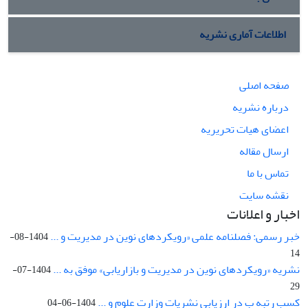
اطلاعات آماری نشریه
صفحه اصلی
درباره نشریه
اعضای هیات تحریریه
ارسال مقاله
تماس با ما
نقشه سایت
اخبار و اعلانات
خبر رسمی: فصلنامه علمی «رویکردهای نوین در مدیریت و ...
1404-08-
14
نشریه «رویکردهای نوین در مدیریت و بازاریابی» موفق به ...
1404-07-
29
کسب رتبه ب در ارزیابی نشریات وزارت علوم و ...
1404-06-04