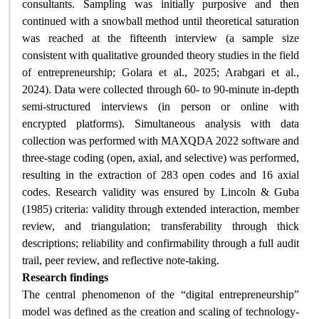
consultants. Sampling was initially purposive and then
continued with a snowball method until theoretical saturation
was reached at the fifteenth interview (a sample size
consistent with qualitative grounded theory studies in the field
of entrepreneurship; Golara et al., 2025; Arabgari et al.,
2024). Data were collected through 60- to 90-minute in-depth
semi-structured interviews (in person or online with
encrypted platforms). Simultaneous analysis with data
collection was performed with MAXQDA 2022 software and
three-stage coding (open, axial, and selective) was performed,
resulting in the extraction of 283 open codes and 16 axial
codes. Research validity was ensured by Lincoln & Guba
(1985) criteria: validity through extended interaction, member
review, and triangulation; transferability through thick
descriptions; reliability and confirmability through a full audit
trail, peer review, and reflective note-taking
.
Research findings
The central phenomenon of the “digital entrepreneurship”
model was defined as the creation and scaling of technology-