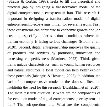
(Strauss & Corbin, 1998), seeks to fill this theoretical and
practical gap by designing a transformative model of the
digital entrepreneurship ecosystem in Iran. This research is
important in designing a transformation model of digital
entrepreneurship ecosystems in Iran for several reasons. First,
these ecosystems can contribute to economic growth and job
creation, especially under sanctions conditions where the
Iranian economy is facing serious challenges (Bloom et al.,
2020). Second, digital entrepreneurship improves the quality
of products and services by promoting innovation and
increasing competitiveness (Martinez, 2022). Third, given
Iran’s unique characteristics, such as young human resources
and natural resources, a local model can help better exploit
these potentials (Jahangiri & Hosseini, 2022). In addition, the
lack of a comprehensive model in the domestic literature
highlights the need for this research (Didehkhani et al., 2020)
.
The main research question is: What are the components of
the evolution model of digital entrepreneurship ecosystems in
Iran? The sub-questions are: What are the components,