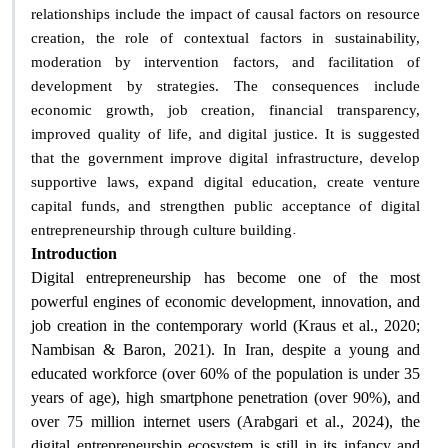
relationships include the impact of causal factors on resource
creation, the role of contextual factors in sustainability,
moderation by intervention factors, and facilitation of
development by strategies. The consequences include
economic growth, job creation, financial transparency,
improved quality of life, and digital justice. It is suggested
that the government improve digital infrastructure, develop
supportive laws, expand digital education, create venture
capital funds, and strengthen public acceptance of digital
.
entrepreneurship through culture building
Introduction
Digital entrepreneurship has become one of the most
powerful engines of economic development, innovation, and
job creation in the contemporary world (Kraus et al., 2020;
Nambisan & Baron, 2021). In Iran, despite a young and
educated workforce (over 60% of the population is under 35
years of age), high smartphone penetration (over 90%), and
over 75 million internet users (Arabgari et al., 2024), the
digital entrepreneurship ecosystem is still in its infancy and