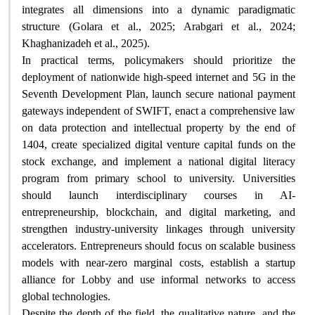
integrates all dimensions into a dynamic paradigmatic
structure (Golara et al., 2025; Arabgari et al., 2024;
Khaghanizadeh et al., 2025)
.
In practical terms, policymakers should prioritize the
deployment of nationwide high-speed internet and 5G in the
Seventh Development Plan, launch secure national payment
gateways independent of SWIFT, enact a comprehensive law
on data protection and intellectual property by the end of
1404, create specialized digital venture capital funds on the
stock exchange, and implement a national digital literacy
program from primary school to university. Universities
should launch interdisciplinary courses in AI-
entrepreneurship, blockchain, and digital marketing, and
strengthen industry-university linkages through university
accelerators. Entrepreneurs should focus on scalable business
models with near-zero marginal costs, establish a startup
alliance for Lobby and use informal networks to access
global technologies
.
Despite the depth of the field, the qualitative nature, and the