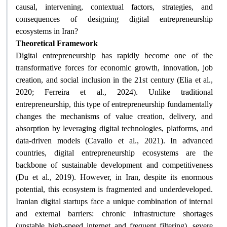
causal, intervening, contextual factors, strategies, and
consequences of designing digital entrepreneurship
ecosystems in Iran
?
Theoretical Framework
Digital entrepreneurship has rapidly become one of the
transformative forces for economic growth, innovation, job
creation, and social inclusion in the 21st century (Elia et al.,
2020; Ferreira et al., 2024). Unlike traditional
entrepreneurship, this type of entrepreneurship fundamentally
changes the mechanisms of value creation, delivery, and
absorption by leveraging digital technologies, platforms, and
data-driven models (Cavallo et al., 2021). In advanced
countries, digital entrepreneurship ecosystems are the
backbone of sustainable development and competitiveness
(Du et al., 2019). However, in Iran, despite its enormous
potential, this ecosystem is fragmented and underdeveloped.
Iranian digital startups face a unique combination of internal
and external barriers: chronic infrastructure shortages
(unstable high-speed internet and frequent filtering), severe