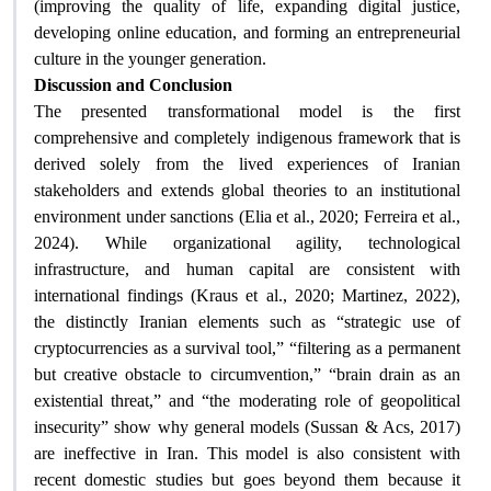
(improving the quality of life, expanding digital justice,
developing online education, and forming an entrepreneurial
culture in the younger generation
.
Discussion and Conclusion
The presented transformational model is the first
comprehensive and completely indigenous framework that is
derived solely from the lived experiences of Iranian
stakeholders and extends global theories to an institutional
environment under sanctions (Elia et al., 2020; Ferreira et al.,
2024). While organizational agility, technological
infrastructure, and human capital are consistent with
international findings (Kraus et al., 2020; Martinez, 2022),
the distinctly Iranian elements such as “strategic use of
cryptocurrencies as a survival tool,” “filtering as a permanent
but creative obstacle to circumvention,” “brain drain as an
existential threat,” and “the moderating role of geopolitical
insecurity” show why general models (Sussan & Acs, 2017)
are ineffective in Iran. This model is also consistent with
recent domestic studies but goes beyond them because it