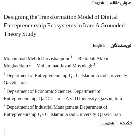
عنوان مقاله
English
Designing the Transformation Model of Digital
Entrepreneurship Ecosystems in Iran: A Grounded
Theory Study
نویسندگان
English
1
Mohammad Mehdi Darvishanpour
Beitollah Akbari
2
3
Moghaddam
Mohammad Javad Mosadegh
1
Department of Entrepreneurship, Qa.C. Islamic Azad University,
Qazvin, Iran
2
Department of Economic Sciences, Department of
Entrepreneurship,, Qa.C. Islamic Azad University, Qazvin, ,Iran,
3
Department of Industrial Management, Department of
Entrepreneurship, Qa.C. Islamic Azad University, Qazvin, Iran,
چکیده
English