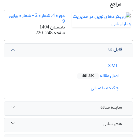
مراجع
دوره 4، شماره 2 - شماره پیاپی
9
تابستان 1404
صفحه
220-248
فایل ها
XML
اصل مقاله
461.6 K
چکیده تفصیلی
سابقه مقاله
هم رسانی