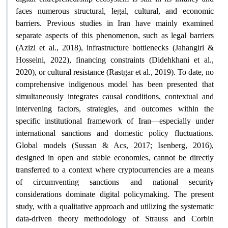
faces numerous structural, legal, cultural, and economic
barriers. Previous studies in Iran have mainly examined
separate aspects of this phenomenon, such as legal barriers
(Azizi et al., 2018), infrastructure bottlenecks (Jahangiri &
Hosseini, 2022), financing constraints (Didehkhani et al.,
2020), or cultural resistance (Rastgar et al., 2019). To date, no
comprehensive indigenous model has been presented that
simultaneously integrates causal conditions, contextual and
intervening factors, strategies, and outcomes within the
specific institutional framework of Iran—especially under
international sanctions and domestic policy fluctuations.
Global models (Sussan & Acs, 2017; Isenberg, 2016),
designed in open and stable economies, cannot be directly
transferred to a context where cryptocurrencies are a means
of circumventing sanctions and national security
considerations dominate digital policymaking. The present
study, with a qualitative approach and utilizing the systematic
data-driven theory methodology of Strauss and Corbin