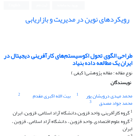
ورود به سامانه
ثبت نام
English
رویکردهای نوین در مدیریت و بازاریابی
طراحی الگوی تحول اکوسیستم‌های کارآفرینی دیجیتال در
ایران یک مطالعه داده بنیاد
نوع مقاله : مقاله پژوهشی( کیفی )
نویسندگان
2
1
محمد مهدی درویشان پور
بیت الله اکبری مقدم
3
محمد جواد مصدق
1
گروه کارآفرینی، واحد قزوین،دانشگاه آزاد اسلامی، قزوین، ایران
2
گروه علوم اقتصادی ،واحد قزوین ، دانشگاه آزاد اسلامی ، قزوین ،
ایران
3