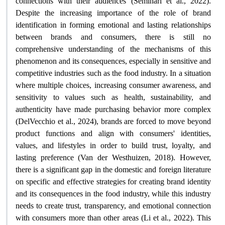
connections with their audiences (Seminari et al., 2022).
Despite the increasing importance of the role of brand
identification in forming emotional and lasting relationships
between brands and consumers, there is still no
comprehensive understanding of the mechanisms of this
phenomenon and its consequences, especially in sensitive and
competitive industries such as the food industry. In a situation
where multiple choices, increasing consumer awareness, and
sensitivity to values ​​such as health, sustainability, and
authenticity have made purchasing behavior more complex
(DelVecchio et al., 2024), brands are forced to move beyond
product functions and align with consumers' identities,
values, and lifestyles in order to build trust, loyalty, and
lasting preference (Van der Westhuizen, 2018). However,
there is a significant gap in the domestic and foreign literature
on specific and effective strategies for creating brand identity
and its consequences in the food industry, while this industry
needs to create trust, transparency, and emotional connection
with consumers more than other areas (Li et al., 2022‌). This