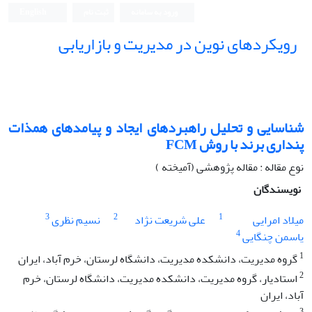
ورود به سامانه
ثبت نام
English
رویکردهای نوین در مدیریت و بازاریابی
شناسایی و تحلیل راهبردهای ایجاد و پیامدهای همذات
پنداری برند با روش FCM
نوع مقاله : مقاله پژوهشی (آمیخته )
نویسندگان
3
2
1
میلاد امرایی
علی شریعت نژاد
نسیم نظری
4
یاسمن چنگایی
1
گروه مدیریت، دانشکده مدیریت، دانشگاه لرستان، خرم آباد، ایران
2
استادیار، گروه مدیریت، دانشکده مدیریت، دانشگاه لرستان، خرم
آباد، ایران
3