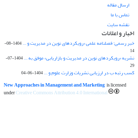
ارسال مقاله
تماس با ما
نقشه سایت
اخبار و اعلانات
خبر رسمی: فصلنامه علمی «رویکردهای نوین در مدیریت و ...
1404-08-
14
نشریه «رویکردهای نوین در مدیریت و بازاریابی» موفق به ...
1404-07-
29
کسب رتبه ب در ارزیابی نشریات وزارت علوم و ...
1404-06-04
New Approaches in Management and Marketing
is licensed
under
Creative Commons Attribution 4.0 International