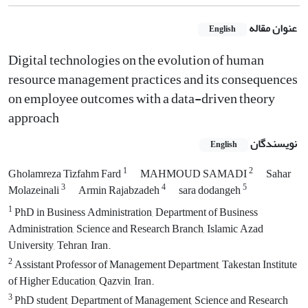
عنوان مقاله
English
Digital technologies on the evolution of human
resource management practices and its consequences
on employee outcomes with a data-driven theory
approach
نویسندگان
English
1
2
Gholamreza Tizfahm Fard
MAHMOUD SAMADI
Sahar
3
4
5
Molazeinali
Armin Rajabzadeh
sara dodangeh
1
PhD in Business Administration, Department of Business
Administration, Science and Research Branch, Islamic Azad
University, Tehran, Iran.
2
Assistant Professor of Management Department, Takestan Institute
of Higher Education, Qazvin, Iran.
3
PhD student, Department of Management, Science and Research