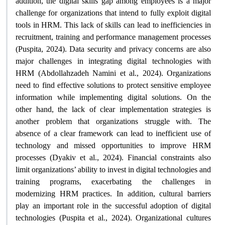
addition, the digital skills gap among employees is a major
challenge for organizations that intend to fully exploit digital
tools in HRM. This lack of skills can lead to inefficiencies in
recruitment, training and performance management processes
(Puspita, 2024). Data security and privacy concerns are also
major challenges in integrating digital technologies with
HRM (Abdollahzadeh Namini et al., 2024). Organizations
need to find effective solutions to protect sensitive employee
information while implementing digital solutions. On the
other hand, the lack of clear implementation strategies is
another problem that organizations struggle with. The
absence of a clear framework can lead to inefficient use of
technology and missed opportunities to improve HRM
processes (Dyakiv et al., 2024). Financial constraints also
limit organizations’ ability to invest in digital technologies and
training programs, exacerbating the challenges in
modernizing HRM practices. In addition, cultural barriers
play an important role in the successful adoption of digital
technologies (Puspita et al., 2024). Organizational cultures