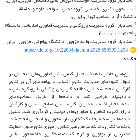
استادیار گروه مدیریت، موسسه آموزش عالی تاکستان، قزوین، ایران.
3
دانشجوی دکتری تخصصی، گروه مدیریت، واحد علوم و تحقیقات،
دانشگاه آزاد اسلامی، تهران، ایران.
4
استادیار ، گروه مدیریت بازرگانی و مدیریت فناوری اطلاعات ، دانشگاه
پیام نور، تهران، ایران
5
استادیار گروه مدیریت، واحد قزوین، دانشگاه پیام نور، قزوین، ایران.
https://doi.org/10.22034/jnamm.2025.559393.1208
چکیده
پژوهش حاضر با هدف تحلیل کیفی تأثیر فناوری‌های دیجیتال بر
تحول شیوه‌های مدیریت منابع انسانی و پیامدهای آن بر نتایج
کارکنان انجام شد. این مطالعه کاربردی و کیفی با رویکرد نظریه
داده‌بنیاد طراحی شد و داده‌ها از طریق مصاحبه‌های
نیمه‌ساختاریافته با مدیران، کارشناسان منابع انسانی و کارکنان
دارای تجربه تعامل با فناوری‌های دیجیتال گردآوری شد. تحلیل
داده‌ها در سه مرحله کدگذاری باز، محوری و انتخابی انجام شد.
یافته‌ها نشان داد که عوامل علّی شامل رهبری فناورمحور، حمایت
مدیریتی از نوآوری و فرهنگ تصمیم‌گیری داده‌محور، نقش