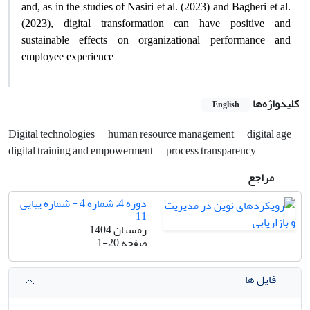
and, as in the studies of Nasiri et al. (2023) and Bagheri et al.
(2023), digital transformation can have positive and
sustainable effects on organizational performance and
.
employee experience
کلیدواژه‌ها
English
Digital technologies
human resource management
digital age
digital training and empowerment
process transparency
مراجع
دوره 4، شماره 4 - شماره پیاپی
11
زمستان 1404
صفحه
1-20
فایل ها