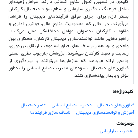
کلیدی در تسهیل تحول منابع انسانی دارند. عوامل زمینه‌ای
شامل فرهنگ یادگیری سازمانی و سطح سواد دیجیتال کارکنان
بستر لازم برای اجرای موفق فرآیندهای دیجیتال را فراهم
می‌آورند، در حالی که محدودیت منابع مالی، قوانین اداری و
مقاومت کارکنان به‌عنوان عوامل مداخله‌گر عمل می‌کنند.
راهبردهایی مانند توانمندسازی دیجیتال کارکنان، همکاری بین
واحدی و توسعه زیرساخت‌های فناورانه موجب ارتقای بهره‌وری،
رضایت و تعهد کارکنان می‌شوند. پژوهش چارچوب نظری-عملی
جامعی ارائه می‌دهد که سازمان‌ها می‌توانند با بهره‌گیری از
فناوری‌های دیجیتال، شیوه‌های مدیریت منابع انسانی را به‌طور
مؤثر و پایدار پیاده‌سازی کنند.
کلیدواژه‌ها
فناوری‌های دیجیتال
مدیریت منابع انسانی
عصر دیجیتال
آموزش و توانمندسازی دیجیتال
شفاف سازی فرایندها
موضوعات
مدیریت بازاریابی