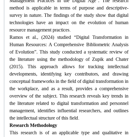
Management Practices in the Digital Age”. The research
method is applicable in terms of purpose and descriptive-
survey in nature. The findings of the study show that digital
technologies have an impact on the evolution of human
.
resource management practices
Ramos et al., (2024) studied “Digital Transformation in
Human Resources: A Comprehensive Bibliometric Analysis
of Evolution”. This study conducted a systematic review of
the literature using the methodology of Zupik and Chater
(2015). This approach allows for tracking intellectual
developments, identifying key contributors, and drawing
conceptual frameworks in the field of digital transformation in
the workplace, and as a result, provides a comprehensive
overview of the subject. This research reveals key trends in
the literature related to digital transformation and personnel
management, identifies influential researchers, and outlines
.
the intellectual structure of this field
Research Methodology
This research is of an applicable type and qualitative in