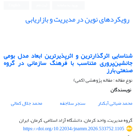
ورود به سامانه
ثبت نام
English
رویکردهای نوین در مدیریت و بازاریابی
شناسایی اثرگذارترین و اثرپذیرترین ابعاد مدل بومی
جانشین‌پروری متناسب با فرهنگ سازمانی در گروه
صنعتی بارز
نوع مقاله : مقاله پژوهشی (کمی)
نویسندگان
محمد ضیائی آبکنار
سنجر سلاجقه
محمد جلال کمالی
گروه مدیریت، واحد کرمان، دانشگاه آزاد اسلامی، کرمان، ایران
https://doi.org/10.22034/jnamm.2026.533752.1105