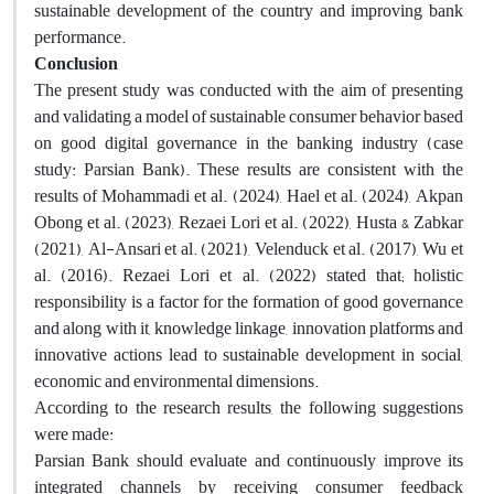
sustainable development of the country and improving bank
performance
.
Conclusion
The present study was conducted with the aim of presenting
and validating a model of sustainable consumer behavior based
on good digital governance in the banking industry (case
study: Parsian Bank). These results are consistent with the
results of Mohammadi et al. (2024), Hael et al. (2024), Akpan
Obong et al. (2023), Rezaei Lori et al. (2022), Husta & Zabkar
(2021), Al-Ansari et al. (2021), Velenduck et al. (2017), Wu et
al. (2016). Rezaei Lori et al. (2022) stated that; holistic
responsibility is a factor for the formation of good governance
and along with it, knowledge linkage, innovation platforms and
innovative actions lead to sustainable development in social,
economic and environmental dimensions
.
According to the research results, the following suggestions
were made
:
Parsian Bank should evaluate and continuously improve its
integrated channels by receiving consumer feedback