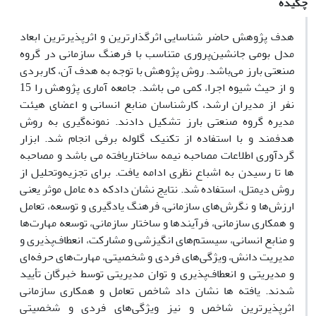
چکیده
هدف پژوهش حاضر شناسایی اثرگذارترین و اثرپذیرترین ابعاد
مدل بومی جانشین‌پروری متناسب با فرهنگ سازمانی در گروه
صنعتی بارز می‌باشد. روش پژوهش با توجه به هدف آن، کاربردی
و از حیث شیوه اجرا، کمی می باشد. جامعه آماری پژوهش را 15
نفر از مدیران ارشد، کارشناسان منابع انسانی و اعضای هیئت
مدیره گروه صنعتی بارز تشکیل دادند. نمونه‌گیری به روش
هدفمند و با استفاده از تکنیک گلوله برفی انجام شد. ابزار
گردآوری اطلاعات مصاحبه نیمه ساختاریافته می باشد و مصاحبه
ها تا رسیدن به اشباع نظری ادامه یافت. برای تجزیه‌وتحلیل از
روش دیمتل، استفاده شد. نتایج نشان دادکه ده عامل موثر یعنی
ارزش‌ها و نگرش‌های سازمانی، فرهنگ یادگیری و توسعه، تعامل
و همکاری سازمانی، فرآیندها و ساختار سازمانی، توسعه مهارت‌ها
و منابع انسانی، سیستم‌های انگیزشی و مشارکت، انعطاف‌پذیری و
مدیریت دانش، ویژگی‌های فردی و شخصیتی، مهارت‌های حرفه‌ای
و مدیریتی و انعطاف‌پذیری و توان مدیریتی توسط خبرگان تأیید
شدند. یافته ها نشان داد شاخص تعامل و همکاری سازمانی
اثرپذیرترین شاخص و نیز ویژگی‌های فردی و شخصیتی