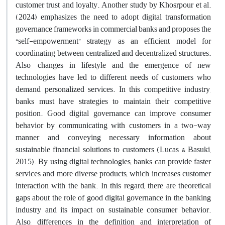
customer trust and loyalty. Another study by Khosrpour et al.
(2024) emphasizes the need to adopt digital transformation
governance frameworks in commercial banks and proposes the
“self-empowerment” strategy as an efficient model for
coordinating between centralized and decentralized structures.
Also, changes in lifestyle and the emergence of new
technologies have led to different needs of customers who
demand personalized services. In this competitive industry,
banks must have strategies to maintain their competitive
position. Good digital governance can improve consumer
behavior by communicating with customers in a two-way
manner and conveying necessary information about
sustainable financial solutions to customers (Lucas & Basuki,
2015). By using digital technologies, banks can provide faster
services and more diverse products, which increases customer
interaction with the bank. In this regard, there are theoretical
gaps about the role of good digital governance in the banking
industry and its impact on sustainable consumer behavior.
Also, differences in the definition and interpretation of