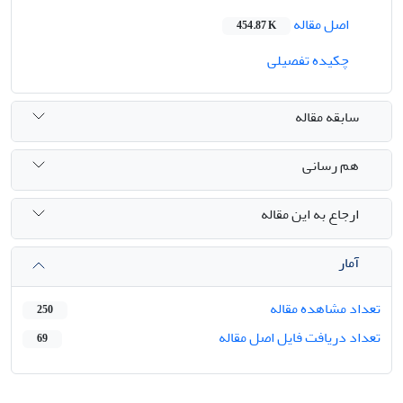
اصل مقاله
454.87 K
چکیده تفصیلی
سابقه مقاله
هم رسانی
ارجاع به این مقاله
آمار
تعداد مشاهده مقاله
250
تعداد دریافت فایل اصل مقاله
69