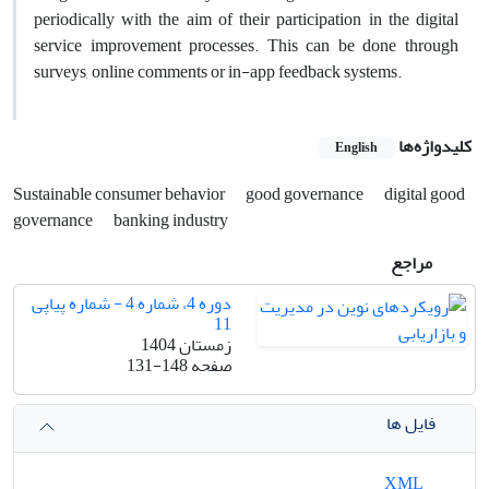
periodically with the aim of their participation in the digital
service improvement processes. This can be done through
surveys, online comments or in-app feedback systems
.
کلیدواژه‌ها
English
Sustainable consumer behavior
good governance
digital good
governance
banking industry
مراجع
دوره 4، شماره 4 - شماره پیاپی
11
زمستان 1404
صفحه
131-148
فایل ها
XML