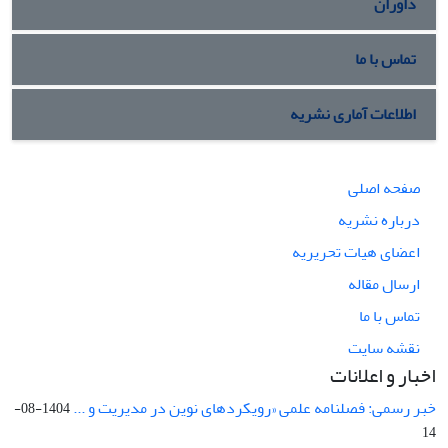
داوران
تماس با ما
اطلاعات آماری نشریه
صفحه اصلی
درباره نشریه
اعضای هیات تحریریه
ارسال مقاله
تماس با ما
نقشه سایت
اخبار و اعلانات
خبر رسمی: فصلنامه علمی «رویکردهای نوین در مدیریت و ...
1404-08-
14