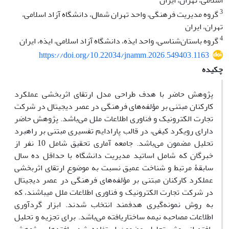
اسلامی، تهران، ایران
3
گروه مدیریت فرهنگی، واحد تهران شمال، دانشگاه آزاد اسلامی،
تهران، ایران
4
گروه باستان‌شناسی، واحد ایذه، دانشگاه آزاد اسلامی، ایذه، ایران
https://doi.org/10.22034/jnamm.2026.549403.1163
چکیده
پژوهش حاضر با هدف طراحی مدل ارتقای اثربخشی عملکرد
کارکنان مبتنی بر مؤلفه‌های فرهنگی در عصر دیجیتال در شرکت
تجارت الکترونیک و فناوری اطلاعات ملل می‌باشد. پژوهش حاضر
دارای رویکرد کیفی، در قالب پارادایم تفسیری مبتنی بر راهبرد
تحلیل مضمون می‌باشد. جامعه آماری تحقیق شامل 10 نفر از
خبرگان که شامل اساتید مدیریت دانشگاه با حداقل ده سال
سابقۀ مرتبط و شناخت عمیق نسبت به موضوع ارتقای اثربخشی
عملکرد کارکنان مبتنی بر مؤلفه‌های فرهنگی در عصر دیجیتال
در شرکت تجارت الکترونیک و فناوری اطلاعات ملل می‎باشند، که
به روش نمونه‌‌‌‌‌‌‌‌‌‌‌‌‌‌‌گیری هدفمند انتخاب شدند. ابزار گردآوری
اطلاعات مصاحبه نیمه ساختاریافته می‌باشد. برای تجزیه و تحلیل