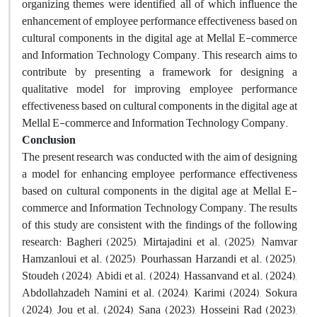
organizing themes were identified, all of which influence the
enhancement of employee performance effectiveness based on
cultural components in the digital age at Mellal E-commerce
and Information Technology Company. This research aims to
contribute by presenting a framework for designing a
qualitative model for improving employee performance
effectiveness based on cultural components in the digital age at
Mellal E-commerce and Information Technology Company.
Conclusion
The present research was conducted with the aim of designing
a model for enhancing employee performance effectiveness
based on cultural components in the digital age at Mellal E-
commerce and Information Technology Company. The results
of this study are consistent with the findings of the following
research: Bagheri (2025), Mirtajadini et al. (2025), Namvar
Hamzanloui et al. (2025), Pourhassan Harzandi et al. (2025),
Stoudeh (2024), Abidi et al. (2024), Hassanvand et al. (2024),
Abdollahzadeh Namini et al. (2024), Karimi (2024), Sokura
(2024), Jou et al. (2024), Sana (2023), Hosseini Rad (2023),