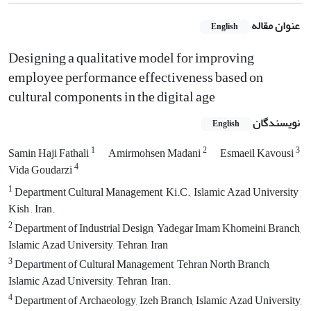
عنوان مقاله
English
Designing a qualitative model for improving
employee performance effectiveness based on
cultural components in the digital age
نویسندگان
English
1
2
3
Samin Haji Fathali
Amirmohsen Madani
Esmaeil Kavousi
4
Vida Goudarzi
1
Department Cultural Management, Ki.C., Islamic Azad University ,
Kish , Iran.
2
Department of Industrial Design, Yadegar Imam Khomeini Branch,
Islamic Azad University, Tehran, Iran
3
Department of Cultural Management, Tehran North Branch,
Islamic Azad University, Tehran, Iran.
4
Department of Archaeology, Izeh Branch, Islamic Azad University,