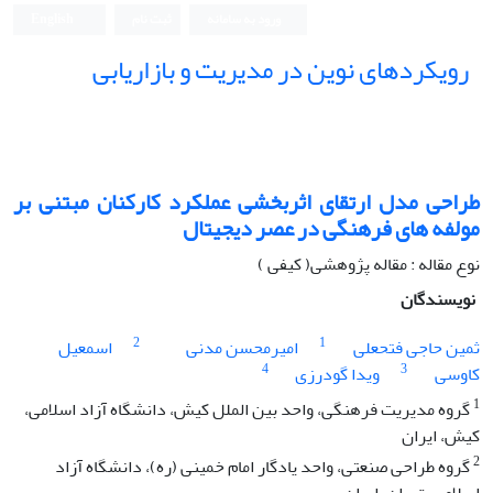
ورود به سامانه
ثبت نام
English
رویکردهای نوین در مدیریت و بازاریابی
طراحی مدل ارتقای اثربخشی عملکرد کارکنان مبتنی بر
مولفه های فرهنگی در عصر دیجیتال
نوع مقاله : مقاله پژوهشی( کیفی )
نویسندگان
2
1
ثمین حاجی فتحعلی
امیرمحسن مدنی
اسمعیل
4
3
کاوسی
ویدا گودرزی
1
گروه مدیریت فرهنگی، واحد بین الملل کیش، دانشگاه آزاد اسلامی،
کیش، ایران
2
گروه طراحی صنعتی، واحد یادگار امام خمینی (ره)، دانشگاه آزاد