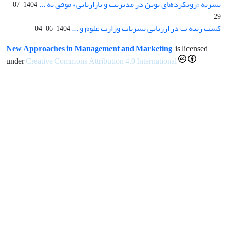
نشریه «رویکردهای نوین در مدیریت و بازاریابی» موفق به ...
1404-07-
29
کسب رتبه ب در ارزیابی نشریات وزارت علوم و ...
1404-06-04
New Approaches in Management and Marketing
is licensed
under
Creative Commons Attribution 4.0 International