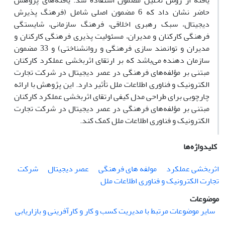
یافته از روش تحلیل مضمون استفاده شد. یافته‌های پژوهش
حاضر نشان داد که 6 مضمون اصلی شامل (فرهنگ پذیرش
دیجیتال، سبک رهبری اخلاقی، فرهنگ سازمانی، شایستگی
فرهنگی کارکنان و مدیران، مسئولیت‌ پذیری فرهنگی کارکنان و
مدیران و توانمند سازی فرهنگی و روانشناختی) و 33 مضمون
سازمان دهنده می‌باشد که بر ارتقای اثربخشی عملکرد کارکنان
مبتنی بر مؤلفه‌های فرهنگی در عصر دیجیتال در شرکت تجارت
الکترونیک و فناوری اطلاعات ملل تأثیر دارد. این پژوهش با ارائه
چارچوبی برای طراحی مدل کیفی ارتقای اثربخشی عملکرد کارکنان
مبتنی بر مؤلفه‌های فرهنگی در عصر دیجیتال در شرکت تجارت
الکترونیک و فناوری اطلاعات ملل کمک کند.
کلیدواژه‌ها
اثربخشی عملکرد
مولفه های فرهنگی
عصر دیجیتال
شرکت
تجارت الکترونیک و فناوری اطلاعات ملل
موضوعات
سایر موضوعات مرتبط با مدیریت کسب و کار و کارآفرینی و بازاریابی