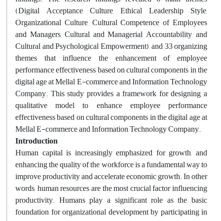
(Digital Acceptance Culture, Ethical Leadership Style,
Organizational Culture, Cultural Competence of Employees
and Managers, Cultural and Managerial Accountability, and
Cultural and Psychological Empowerment), and 33 organizing
themes that influence the enhancement of employee
performance effectiveness based on cultural components in the
digital age at Mellal E-commerce and Information Technology
Company. This study provides a framework for designing a
qualitative model to enhance employee performance
effectiveness based on cultural components in the digital age at
Mellal E-commerce and Information Technology Company.
Introduction
Human capital is increasingly emphasized for growth, and
enhancing the quality of the workforce is a fundamental way to
improve productivity and accelerate economic growth. In other
words, human resources are the most crucial factor influencing
productivity. Humans play a significant role as the basic
foundation for organizational development by participating in