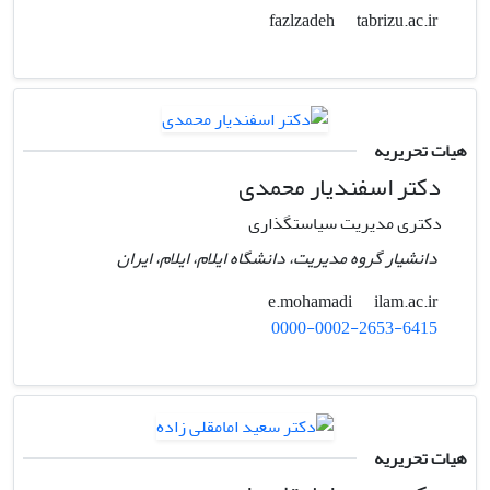
tabrizu.ac.ir
fazlzadeh
هیات تحریریه
دکتر اسفندیار محمدی
دکتری مدیریت سیاستگذاری
دانشیار گروه مدیریت، دانشگاه ایلام، ایلام، ایران
ilam.ac.ir
e.mohamadi
0000-0002-2653-6415
هیات تحریریه