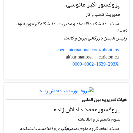
پروفسور اکبر مانوسی
مدیریت کسب و کار
استاد ،دانشکده اقتصاد و مدیریت، دانشگاه کارلتون اتاوا ،
کانادا .
رئیس انجمن بازرگانی ایران و کانادا
chec-international.com/about-us
carleton.ca
akbar.manossi
0000-0002-1639-293X
هیات تحریریه بین المللی
پروفسورمحمد داداش زاده
علوم کامپیوتر و اطلاعات
استاد تمام، گروه علوم تصمیم‌گیری و اطلاعات، دانشکده