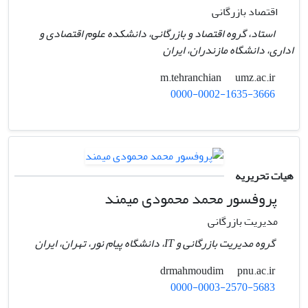
اقتصاد بازرگانی
استاد، گروه اقتصاد و بازرگانی، دانشکده علوم اقتصادی و
اداری، دانشگاه مازندران، ایران
umz.ac.ir
m.tehranchian
0000-0002-1635-3666
هیات تحریریه
پروفسور محمد محمودی میمند
مدیریت بازرگانی
گروه مدیریت بازرگانی و IT، دانشگاه پیام نور، تهران، ایران
pnu.ac.ir
drmahmoudim
0000-0003-2570-5683