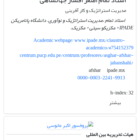
مدیریت استراتژیک و کار آفرینی
استاد تمام ،مدیریت استراتژیک و نوآوری، دانشگاه پانامریکن
IPADE * مکزیکو سیتی * مکزیک.
Academic webpage: www.ipade.mx/claustro-
academico/#754152379
centrum.pucp.edu.pe/centrum/profesores/asghar-afshar-
jahanshahi/
ipade.mx
afshar
0000-0003-2241-9913
h-index:
32
بیشتر
هیات تحریریه بین المللی