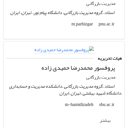
مدیریت بازرگانی
استاد، گروه مدیریت بازرگانی، دانشگاه پیام نور، تهران، ایران
pnu.ac.ir
m.parhizgar
هیات تحریریه
پروفسور محمدرضا حمیدی ‌زاده
مدیریت بازرگانی
استاد ،گروه مدیریت بازرگانی ،دانشکده مدیریت و حسابداری
،دانشگاه شهید بهشتی ،تهران ،ایران
sbu.ac.ir
m-hamidizadeh
بیشتر