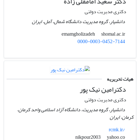
دکتر سعید امامقلی زاده
دکتری مدیریت دولتی
دانشیار، گروه مدیریت دانشگاه شمال، آمل، ایران
shomal.ac.ir
emamgholizadeh
0000-0003-0452-7144
هیات تحریریه
دکترامین نیک پور
دکتری مدیریت دولتی
دانشیار، گروه مدیریت، دانشگاه آزاد اسلامی واحد کرمان،
کرمان، ایران
rcmk.ir/
yahoo.co
nikpour2003