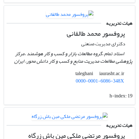
هیات تحریریه
پروفسور محمد طالقانی
دکترای مدیریت صنعتی
استاد تمام ،گروه مطالعات بازار و کسب و کار هوشمند ،مرکز
پژوهشی مطالعات مدیریت منابع و کسب و کار دانش محور، ایران
iaurasht.ac.ir
taleghani
0000-0001-6086-348X
h-index:
19
هیات تحریریه
پروفسور مرتضی ملکی مین باش زرگاه