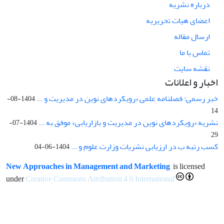
درباره نشریه
اعضای هیات تحریریه
ارسال مقاله
تماس با ما
نقشه سایت
اخبار و اعلانات
خبر رسمی: فصلنامه علمی «رویکردهای نوین در مدیریت و ...
1404-08-
14
نشریه «رویکردهای نوین در مدیریت و بازاریابی» موفق به ...
1404-07-
29
کسب رتبه ب در ارزیابی نشریات وزارت علوم و ...
1404-06-04
New Approaches in Management and Marketing
is licensed
under
Creative Commons Attribution 4.0 International