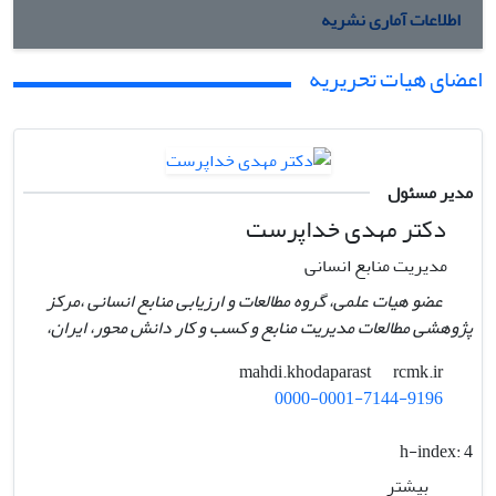
اطلاعات آماری نشریه
اعضای هیات تحریریه
مدیر مسئول
دکتر مهدی خداپرست
مدیریت منابع انسانی
عضو هیات علمی، گروه مطالعات و ارزیابی منابع انسانی ،مرکز
پژوهشی مطالعات مدیریت منابع و کسب و کار دانش محور، ایران،
rcmk.ir
mahdi.khodaparast
0000-0001-7144-9196
h-index:
4
بیشتر