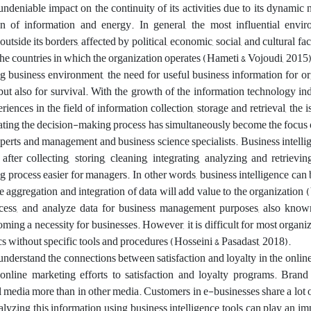
 undeniable impact on the continuity of its activities due to its dynamic 
on of information and energy. In general, the most influential envi
utside its borders, affected by political, economic, social, and cultural fa
 the countries in which the organization operates (Hameti & Vojoudi, 2015)
g business environment, the need for useful business information for or
 but also for survival. With the growth of the information technology in
riences in the field of information collection, storage and retrieval, the 
tating the decision-making process has simultaneously become the focus o
erts and management and business science specialists. Business intelli
after collecting, storing, cleaning, integrating, analyzing and retrievin
process easier for managers. In other words, business intelligence can
he aggregation and integration of data will add value to the organization 
rocess, and analyze data for business management purposes, also know
coming a necessity for businesses. However, it is difficult for most organi
ics without specific tools and procedures (Hosseini & Pasadast, 2018).
nderstand the connections between satisfaction and loyalty in the onli
r online marketing efforts to satisfaction and loyalty programs. Brand
al media more than in other media. Customers in e-businesses share a lot 
alyzing this information using business intelligence tools can play an imp