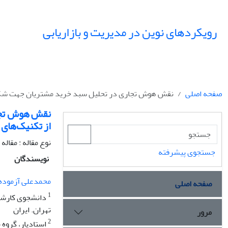
رویکردهای نوین در مدیریت و بازاریابی
صفحه اصلی
نقش هوش تجاری در تحلیل سبد خرید مشتریان جهت شکل‌ده
نقش هوش تجار
از تکنیک‌های 
نوع مقاله : مقال
جستجوی پیشرفته
نویسندگان
محمدعلی آزموده
صفحه اصلی
1
دانشجوی کارشنا
تهران. ایران
مرور
2
استادیار، گروه 