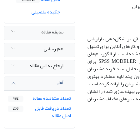
ران
چکیده تفصیلی
سابقه مقاله
 بر شکل‌دهی بازاریابی
کارهای آنلاین برای تحلیل
هم رسانی
 ایران استفاده شده است. از الگوریتم‌های
متنوع از جمله K-means و شبکه عصبی پرسپترون چند لایه با استفاده از نرم‌افزار SPSS MODELER برای
ارجاع به این مقاله
ان و تحلیل رفتارهای آن‌ها استفاده شده است. از معیارهای RFM برای تحلیل سبد خرید مشتریان
ون چند لایه عملکرد بهتری
آمار
شتریان را ارائه کرده است.
بی بهینه‌سازی شده را نشان
تعداد مشاهده مقاله
به نیازهای مختلف مشتریان
492
تعداد دریافت فایل
250
اصل مقاله