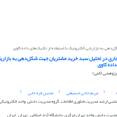
ی به بازاریابی الکترونیک با استفاده از تکنیک‌های داده کاوی
ی در تحلیل سبد خرید مشتریان جهت شکل‌دهی به بازاریابی
داده کاوی
ه پژوهشی (کمی)
3
2
1
مریم حاجی اسمیعلی
محسن قره خانی
سی ارشد مدیریت فناوری اطلاعات. گروه مدیریت دانش. واحد الکترونیکی، 
مدیرت دانش ،واحد تهران مرکزی ،دانشگاه آزاد اسلامی . تهران . ایران