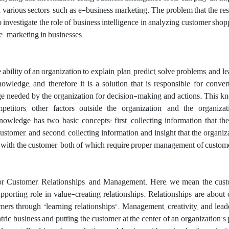
various sectors, such as e-business marketing. The problem that the re
to investigate the role of business intelligence in analyzing customer shop
 e-marketing in businesses.
 ability of an organization to explain, plan, predict, solve problems, and le
owledge, and therefore it is a solution that is responsible for conver
e needed by the organization for decision-making and actions. This 
etitors, other factors outside the organization, and the organizati
wledge has two basic concepts: first, collecting information that the
stomer, and second, collecting information and insight that the organiz
ps with the customer, both of which require proper management of cust
 Customer, Relationships, and Management. Here, we mean the cust
porting role in value-creating relationships. Relationships are about
mers through “learning relationships”. Management, creativity, and lead
ric business and putting the customer at the center of an organization’s