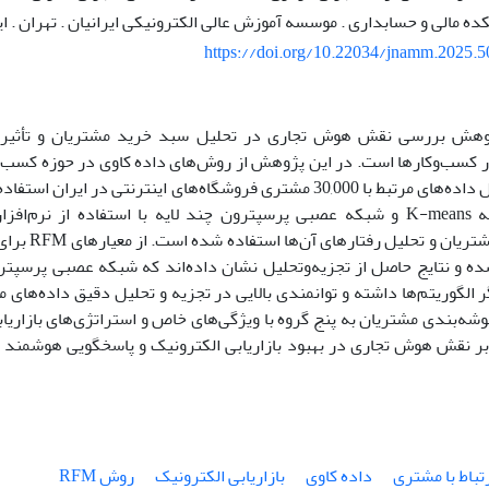
ده مالی و حسابداری . موسسه آموزش عالی الکترونیکی ایرانیان . تهران . ای
https://doi.org/10.22034/jnamm.2025.
هش بررسی نقش هوش تجاری در تحلیل سبد خرید مشتریان و تأثیر آن
ر کسب‌وکارها است. در این پژوهش از روش‌های داده کاوی در حوزه کسب و 
و تجزیه‌وتحلیل داده‌های مرتبط با 30,000 مشتری فروشگاه‌های اینترنتی در
خوشه‌بندی مشتری
ده و نتایج حاصل از تجزیه‌وتحلیل نشان داده‌اند که شبکه عصبی پرسپتر
الگوریتم‌ها داشته و توانمندی بالایی در تجزیه و تحلیل دقیق داده‌های م
خوشه‌بندی مشتریان به پنج گروه با ویژگی‌های خاص و استراتژی‌های بازاریا
 بر نقش هوش تجاری در بهبود بازاریابی الکترونیک و پاسخگویی هوشمند 
تباط با مشتری
داده کاوی
بازاریابی الکترونیک
روش RFM