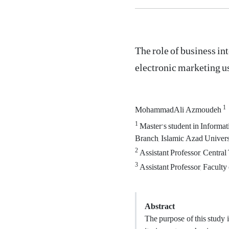
The role of business in
electronic marketing u
1
MohammadAli Azmoudeh
1
Master's student in Infor
Branch, Islamic Azad Universi
2
Assistant Professor, Central
3
Assistant Professor, Faculty
Abstract
The purpose of this study i