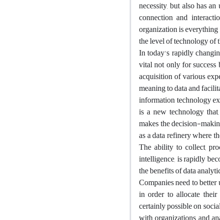
necessity, but also has an
connection and interacti
organization is everything o
the level of technology of
In today's rapidly changin
vital not only for success
acquisition of various expe
meaning to data and facili
information technology exp
is a new technology that, 
makes the decision-making 
as a data refinery where t
The ability to collect, p
intelligence, is rapidly be
the benefits of data analyt
Companies need to better u
in order to allocate thei
certainly possible on soci
with organizations, and an